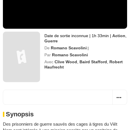
Date de sortie inconnue
|
1h 33min
|
Action
,
Guerre
De
Romano Scavolini
|
Par
Romano Scavolini
Avec
Clive Wood
,
Baird Stafford
,
Robert
Haufrecht
Synopsis
Des prisonniers de guerre sauvés des cages à tigres du Viêt