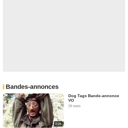
Bandes-annonces
Dog Tags Bande-annonce
VO
26 vues
2:25