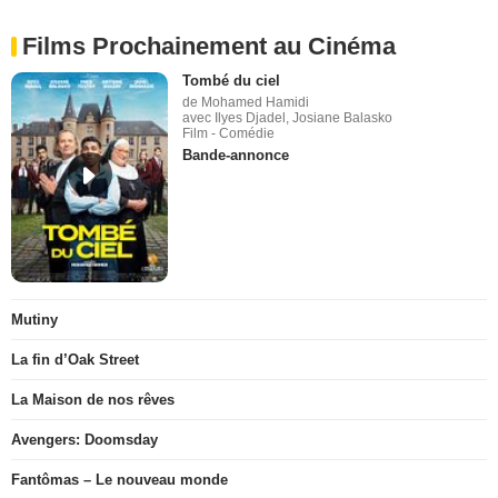
Films Prochainement au Cinéma
Tombé du ciel
de Mohamed Hamidi
avec Ilyes Djadel, Josiane Balasko
Film - Comédie
Bande-annonce
Mutiny
La fin d’Oak Street
La Maison de nos rêves
Avengers: Doomsday
Fantômas – Le nouveau monde