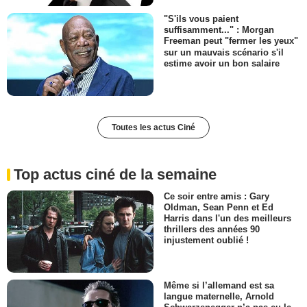
"S'ils vous paient
suffisamment..." : Morgan
Freeman peut "fermer les yeux"
sur un mauvais scénario s'il
estime avoir un bon salaire
Toutes les actus Ciné
Top actus ciné de la semaine
Ce soir entre amis : Gary
Oldman, Sean Penn et Ed
Harris dans l'un des meilleurs
thrillers des années 90
injustement oublié !
Même si l’allemand est sa
langue maternelle, Arnold