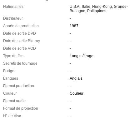
Nationalités
U.S.A.
,
Italie
,
Hong-Kong
,
Grande-
Bretagne
,
Philippines
Distributeur
-
Année de production
1987
Date de sortie DVD
-
Date de sortie Blu-ray
-
Date de sortie VOD
-
Type de film
Long métrage
Secrets de tournage
-
Budget
-
Langues
Anglais
Format production
-
Couleur
Couleur
Format audio
-
Format de projection
-
N° de Visa
-