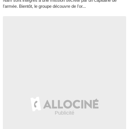
Nam sont intégrés à une mission secrète par un capitaine de
l'armée. Bientôt, le groupe découvre de l'or...