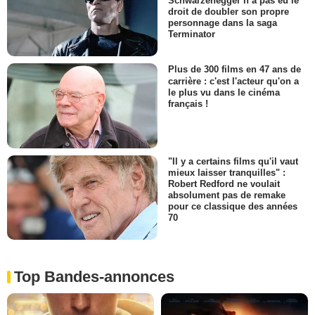
Schwarzenegger n’a pas eu le
droit de doubler son propre
personnage dans la saga
Terminator
Plus de 300 films en 47 ans de
carrière : c'est l'acteur qu'on a
le plus vu dans le cinéma
français !
"Il y a certains films qu'il vaut
mieux laisser tranquilles" :
Robert Redford ne voulait
absolument pas de remake
pour ce classique des années
70
Top Bandes-annonces