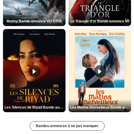
Mutiny Bande-annonce VO STFR
Le Triangle d'or Bande-annonce VF
Les Silences de Riyad Bande-annonce VO STFR
Les Matins merveilleux Bande-annonce VF
Bandes-annonces à ne pas manquer