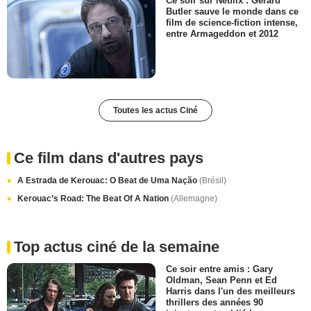
Ce soir sur Netflix : Gerard
Butler sauve le monde dans ce
film de science-fiction intense,
entre Armageddon et 2012
Toutes les actus Ciné
Ce film dans d'autres pays
A Estrada de Kerouac: O Beat de Uma Nação
(Brésil)
Kerouac’s Road: The Beat Of A Nation
(Allemagne)
Top actus ciné de la semaine
Ce soir entre amis : Gary
Oldman, Sean Penn et Ed
Harris dans l'un des meilleurs
thrillers des années 90