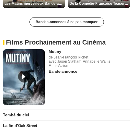
Les Matins merveilleux Bande-annonce VF
De la Comédie-Française Teaser VF
Bandes-annonces à ne pas manquer
Films Prochainement au Cinéma
Mutiny
de Jean-François Richet
avec Jason Statham, Annabelle Wallis
Film - Action
Bande-annonce
Tombé du ciel
La fin d’Oak Street