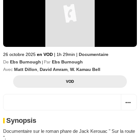
26 octobre 2025
en VOD
|
1h 29min
|
Documentaire
De
Ebs Burnough
Par
Ebs Burnough
|
Avec
Matt Dillon
,
David Amram
,
W. Kamau Bell
VOD
Synopsis
Documentaire sur le roman phare de Jack Kerouac " Sur la route
".