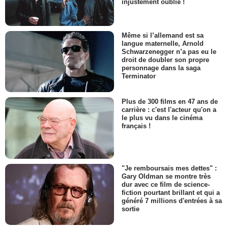
injustement oublié !
Même si l’allemand est sa
langue maternelle, Arnold
Schwarzenegger n’a pas eu le
droit de doubler son propre
personnage dans la saga
Terminator
Plus de 300 films en 47 ans de
carrière : c'est l'acteur qu'on a
le plus vu dans le cinéma
français !
"Je remboursais mes dettes" :
Gary Oldman se montre très
dur avec ce film de science-
fiction pourtant brillant et qui a
généré 7 millions d'entrées à sa
sortie