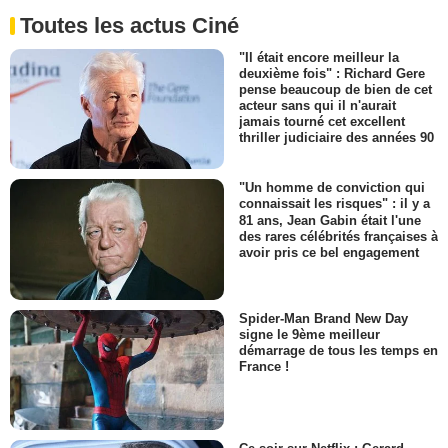
Toutes les actus Ciné
"Il était encore meilleur la
deuxième fois" : Richard Gere
pense beaucoup de bien de cet
acteur sans qui il n'aurait
jamais tourné cet excellent
thriller judiciaire des années 90
"Un homme de conviction qui
connaissait les risques" : il y a
81 ans, Jean Gabin était l'une
des rares célébrités françaises à
avoir pris ce bel engagement
Spider-Man Brand New Day
signe le 9ème meilleur
démarrage de tous les temps en
France !