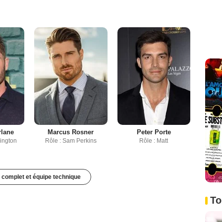
lane
Marcus Rosner
Peter Porte
rington
Rôle : Sam Perkins
Rôle : Matt
 complet et équipe technique
To