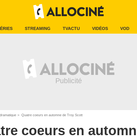
ÉRIES
STREAMING
TVACTU
VIDÉOS
VOD
dramatique
Quatre coeurs en automne de Troy Scott
tre coeurs en automn