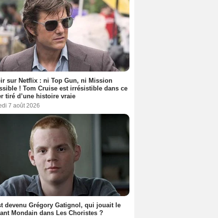
ir sur Netflix : ni Top Gun, ni Mission
sible ! Tom Cruise est irrésistible dans ce
er tiré d’une histoire vraie
edi 7 août 2026
t devenu Grégory Gatignol, qui jouait le
ant Mondain dans Les Choristes ?