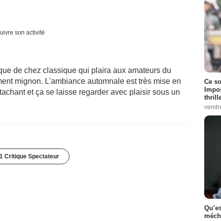
uivre son activité
que de chez classique qui plaira aux amateurs du
ement mignon. L'ambiance automnale est très mise en
Ce so
Impos
attachant et ça se laisse regarder avec plaisir sous un
thrill
vendr
1 Critique Spectateur
Qu’es
méch