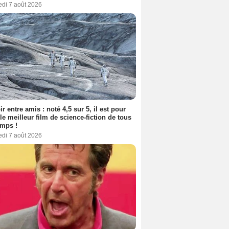
edi 7 août 2026
ir entre amis : noté 4,5 sur 5, il est pour
le meilleur film de science-fiction de tous
emps !
edi 7 août 2026