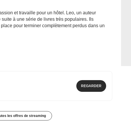
ssion et travaille pour un hôtel. Leo, un auteur
uite à une série de livres très populaires. Ils
e place pour terminer complètement perdus dans un
REGARDER
outes les offres de streaming