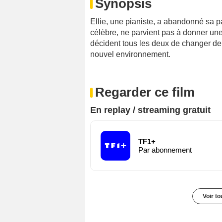
Synopsis
Ellie, une pianiste, a abandonné sa pa
célèbre, ne parvient pas à donner une s
décident tous les deux de changer d
nouvel environnement.
Regarder ce film
En replay / streaming gratuit
TF1+
Par abonnement
Voir t