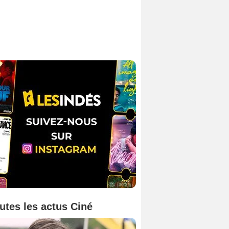
utes les actus Ciné