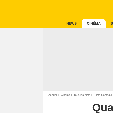
NEWS
CINÉMA
S
Accueil
Cinéma
Tous les films
Films Comédie 
Qua