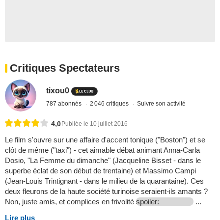
Critiques Spectateurs
tixou0
787 abonnés
2 046 critiques
Suivre son activité
4,0
Publiée le 10 juillet 2016
Le film s'ouvre sur une affaire d'accent tonique ("Boston") et se
clôt de même ("taxi") - cet aimable débat animant Anna-Carla
Dosio, "La Femme du dimanche" (Jacqueline Bisset - dans le
superbe éclat de son début de trentaine) et Massimo Campi
(Jean-Louis Trintignant - dans le milieu de la quarantaine). Ces
deux fleurons de la haute société turinoise seraient-ils amants ?
Non, juste amis, et complices en frivolité
spoiler:
...
Lire plus