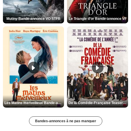
Mutiny Bande-annonce VO STFR
Le Triangle d'or Bande-annonce VF
Les Matins merveilleux Bande-annonce VF
De la Comédie-Française Teaser VF
Bandes-annonces à ne pas manquer