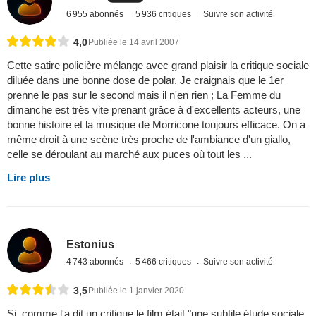
6 955 abonnés
5 936 critiques
Suivre son activité
4,0
Publiée le 14 avril 2007
Cette satire policière mélange avec grand plaisir la critique sociale
diluée dans une bonne dose de polar. Je craignais que le 1er
prenne le pas sur le second mais il n'en rien ; La Femme du
dimanche est très vite prenant grâce à d'excellents acteurs, une
bonne histoire et la musique de Morricone toujours efficace. On a
même droit à une scène très proche de l'ambiance d'un giallo,
celle se déroulant au marché aux puces où tout les ...
Lire plus
Estonius
4 743 abonnés
5 466 critiques
Suivre son activité
3,5
Publiée le 1 janvier 2020
Si, comme l'a dit un critique le film était "une subtile étude sociale