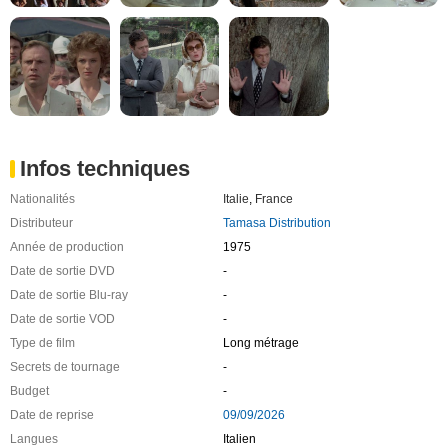
Infos techniques
Nationalités
Italie
,
France
Distributeur
Tamasa Distribution
Année de production
1975
Date de sortie DVD
-
Date de sortie Blu-ray
-
Date de sortie VOD
-
Type de film
Long métrage
Secrets de tournage
-
Budget
-
Date de reprise
09/09/2026
Langues
Italien