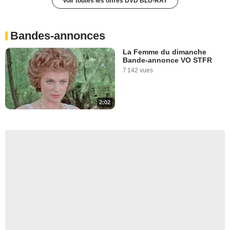
Voir toutes les offres DVD BLU-RAY
Bandes-annonces
La Femme du dimanche
Bande-annonce VO STFR
7 142 vues
2:02