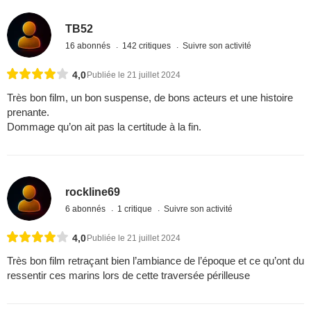
TB52
16 abonnés
142 critiques
Suivre son activité
4,0
Publiée le 21 juillet 2024
Très bon film, un bon suspense, de bons acteurs et une histoire
prenante.
Dommage qu’on ait pas la certitude à la fin.
rockline69
6 abonnés
1 critique
Suivre son activité
4,0
Publiée le 21 juillet 2024
Très bon film retraçant bien l’ambiance de l’époque et ce qu’ont du
ressentir ces marins lors de cette traversée périlleuse