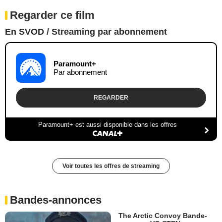
Regarder ce film
En SVOD / Streaming par abonnement
Paramount+
Par abonnement
REGARDER
Paramount+ est aussi disponible dans les offres
Voir toutes les offres de streaming
Bandes-annonces
The Arctic Convoy Bande-