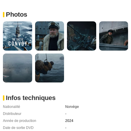
Photos
Infos techniques
Nationalité
Norvège
Distributeur
-
Année de production
2024
Date de sortie DVD
-