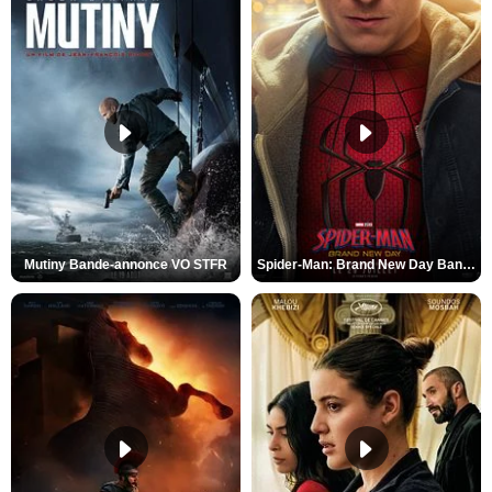
Mutiny Bande-annonce VO STFR
Spider-Man: Brand New Day Bande-annonce VO STFR