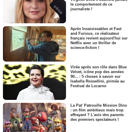
le comportement de ce
journaliste !
Après Insaisissables et Fast
and Furious, ce réalisateur
français revient aujourd'hui sur
Netflix avec un thriller de
science-fiction !
Virée après son rôle dans Blue
Velvet, icône pop des années
90... : 5 choses à savoir sur
Isabella Rossellini, primée au
Festival de Locarno
La Pat' Patrouille Mission Dino
: un film ambitieux mais trop
effrayant ? L'avis des parents
des premiers spectateurs !