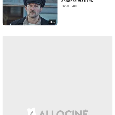
annonce VO STEN
16 061 vues
2:10