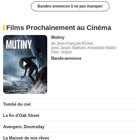
Bandes-annonces à ne pas manquer
Films Prochainement au Cinéma
Mutiny
de Jean-François Richet
avec Jason Statham, Annabelle Wallis
Film - Action
Bande-annonce
Tombé du ciel
La fin d’Oak Street
Avengers: Doomsday
La Maison de nos rêves