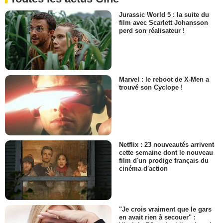
Jurassic World 5 : la suite du
film avec Scarlett Johansson
perd son réalisateur !
Marvel : le reboot de X-Men a
trouvé son Cyclope !
Netflix : 23 nouveautés arrivent
cette semaine dont le nouveau
film d'un prodige français du
cinéma d'action
"Je crois vraiment que le gars
en avait rien à secouer" :