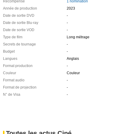
Récompense
1 nomination
Année de production
2023
Date de sortie DVD
-
Date de sortie Blu-ray
-
Date de sortie VOD
-
Type de film
Long métrage
Secrets de tournage
-
Budget
-
Langues
Anglais
Format production
-
Couleur
Couleur
Format audio
-
Format de projection
-
N° de Visa
-
Toutes les actus Ciné