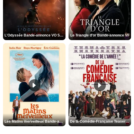
L'Odyssée Bande-annonce VO STFR
Le Triangle d'or Bande-annonce VF
Les Matins merveilleux Bande-annonce VF
De la Comédie-Française Teaser VF