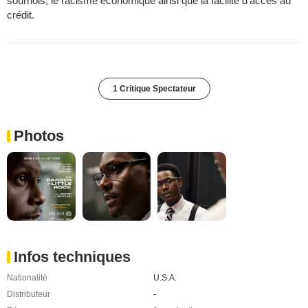
sournois, le racisme économique ainsi que la facilité d'accès au
crédit.
1 Critique Spectateur
Photos
Infos techniques
Nationalité
U.S.A.
Distributeur
-