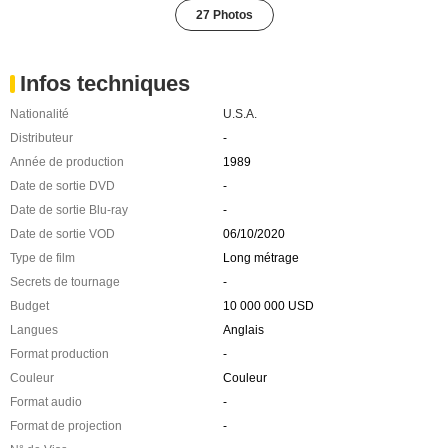
27 Photos
Infos techniques
Nationalité
U.S.A.
Distributeur
-
Année de production
1989
Date de sortie DVD
-
Date de sortie Blu-ray
-
Date de sortie VOD
06/10/2020
Type de film
Long métrage
Secrets de tournage
-
Budget
10 000 000 USD
Langues
Anglais
Format production
-
Couleur
Couleur
Format audio
-
Format de projection
-