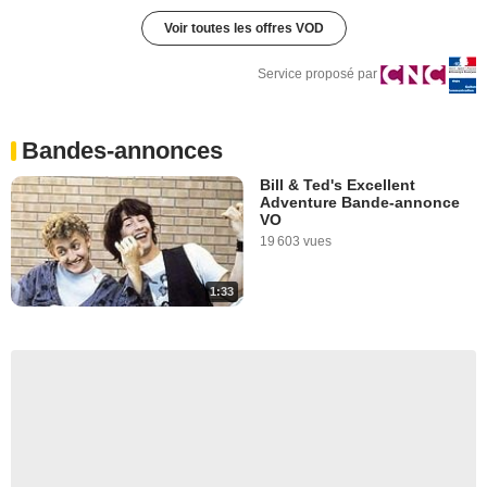
Voir toutes les offres VOD
Service proposé par
Bandes-annonces
Bill & Ted's Excellent
Adventure Bande-annonce
VO
19 603 vues
1:33