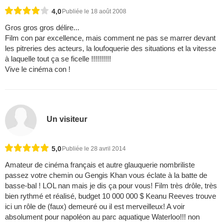
4,0
Publiée le 18 août 2008
Gros gros gros délire...
Film con par excellence, mais comment ne pas se marrer devant
les pitreries des acteurs, la loufoquerie des situations et la vitesse
à laquelle tout ça se ficelle !!!!!!!!!!
Vive le cinéma con !
Un visiteur
5,0
Publiée le 28 avril 2014
Amateur de cinéma français et autre glauquerie nombriliste
passez votre chemin ou Gengis Khan vous éclate à la batte de
basse-bal ! LOL nan mais je dis ça pour vous! Film très drôle, très
bien rythmé et réalisé, budget 10 000 000 $ Keanu Reeves trouve
ici un rôle de (faux) demeuré ou il est merveilleux! A voir
absolument pour napoléon au parc aquatique Waterloo!!! non