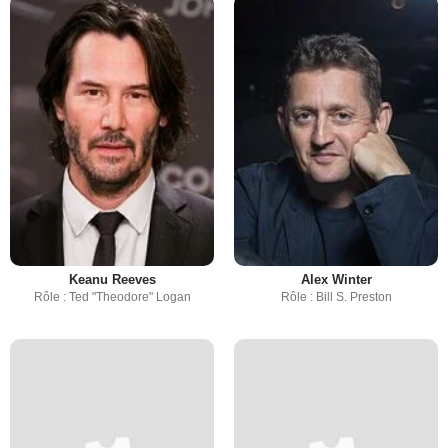
Keanu Reeves
Alex Winter
Rôle : Ted "Theodore" Logan
Rôle : Bill S. Preston