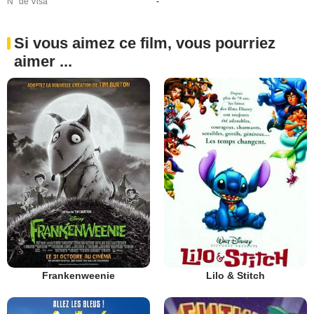
N° de Visa
-
Si vous aimez ce film, vous pourriez
aimer ...
Frankenweenie
Lilo & Stitch