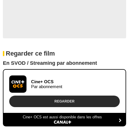
Regarder ce film
En SVOD / Streaming par abonnement
Cine+ OCS
Par abonnement
REGARDER
Cine+ OCS est aussi disponible dans les offres