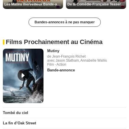
Les Matins merveilleux Bande-annonce VF
De la Comédie-Française Teaser VF
Bandes-annonces à ne pas manquer
Films Prochainement au Cinéma
Mutiny
de Jean-François Richet
avec Jason Statham, Annabelle Wallis
Film - Action
Bande-annonce
Tombé du ciel
La fin d’Oak Street