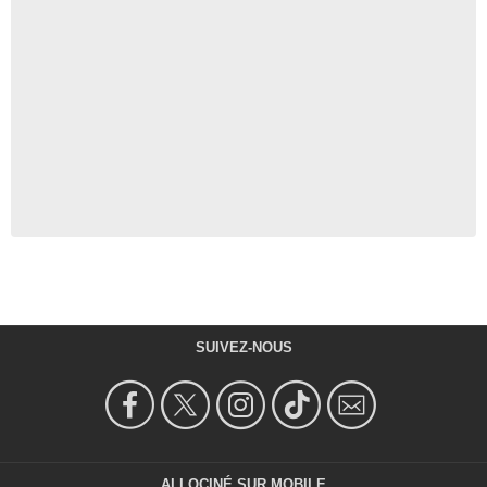
SUIVEZ-NOUS
ALLOCINÉ SUR MOBILE