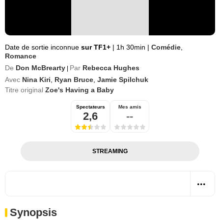
Date de sortie inconnue
sur TF1+
|
1h 30min
|
Comédie
,
Romance
De
Don McBrearty
Par
Rebecca Hughes
|
Avec
Nina Kiri
,
Ryan Bruce
,
Jamie Spilchuk
Titre original
Zoe's Having a Baby
Spectateurs
Mes amis
2,6
--
STREAMING
Synopsis