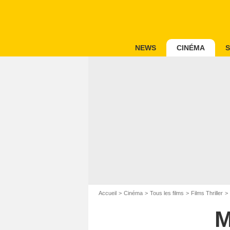
NEWS
CINÉMA
S
Accueil
Cinéma
Tous les films
Films Thriller
M