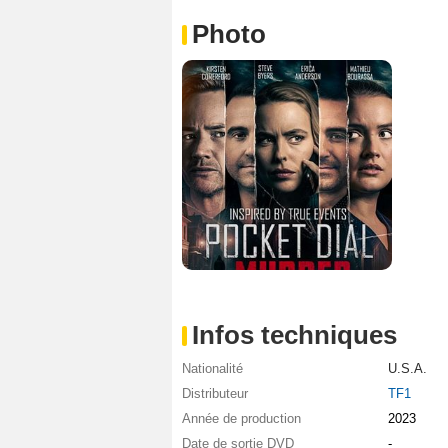
Photo
Infos techniques
Nationalité
U.S.A.
Distributeur
TF1
Année de production
2023
Date de sortie DVD
-