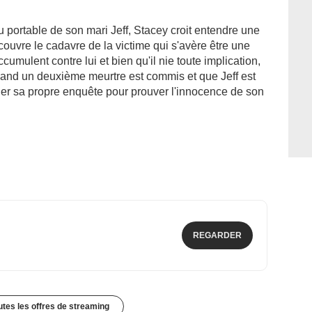
portable de son mari Jeff, Stacey croit entendre une
couvre le cadavre de la victime qui s'avère être une
umulent contre lui et bien qu'il nie toute implication,
 uand un deuxième meurtre est commis et que Jeff est
er sa propre enquête pour prouver l'innocence de son
REGARDER
outes les offres de streaming