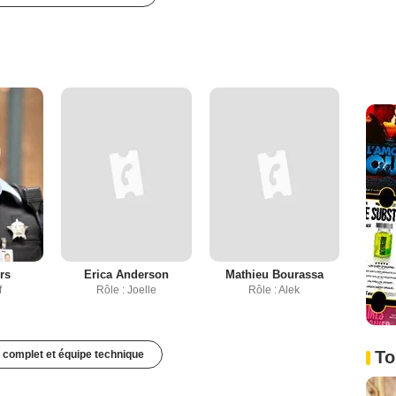
rs
Erica Anderson
Mathieu Bourassa
f
Rôle : Joelle
Rôle : Alek
To
 complet et équipe technique