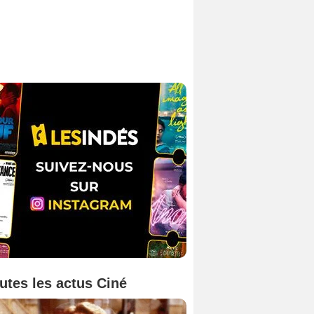
utes les actus Ciné