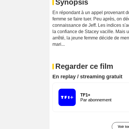
Synopsis
En répondant à un appel provenant du 
femme se faire tuer. Peu après, on dé
connaissance de Jeff. Les indices s'acc
la confiance de Stacey vacille. Mais
arrêté, la jeune femme décide de men
mari...
Regarder ce film
En replay / streaming gratuit
TF1+
Par abonnement
Voir t