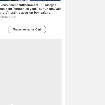
s vous paient suffisamment..." : Morgan
an peut "fermer les yeux" sur un mauvais
rio s'il estime avoir un bon salaire
i 8 août 2026
Toutes les actus Ciné