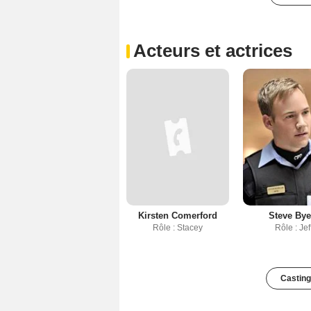
Acteurs et actrices
Kirsten Comerford
Steve Bye
Rôle : Stacey
Rôle : Jef
Casting