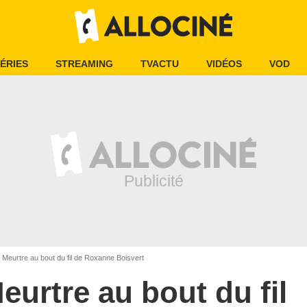
ÉRIES
STREAMING
TVACTU
VIDÉOS
VOD
Meurtre au bout du fil de Roxanne Boisvert
eurtre au bout du fil