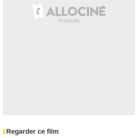
Regarder ce film