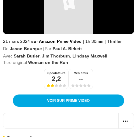
21 mars 2024
sur Amazon Prime Video
|
1h 30min
|
Thriller
De
Jason Bourque
Par
Paul A. Birkett
|
Avec
Sarah Butler
,
Jim Thorburn
,
Lindsay Maxwell
Titre original
Woman on the Run
Spectateurs
Mes amis
2,2
--
VOIR SUR PRIME VIDEO