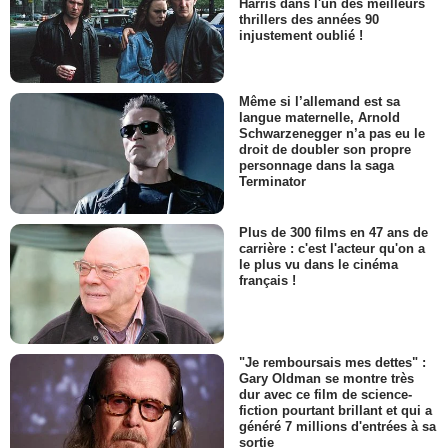
Harris dans l'un des meilleurs
thrillers des années 90
injustement oublié !
Même si l’allemand est sa
langue maternelle, Arnold
Schwarzenegger n’a pas eu le
droit de doubler son propre
personnage dans la saga
Terminator
Plus de 300 films en 47 ans de
carrière : c'est l'acteur qu'on a
le plus vu dans le cinéma
français !
"Je remboursais mes dettes" :
Gary Oldman se montre très
dur avec ce film de science-
fiction pourtant brillant et qui a
généré 7 millions d'entrées à sa
sortie