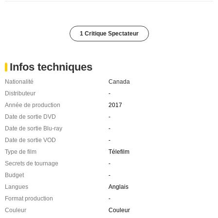
1 Critique Spectateur
Infos techniques
Nationalité
Canada
Distributeur
-
Année de production
2017
Date de sortie DVD
-
Date de sortie Blu-ray
-
Date de sortie VOD
-
Type de film
Télefilm
Secrets de tournage
-
Budget
-
Langues
Anglais
Format production
-
Couleur
Couleur