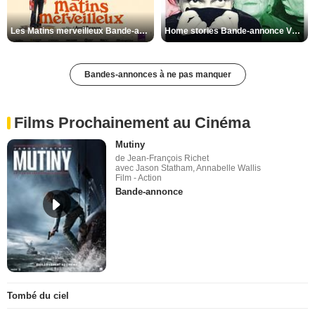
Les Matins merveilleux Bande-annonce VF
Home stories Bande-annonce VO STFR
Bandes-annonces à ne pas manquer
Films Prochainement au Cinéma
Mutiny
de Jean-François Richet
avec Jason Statham, Annabelle Wallis
Film - Action
Bande-annonce
Tombé du ciel