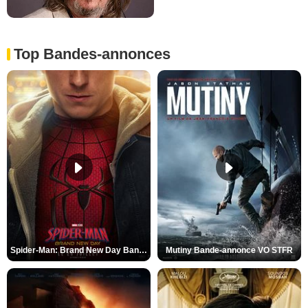
Top Bandes-annonces
Spider-Man: Brand New Day Bande-annonce VO STFR
Mutiny Bande-annonce VO STFR