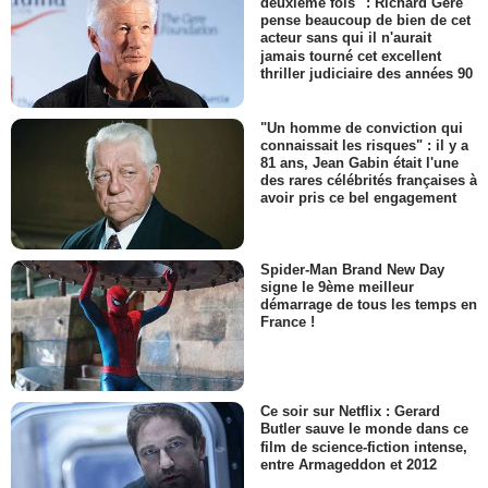
deuxième fois" : Richard Gere
pense beaucoup de bien de cet
acteur sans qui il n'aurait
jamais tourné cet excellent
thriller judiciaire des années 90
"Un homme de conviction qui
connaissait les risques" : il y a
81 ans, Jean Gabin était l'une
des rares célébrités françaises à
avoir pris ce bel engagement
Spider-Man Brand New Day
signe le 9ème meilleur
démarrage de tous les temps en
France !
Ce soir sur Netflix : Gerard
Butler sauve le monde dans ce
film de science-fiction intense,
entre Armageddon et 2012