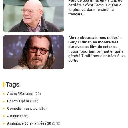
Plus de 300 films en 47 ans de
carrière : c'est l'acteur qu'on a
le plus vu dans le cinéma
français !
"Je remboursais mes dettes" :
Gary Oldman se montre très
dur avec ce film de science-
fiction pourtant brillant et qui a
généré 7 millions d'entrées à sa
sortie
Tags
Agent / Manager
(70)
Ballet / Opéra
(128)
Comédie musicale
(210)
Afrique
(336)
Ambiance 30's - années 30
(570)