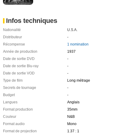
Infos techniques
Nationalité
U.S.A.
Distributeur
-
Récompense
1 nomination
Année de production
1937
Date de sortie DVD
-
Date de sortie Blu-ray
-
Date de sortie VOD
-
Type de film
Long métrage
Secrets de tournage
-
Budget
-
Langues
Anglais
Format production
35mm
Couleur
N&B
Format audio
Mono
Format de projection
1.37 : 1