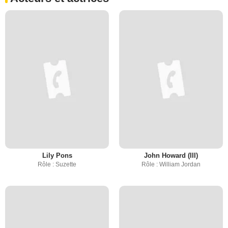
Lily Pons
John Howard (III)
Rôle : Suzette
Rôle : William Jordan