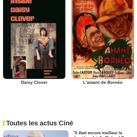
Daisy Clover
L'amant de Bornéo
Toutes les actus Ciné
"Il était encore meilleur la