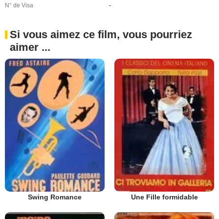
N° de Visa
-
Si vous aimez ce film, vous pourriez
aimer ...
Swing Romance
Une Fille formidable