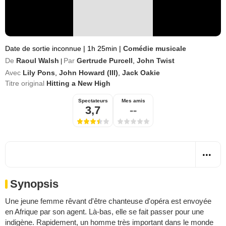
Date de sortie inconnue
|
1h 25min
|
Comédie musicale
De
Raoul Walsh
Par
Gertrude Purcell
,
John Twist
|
Avec
Lily Pons
,
John Howard (III)
,
Jack Oakie
Titre original
Hitting a New High
Spectateurs
Mes amis
3,7
--
Synopsis
Une jeune femme rêvant d'être chanteuse d'opéra est envoyée
en Afrique par son agent. Là-bas, elle se fait passer pour une
indigène. Rapidement, un homme très important dans le monde