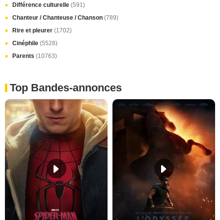
Différence culturelle
(591)
Chanteur / Chanteuse / Chanson
(789)
Rire et pleurer
(1702)
Cinéphile
(5528)
Parents
(10763)
Top Bandes-annonces