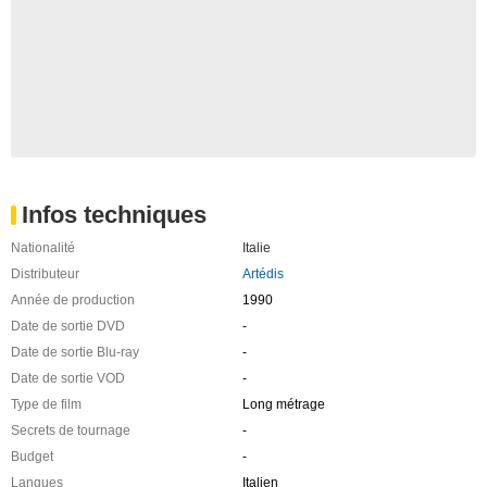
Infos techniques
Nationalité
Italie
Distributeur
Artédis
Année de production
1990
Date de sortie DVD
-
Date de sortie Blu-ray
-
Date de sortie VOD
-
Type de film
Long métrage
Secrets de tournage
-
Budget
-
Langues
Italien