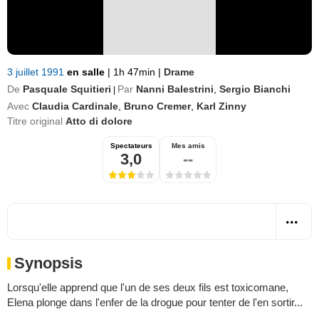
3 juillet 1991
en salle
|
1h 47min
|
Drame
De
Pasquale Squitieri
Par
Nanni Balestrini
,
Sergio Bianchi
|
Avec
Claudia Cardinale
,
Bruno Cremer
,
Karl Zinny
Titre original
Atto di dolore
Spectateurs
Mes amis
3,0
--
Synopsis
Lorsqu'elle apprend que l'un de ses deux fils est toxicomane,
Elena plonge dans l'enfer de la drogue pour tenter de l'en sortir...