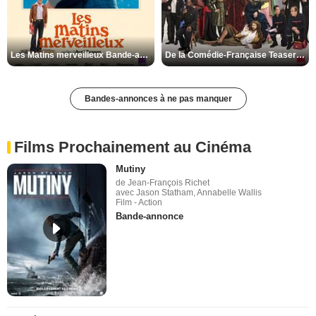
Les Matins merveilleux Bande-annonce VF
De la Comédie-Française Teaser VF
Bandes-annonces à ne pas manquer
Films Prochainement au Cinéma
Mutiny
de Jean-François Richet
avec Jason Statham, Annabelle Wallis
Film - Action
Bande-annonce