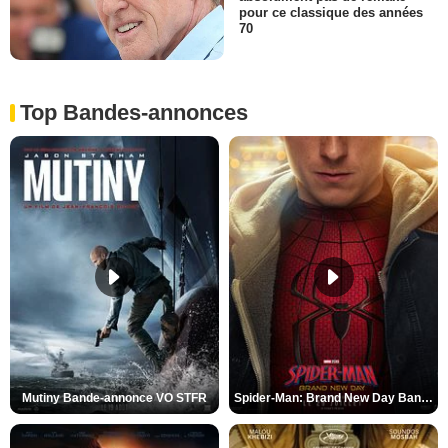
pour ce classique des années
70
Top Bandes-annonces
Mutiny Bande-annonce VO STFR
Spider-Man: Brand New Day Bande-annonce VO STFR