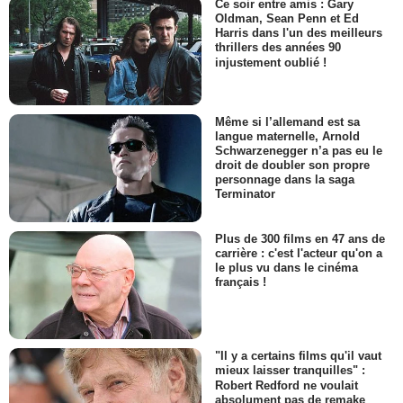
Ce soir entre amis : Gary
Oldman, Sean Penn et Ed
Harris dans l'un des meilleurs
thrillers des années 90
injustement oublié !
Même si l’allemand est sa
langue maternelle, Arnold
Schwarzenegger n’a pas eu le
droit de doubler son propre
personnage dans la saga
Terminator
Plus de 300 films en 47 ans de
carrière : c'est l'acteur qu'on a
le plus vu dans le cinéma
français !
"Il y a certains films qu'il vaut
mieux laisser tranquilles" :
Robert Redford ne voulait
absolument pas de remake