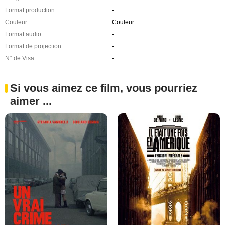
Format production
-
Couleur
Couleur
Format audio
-
Format de projection
-
N° de Visa
-
Si vous aimez ce film, vous pourriez
aimer ...