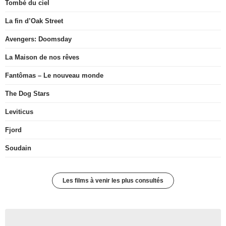
Tombé du ciel
La fin d’Oak Street
Avengers: Doomsday
La Maison de nos rêves
Fantômas – Le nouveau monde
The Dog Stars
Leviticus
Fjord
Soudain
Les films à venir les plus consultés