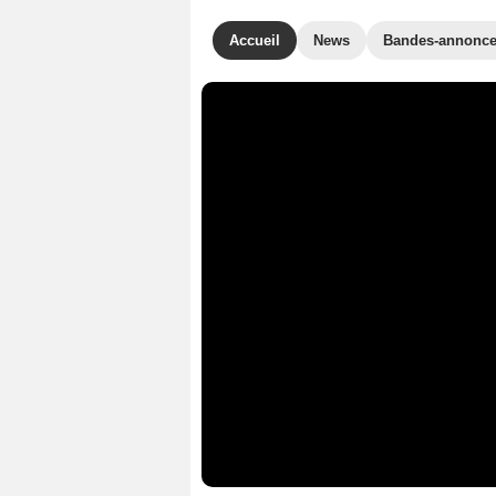
Accueil
News
Bandes-annonc