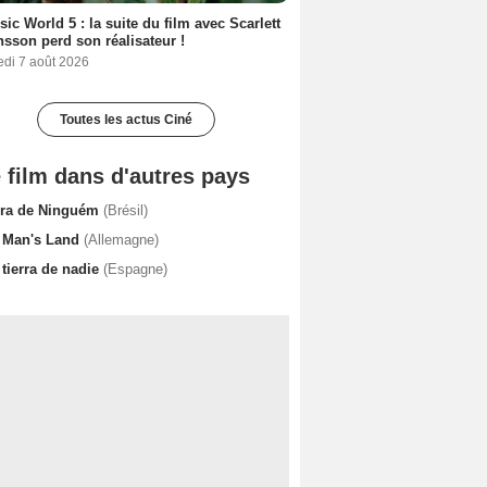
sic World 5 : la suite du film avec Scarlett
sson perd son réalisateur !
edi 7 août 2026
Toutes les actus Ciné
 film dans d'autres pays
rra de Ninguém
(Brésil)
 Man's Land
(Allemagne)
tierra de nadie
(Espagne)