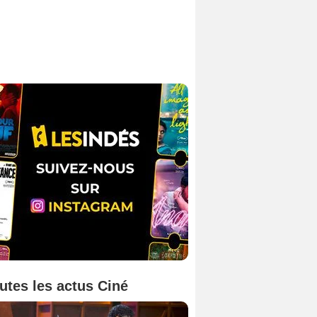
utes les actus Ciné