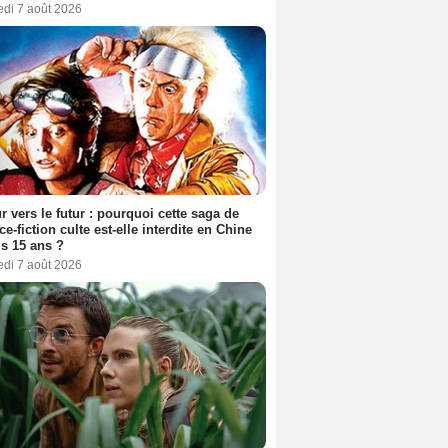
edi 7 août 2026
r vers le futur : pourquoi cette saga de
ce-fiction culte est-elle interdite en Chine
s 15 ans ?
edi 7 août 2026