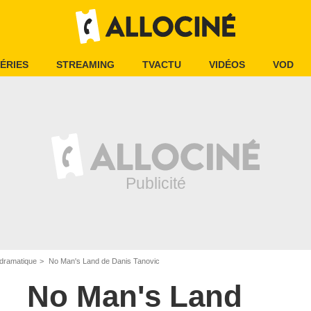
ÉRIES
STREAMING
TVACTU
VIDÉOS
VOD
dramatique
No Man's Land de Danis Tanovic
No Man's Land