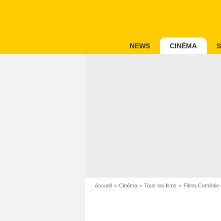
NEWS
CINÉMA
S
Accueil
Cinéma
Tous les films
Films Comédie 