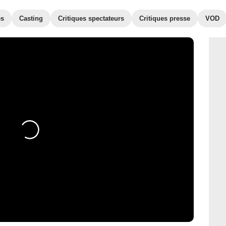
es
Casting
Critiques spectateurs
Critiques presse
VOD