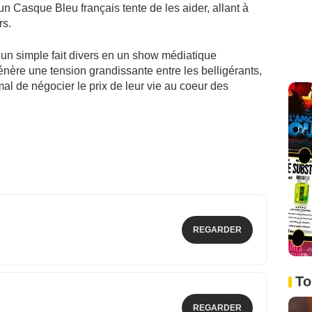
un Casque Bleu français tente de les aider, allant à
rs.
 un simple fait divers en un show médiatique
génère une tension grandissante entre les belligérants,
 mal de négocier le prix de leur vie au coeur des
REGARDER
To
REGARDER