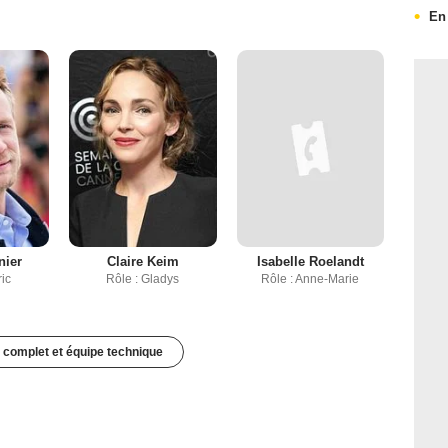
En 
nier
Claire Keim
Isabelle Roelandt
ic
Rôle : Gladys
Rôle : Anne-Marie
 complet et équipe technique