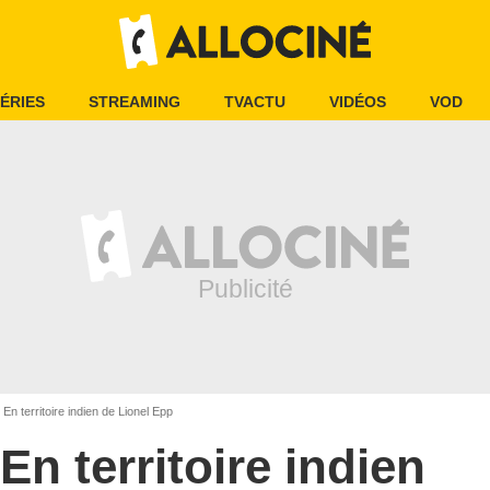
ÉRIES
STREAMING
TVACTU
VIDÉOS
VOD
En territoire indien de Lionel Epp
En territoire indien