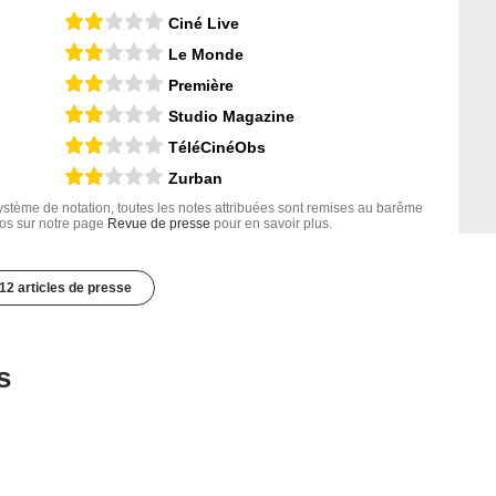
Ciné Live
Le Monde
Première
Studio Magazine
TéléCinéObs
Zurban
tème de notation, toutes les notes attribuées sont remises au barême
nfos sur notre page
Revue de presse
pour en savoir plus.
12 articles de presse
s