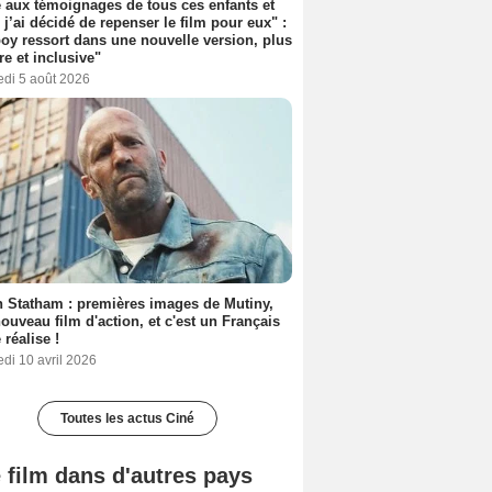
 aux témoignages de tous ces enfants et
 j’ai décidé de repenser le film pour eux" :
y ressort dans une nouvelle version, plus
re et inclusive"
edi 5 août 2026
 Statham : premières images de Mutiny,
ouveau film d'action, et c'est un Français
 réalise !
di 10 avril 2026
Toutes les actus Ciné
 film dans d'autres pays