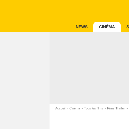
NEWS
CINÉMA
S
Accueil
Cinéma
Tous les films
Films Thriller