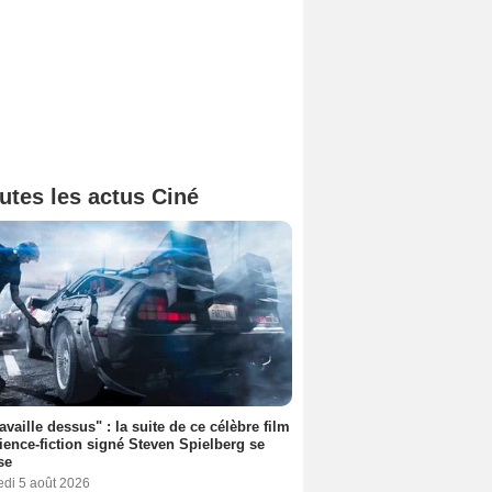
utes les actus Ciné
ravaille dessus" : la suite de ce célèbre film
ience-fiction signé Steven Spielberg se
se
edi 5 août 2026