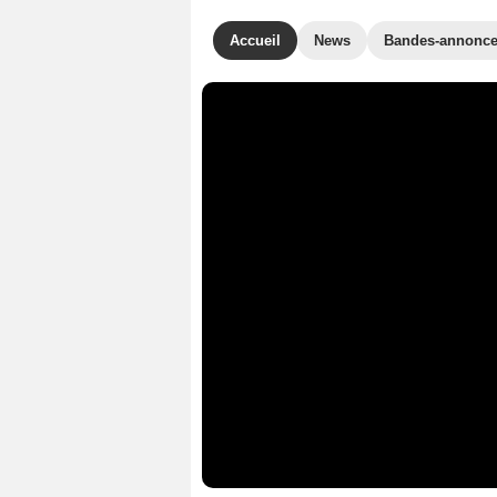
Accueil
News
Bandes-annonc