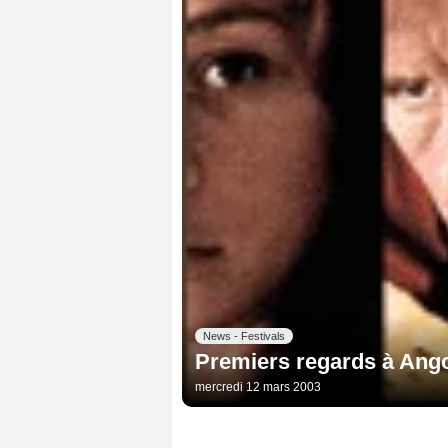
News - Festivals
Premiers regards à Ang
mercredi 12 mars 2003