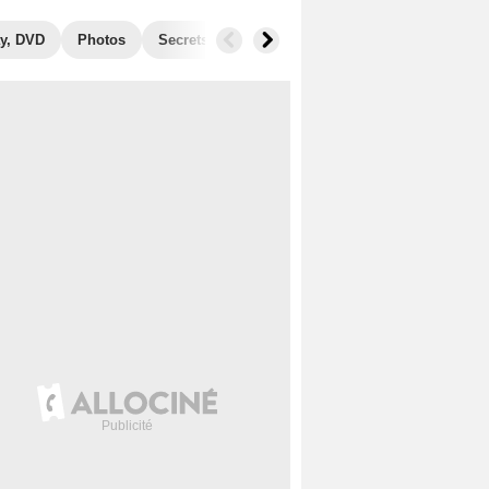
y, DVD
Photos
Secrets de tournage
Films similaires