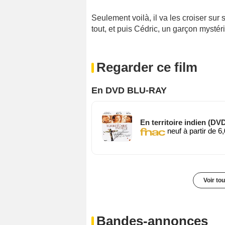
Seulement voilà, il va les croiser sur s
tout, et puis Cédric, un garçon mystéri
Regarder ce film
En DVD BLU-RAY
En territoire indien (DV
neuf à partir de 6
Voir to
Bandes-annonces