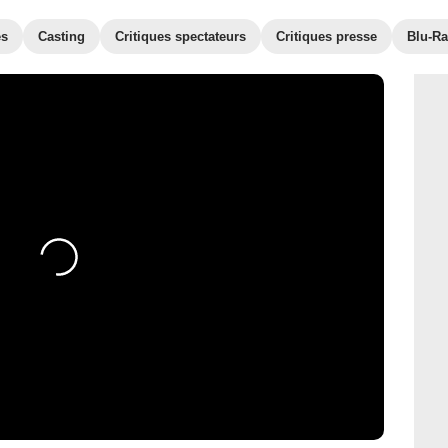
es
Casting
Critiques spectateurs
Critiques presse
Blu-Ra