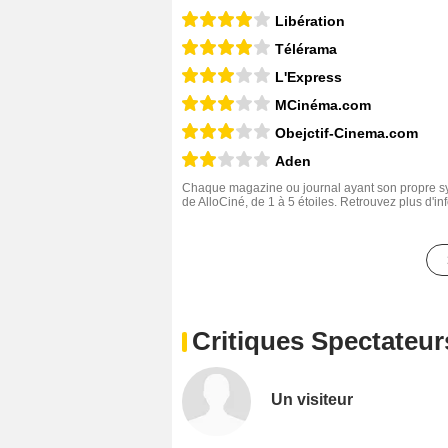
Libération
Télérama
L'Express
MCinéma.com
Obejctif-Cinema.com
Aden
Chaque magazine ou journal ayant son propre sys
de AlloCiné, de 1 à 5 étoiles. Retrouvez plus d'i
Critiques Spectateur
Un visiteur