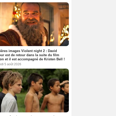
ères images Violent night 2 : David
ur est de retour dans la suite du film
ion et il est accompagné de Kristen Bell !
edi 5 août 2026