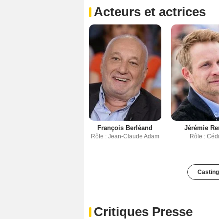
Acteurs et actrices
François Berléand
Jérémie Re
Rôle : Jean-Claude Adam
Rôle : Cédr
Casting
Critiques Presse