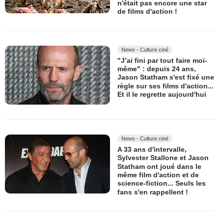
n'était pas encore une star
de films d'action !
News - Culture ciné
"J’ai fini par tout faire moi-
même" : depuis 24 ans,
Jason Statham s'est fixé une
règle sur ses films d'action...
Et il le regrette aujourd'hui
News - Culture ciné
A 33 ans d'intervalle,
Sylvester Stallone et Jason
Statham ont joué dans le
même film d'action et de
science-fiction... Seuls les
fans s'en rappellent !