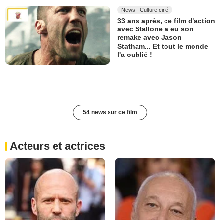
News - Culture ciné
33 ans après, ce film d'action
avec Stallone a eu son
remake avec Jason
Statham... Et tout le monde
l'a oublié !
54 news sur ce film
Acteurs et actrices