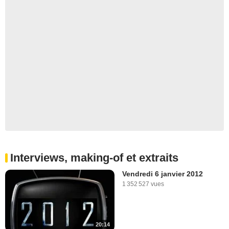
Interviews, making-of et extraits
Vendredi 6 janvier 2012
1 352 527 vues
20:14