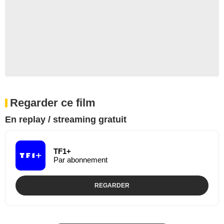
Regarder ce film
En replay / streaming gratuit
TF1+
Par abonnement
REGARDER