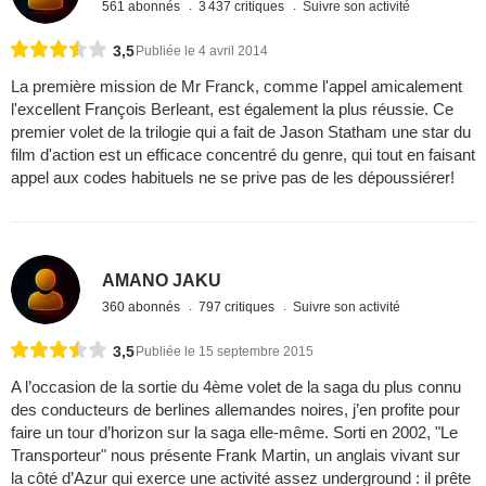
561 abonnés
3 437 critiques
Suivre son activité
3,5
Publiée le 4 avril 2014
La première mission de Mr Franck, comme l'appel amicalement
l'excellent François Berleant, est également la plus réussie. Ce
premier volet de la trilogie qui a fait de Jason Statham une star du
film d'action est un efficace concentré du genre, qui tout en faisant
appel aux codes habituels ne se prive pas de les dépoussiérer!
AMANO JAKU
360 abonnés
797 critiques
Suivre son activité
3,5
Publiée le 15 septembre 2015
A l’occasion de la sortie du 4ème volet de la saga du plus connu
des conducteurs de berlines allemandes noires, j’en profite pour
faire un tour d’horizon sur la saga elle-même. Sorti en 2002, "Le
Transporteur" nous présente Frank Martin, un anglais vivant sur
la côté d’Azur qui exerce une activité assez underground : il prête