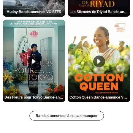
Mutiny Bande-annonce VO STFR
Les Silences de Riyad Bande-annonce VO STFR
Des Fleurs pour Tokyo Bande-annonce VO STFR
Cotton Queen Bande-annonce VO STFR
Bandes-annonces à ne pas manquer