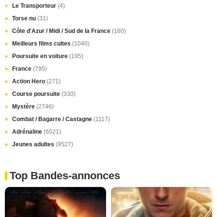
Le Transporteur
(4)
Torse nu
(31)
Côte d'Azur / Midi / Sud de la France
(160)
Meilleurs films cultes
(1040)
Poursuite en voiture
(195)
France
(795)
Action Hero
(271)
Course poursuite
(330)
Mystère
(2746)
Combat / Bagarre / Castagne
(1117)
Adrénaline
(6021)
Jeunes adultes
(9527)
Top Bandes-annonces