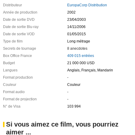
Distributeur
EuropaCorp Distribution
Année de production
2002
Date de sortie DVD
23/04/2003
Date de sortie Blu-ray
14/11/2006
Date de sortie VOD
01/05/2015
Type de film
Long métrage
Secrets de tournage
8 anecdotes
Box Office France
409 015 entrées
Budget
21 000 000 USD
Langues
Anglais, Français, Mandarin
Format production
-
Couleur
Couleur
Format audio
-
Format de projection
-
N° de Visa
103 994
Si vous aimez ce film, vous pourriez
aimer ...