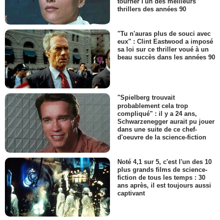
tourner l'un des meilleurs
thrillers des années 90
"Tu n'auras plus de souci avec
eux" : Clint Eastwood a imposé
sa loi sur ce thriller voué à un
beau succès dans les années 90
"Spielberg trouvait
probablement cela trop
compliqué" : il y a 24 ans,
Schwarzenegger aurait pu jouer
dans une suite de ce chef-
d'oeuvre de la science-fiction
Noté 4,1 sur 5, c'est l'un des 10
plus grands films de science-
fiction de tous les temps : 30
ans après, il est toujours aussi
captivant