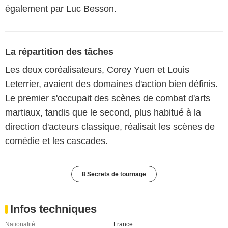
également par Luc Besson.
La répartition des tâches
Les deux coréalisateurs, Corey Yuen et Louis
Leterrier, avaient des domaines d'action bien définis.
Le premier s'occupait des scènes de combat d'arts
martiaux, tandis que le second, plus habitué à la
direction d'acteurs classique, réalisait les scènes de
comédie et les cascades.
8 Secrets de tournage
Infos techniques
Nationalité
France