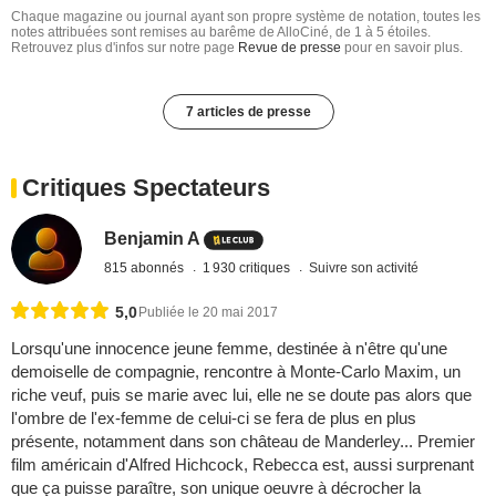
Chaque magazine ou journal ayant son propre système de notation, toutes les
notes attribuées sont remises au barême de AlloCiné, de 1 à 5 étoiles.
Retrouvez plus d'infos sur notre page
Revue de presse
pour en savoir plus.
7 articles de presse
Critiques Spectateurs
Benjamin A
815 abonnés
1 930 critiques
Suivre son activité
5,0
Publiée le 20 mai 2017
Lorsqu'une innocence jeune femme, destinée à n'être qu'une
demoiselle de compagnie, rencontre à Monte-Carlo Maxim, un
riche veuf, puis se marie avec lui, elle ne se doute pas alors que
l'ombre de l'ex-femme de celui-ci se fera de plus en plus
présente, notamment dans son château de Manderley... Premier
film américain d'Alfred Hichcock, Rebecca est, aussi surprenant
que ça puisse paraître, son unique oeuvre à décrocher la