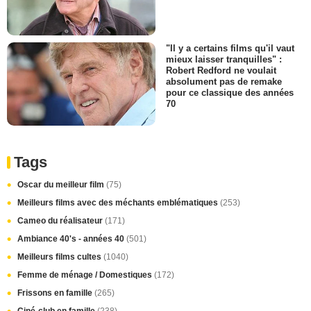
"Il y a certains films qu'il vaut
mieux laisser tranquilles" :
Robert Redford ne voulait
absolument pas de remake
pour ce classique des années
70
Tags
Oscar du meilleur film
(75)
Meilleurs films avec des méchants emblématiques
(253)
Cameo du réalisateur
(171)
Ambiance 40's - années 40
(501)
Meilleurs films cultes
(1040)
Femme de ménage / Domestiques
(172)
Frissons en famille
(265)