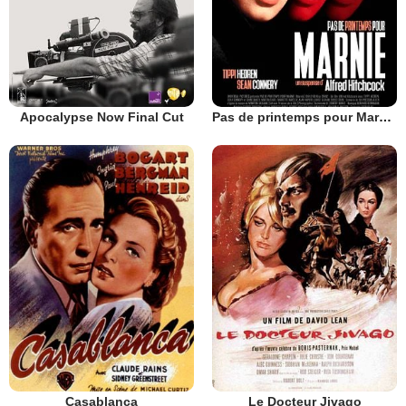
Apocalypse Now Final Cut
Pas de printemps pour Marnie
Casablanca
Le Docteur Jivago