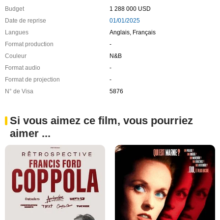
Budget
1 288 000 USD
Date de reprise
01/01/2025
Langues
Anglais, Français
Format production
-
Couleur
N&B
Format audio
-
Format de projection
-
N° de Visa
5876
Si vous aimez ce film, vous pourriez
aimer ...