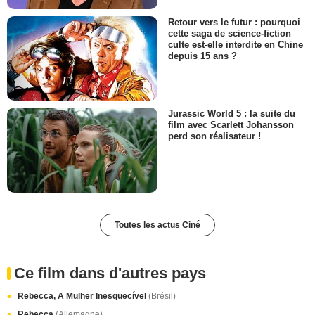
Retour vers le futur : pourquoi
cette saga de science-fiction
culte est-elle interdite en Chine
depuis 15 ans ?
Jurassic World 5 : la suite du
film avec Scarlett Johansson
perd son réalisateur !
Toutes les actus Ciné
Ce film dans d'autres pays
Rebecca, A Mulher Inesquecível
(Brésil)
Rebecca
(Allemagne)