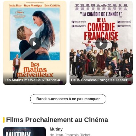
Les Matins merveilleux Bande-annonce VF
De la Comédie-Française Teaser VF
Bandes-annonces à ne pas manquer
Films Prochainement au Cinéma
Mutiny
de Jean-François Richet