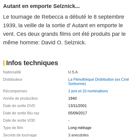
Autant en emporte Selznick...
Le tournage de Rebecca a débuté le 8 septembre
1939, la veille de la sortie d' Autant en emporte le
vent. Ces deux grands films ont été produits par le
même homme: David O. Selznick.
Infos techniques
Nationalité
U.S.A.
Distributeur
La Filmothèque Distribution (ex Ciné
Sorbonne)
Récompenses
2 prix et 10 nominations
Année de production
1940
Date de sortie DVD
13/11/2001
Date de sortie Blu-ray
05/09/2017
Date de sortie VOD
-
Type de film
Long métrage
Secrets de tournage
3 anecdotes