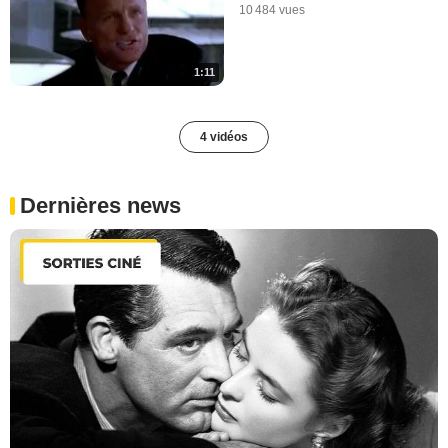
10 484 vues
1:11
4 vidéos
Dernières news