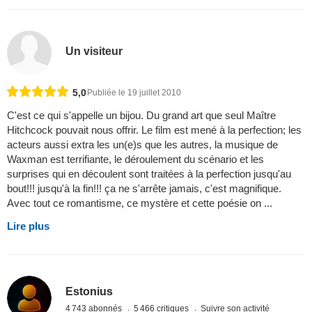
Un visiteur
5,0
Publiée le 19 juillet 2010
C'est ce qui s'appelle un bijou. Du grand art que seul Maître
Hitchcock pouvait nous offrir. Le film est mené à la perfection; les
acteurs aussi extra les un(e)s que les autres, la musique de
Waxman est terrifiante, le déroulement du scénario et les
surprises qui en découlent sont traitées à la perfection jusqu'au
bout!!! jusqu'à la fin!!! ça ne s'arrête jamais, c'est magnifique.
Avec tout ce romantisme, ce mystère et cette poésie on ...
Lire plus
Estonius
4 743 abonnés
5 466 critiques
Suivre son activité