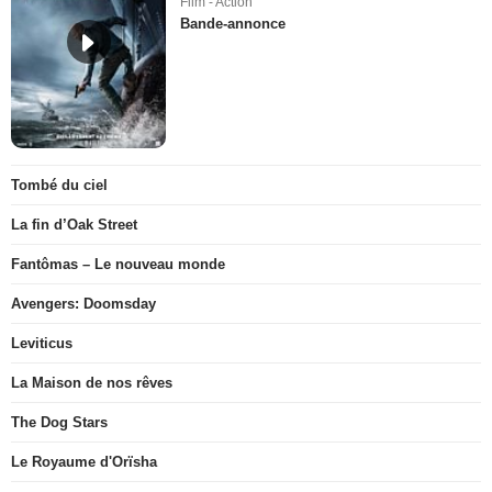
Film - Action
Bande-annonce
Tombé du ciel
La fin d’Oak Street
Fantômas – Le nouveau monde
Avengers: Doomsday
Leviticus
La Maison de nos rêves
The Dog Stars
Le Royaume d'Orïsha