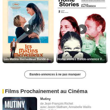
Les Matins merveilleux Bande-annonce VF
Home stories Bande-annonce VO STFR
Bandes-annonces à ne pas manquer
Films Prochainement au Cinéma
Mutiny
de Jean-François Richet
avec Jason Statham, Annabelle Wallis