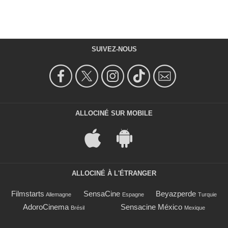
SUIVEZ-NOUS
ALLOCINÉ SUR MOBILE
ALLOCINÉ À L'ÉTRANGER
Filmstarts
SensaCine
Beyazperde
Allemagne
Espagne
Turquie
AdoroCinema
Sensacine México
Brésil
Mexique