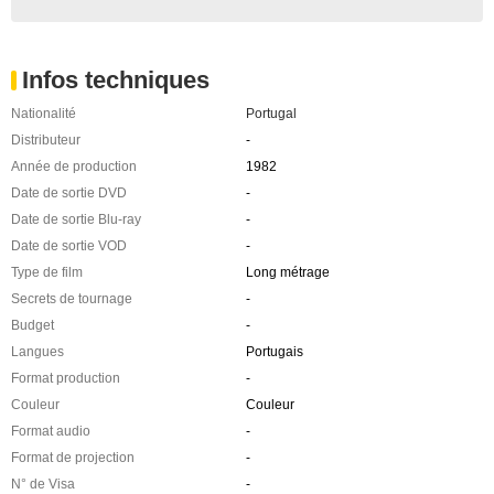
Infos techniques
Nationalité
Portugal
Distributeur
-
Année de production
1982
Date de sortie DVD
-
Date de sortie Blu-ray
-
Date de sortie VOD
-
Type de film
Long métrage
Secrets de tournage
-
Budget
-
Langues
Portugais
Format production
-
Couleur
Couleur
Format audio
-
Format de projection
-
N° de Visa
-