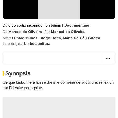
Date de sortie inconnue
|
0h 58min
|
Documentaire
De
Manoel de Oliveira
Par
Manoel de Oliveira
|
Avec
Eunice Muñoz
,
Diogo Doria
,
Maria Do Céu Guerra
Titre original
Lisboa cultural
Synopsis
Ce que Lisbonne a laissé dans le domaine de la culture: réflexion
sur l'identité portugaise.