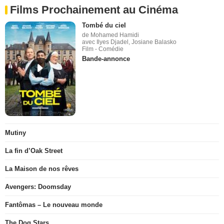
Films Prochainement au Cinéma
Tombé du ciel
de Mohamed Hamidi
avec Ilyes Djadel, Josiane Balasko
Film - Comédie
Bande-annonce
Mutiny
La fin d’Oak Street
La Maison de nos rêves
Avengers: Doomsday
Fantômas – Le nouveau monde
The Dog Stars