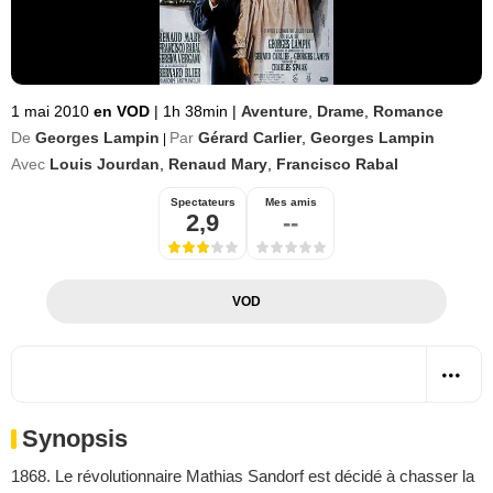
1 mai 2010
en VOD
|
1h 38min
|
Aventure
,
Drame
,
Romance
De
Georges Lampin
Par
Gérard Carlier
,
Georges Lampin
|
Avec
Louis Jourdan
,
Renaud Mary
,
Francisco Rabal
Spectateurs
Mes amis
2,9
--
VOD
Synopsis
1868. Le révolutionnaire Mathias Sandorf est décidé à chasser la