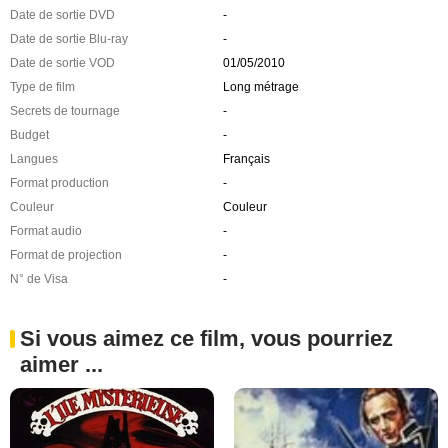
Date de sortie DVD
-
Date de sortie Blu-ray
-
Date de sortie VOD
01/05/2010
Type de film
Long métrage
Secrets de tournage
-
Budget
-
Langues
Français
Format production
-
Couleur
Couleur
Format audio
-
Format de projection
-
N° de Visa
-
Si vous aimez ce film, vous pourriez
aimer ...