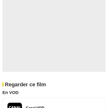
Regarder ce film
En VOD
Canal VOD