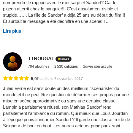
comprendre le rapport avec le message et Sandorf? Car le
pigeon atterrit chez le banquier!!! C’est absolument risible et
stupide……. La fille de Sandorf a déjà 25 ans au début du film!!!
Et surtout le message a été déchiffré en une scène!!! ...
Lire plus
TTNOUGAT
704 abonnés
2 530 critiques
Suivre son activité
5,0
Publiée le 7 novembre 2017
Jules Verne est sans doute un des meilleurs ‘’scénariste’’ du
monde et il ne peut être question de déformer ses propos par une
mise en scène approximative ou sans une certaine classe.
Lampin a parfaitement réussi, son Mathias Sandorf rend
parfaitement l’ambiance du roman. Qui mieux que Louis Jourdan
à l’époque pouvait incarner Sandorf ? Il garde une classe froide de
Seigneur de bout en bout. Les autres acteurs principaux sont ...