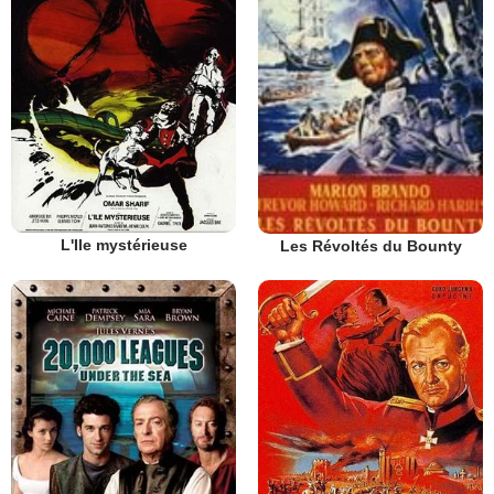
L'Ile mystérieuse
Les Révoltés du Bounty