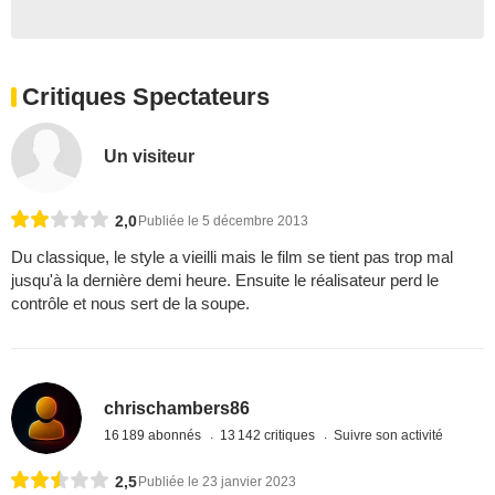
Critiques Spectateurs
Un visiteur
2,0
Publiée le 5 décembre 2013
Du classique, le style a vieilli mais le film se tient pas trop mal
jusqu'à la dernière demi heure. Ensuite le réalisateur perd le
contrôle et nous sert de la soupe.
chrischambers86
16 189 abonnés
13 142 critiques
Suivre son activité
2,5
Publiée le 23 janvier 2023