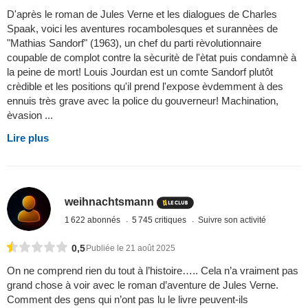
D'après le roman de Jules Verne et les dialogues de Charles
Spaak, voici les aventures rocambolesques et surannèes de
"Mathias Sandorf" (1963), un chef du parti rèvolutionnaire
coupable de complot contre la sècuritè de l'ètat puis condamnè à
la peine de mort! Louis Jourdan est un comte Sandorf plutôt
crèdible et les positions qu'il prend l'expose èvdemment à des
ennuis très grave avec la police du gouverneur! Machination,
èvasion ...
Lire plus
weihnachtsmann
1 622 abonnés
5 745 critiques
Suivre son activité
0,5
Publiée le 21 août 2025
On ne comprend rien du tout à l’histoire….. Cela n’a vraiment pas
grand chose à voir avec le roman d’aventure de Jules Verne.
Comment des gens qui n’ont pas lu le livre peuvent-ils