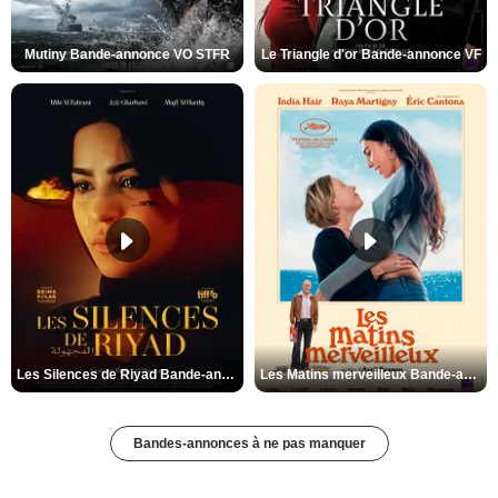
Mutiny Bande-annonce VO STFR
Le Triangle d'or Bande-annonce VF
Les Silences de Riyad Bande-annonce VO STFR
Les Matins merveilleux Bande-annonce VF
Bandes-annonces à ne pas manquer