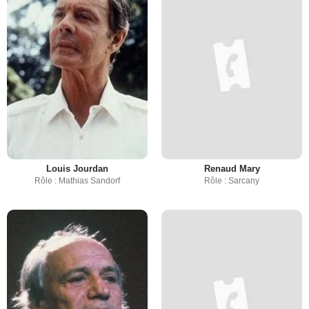
Louis Jourdan
Renaud Mary
Rôle : Mathias Sandorf
Rôle : Sarcany