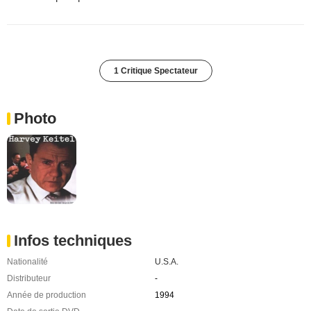
1 Critique Spectateur
Photo
Infos techniques
Nationalité
U.S.A.
Distributeur
-
Année de production
1994