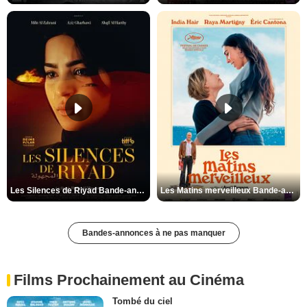
Les Silences de Riyad Bande-annonce VO STFR
Les Matins merveilleux Bande-annonce VF
Bandes-annonces à ne pas manquer
Films Prochainement au Cinéma
Tombé du ciel