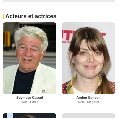
Acteurs et actrices
Seymour Cassel
Amber Benson
Rôle : Eddie
Rôle : Magaret