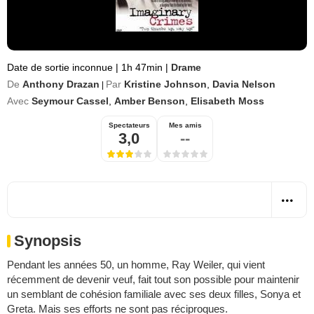
Date de sortie inconnue
|
1h 47min
|
Drame
De
Anthony Drazan
Par
Kristine Johnson
,
Davia Nelson
|
Avec
Seymour Cassel
,
Amber Benson
,
Elisabeth Moss
Spectateurs
Mes amis
3,0
--
Synopsis
Pendant les années 50, un homme, Ray Weiler, qui vient
récemment de devenir veuf, fait tout son possible pour maintenir
un semblant de cohésion familiale avec ses deux filles, Sonya et
Greta. Mais ses efforts ne sont pas réciproques.