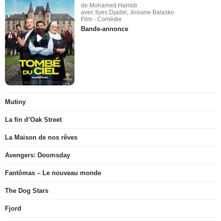
de Mohamed Hamidi
avec Ilyes Djadel, Josiane Balasko
Film - Comédie
Bande-annonce
Mutiny
La fin d’Oak Street
La Maison de nos rêves
Avengers: Doomsday
Fantômas – Le nouveau monde
The Dog Stars
Fjord