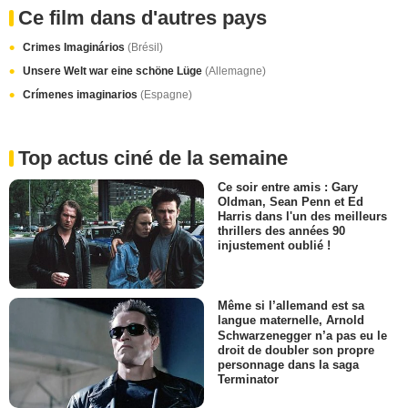
Ce film dans d'autres pays
Crimes Imaginários
(Brésil)
Unsere Welt war eine schöne Lüge
(Allemagne)
Crímenes imaginarios
(Espagne)
Top actus ciné de la semaine
Ce soir entre amis : Gary
Oldman, Sean Penn et Ed
Harris dans l'un des meilleurs
thrillers des années 90
injustement oublié !
Même si l’allemand est sa
langue maternelle, Arnold
Schwarzenegger n’a pas eu le
droit de doubler son propre
personnage dans la saga
Terminator