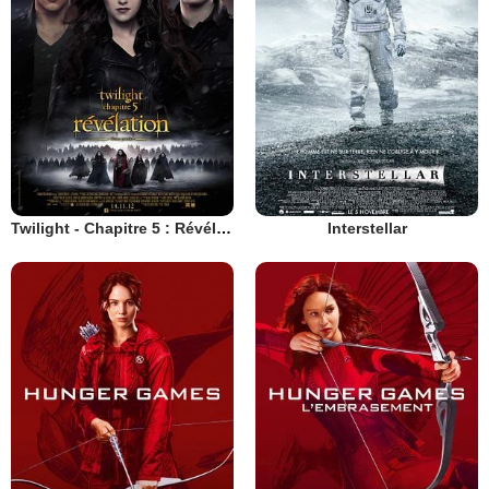
Twilight - Chapitre 5 : Révélation 2e partie
Interstellar