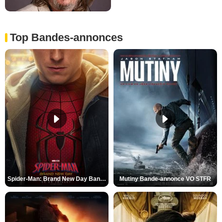
Top Bandes-annonces
Spider-Man: Brand New Day Bande-annonce VO STFR
Mutiny Bande-annonce VO STFR