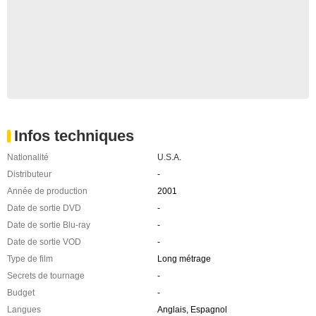
Infos techniques
Nationalité
U.S.A.
Distributeur
-
Année de production
2001
Date de sortie DVD
-
Date de sortie Blu-ray
-
Date de sortie VOD
-
Type de film
Long métrage
Secrets de tournage
-
Budget
-
Langues
Anglais, Espagnol