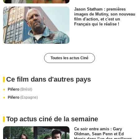
Jason Statham : premières
images de Mutiny, son nouveau
film d'action, et c'est un
Français qui le réalise !
Toutes les actus Ciné
Ce film dans d'autres pays
Piñero
(Brésil)
Piñero
(Espagne)
Top actus ciné de la semaine
Ce soir entre amis : Gary
Oldman, Sean Penn et Ed
Harris dans l'un des meilleurs