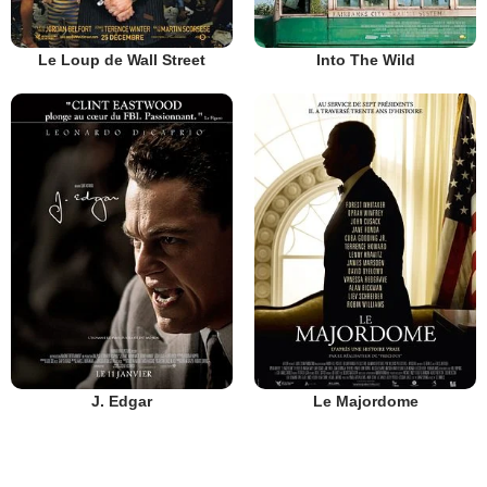
Le Loup de Wall Street
Into The Wild
J. Edgar
Le Majordome