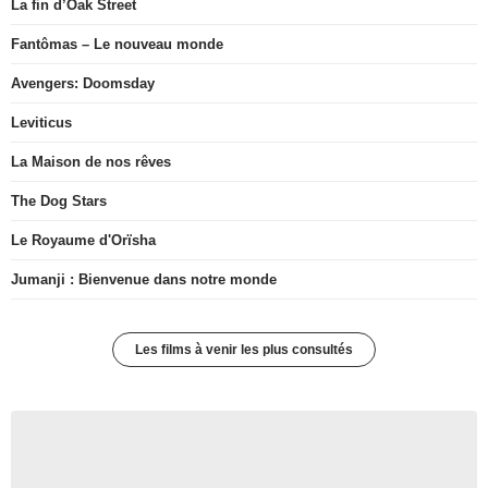
La fin d’Oak Street
Fantômas – Le nouveau monde
Avengers: Doomsday
Leviticus
La Maison de nos rêves
The Dog Stars
Le Royaume d'Orïsha
Jumanji : Bienvenue dans notre monde
Les films à venir les plus consultés