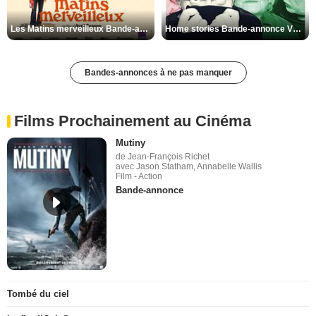
Les Matins merveilleux Bande-annonce VF
Home stories Bande-annonce VO STFR
Bandes-annonces à ne pas manquer
Films Prochainement au Cinéma
Mutiny
de Jean-François Richet
avec Jason Statham, Annabelle Wallis
Film - Action
Bande-annonce
Tombé du ciel