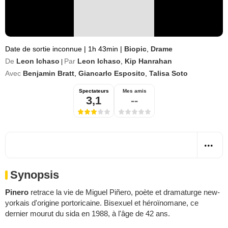
Date de sortie inconnue
|
1h 43min
|
Biopic
,
Drame
De
Leon Ichaso
Par
Leon Ichaso
,
Kip Hanrahan
|
Avec
Benjamin Bratt
,
Giancarlo Esposito
,
Talisa Soto
Spectateurs
Mes amis
3,1
--
Synopsis
Pinero
retrace la vie de Miguel Piñero, poète et dramaturge new-
yorkais d'origine portoricaine. Bisexuel et héroïnomane, ce
dernier mourut du sida en 1988, à l'âge de 42 ans.