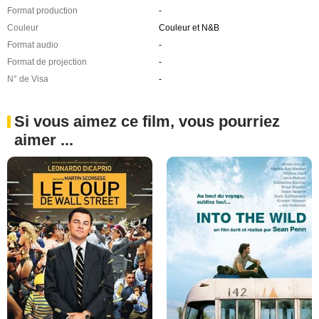
Format production
-
Couleur
Couleur et N&B
Format audio
-
Format de projection
-
N° de Visa
-
Si vous aimez ce film, vous pourriez
aimer ...