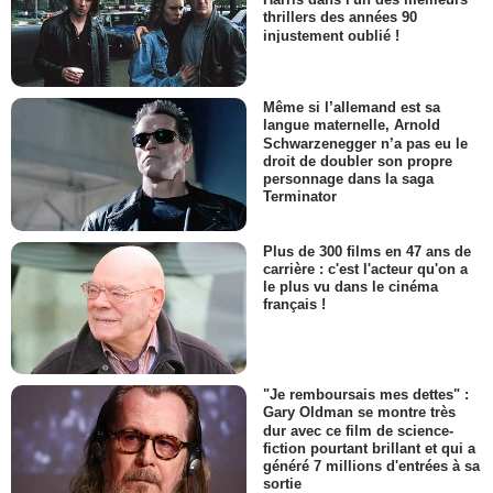
thrillers des années 90
injustement oublié !
Même si l’allemand est sa
langue maternelle, Arnold
Schwarzenegger n’a pas eu le
droit de doubler son propre
personnage dans la saga
Terminator
Plus de 300 films en 47 ans de
carrière : c'est l'acteur qu'on a
le plus vu dans le cinéma
français !
"Je remboursais mes dettes" :
Gary Oldman se montre très
dur avec ce film de science-
fiction pourtant brillant et qui a
généré 7 millions d'entrées à sa
sortie