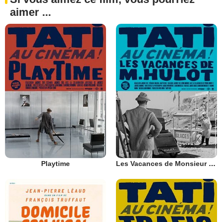
aimer ...
Playtime
Les Vacances de Monsieur Hulot