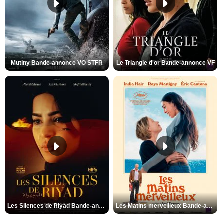
Mutiny Bande-annonce VO STFR
Le Triangle d'or Bande-annonce VF
Les Silences de Riyad Bande-annonce VO STFR
Les Matins merveilleux Bande-annonce VF