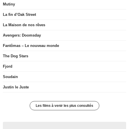
Mutiny
La fin d’Oak Street
La Maison de nos rêves
Avengers: Doomsday
Fantômas – Le nouveau monde
The Dog Stars
Fjord
Soudain
Justin le Juste
Les films à venir les plus consultés