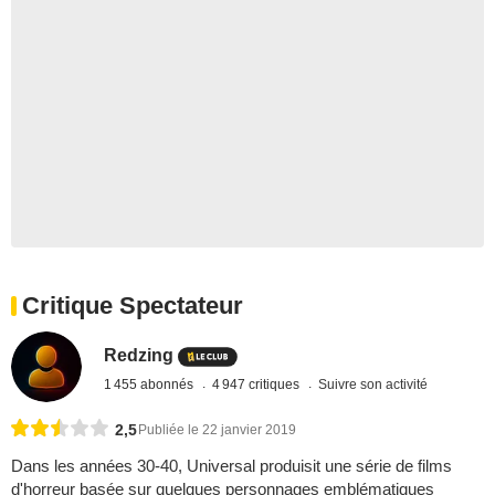
Critique Spectateur
Redzing
1 455 abonnés
4 947 critiques
Suivre son activité
2,5
Publiée le 22 janvier 2019
Dans les années 30-40, Universal produisit une série de films
d'horreur basée sur quelques personnages emblématiques