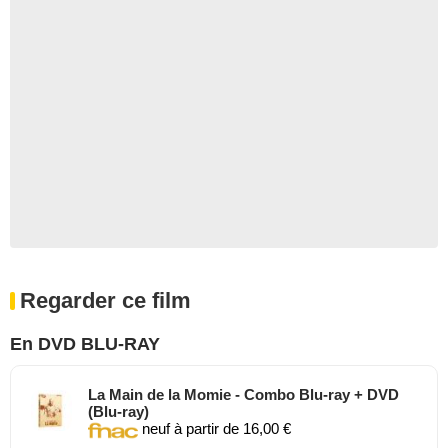
Regarder ce film
En DVD BLU-RAY
La Main de la Momie - Combo Blu-ray + DVD
(Blu-ray)
neuf à partir de 16,00 €