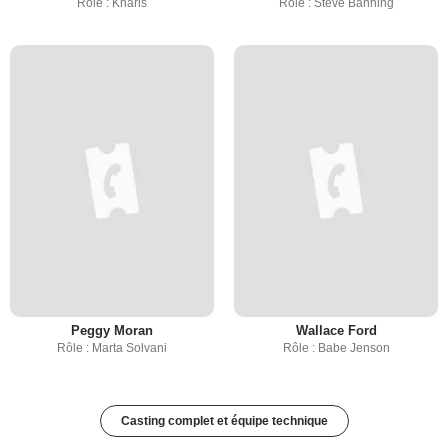
Rôle : Kharis
Rôle : Steve Banning
Peggy Moran
Wallace Ford
Rôle : Marta Solvani
Rôle : Babe Jenson
Casting complet et équipe technique