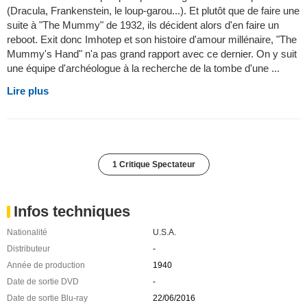
(Dracula, Frankenstein, le loup-garou...). Et plutôt que de faire une
suite à "The Mummy" de 1932, ils décident alors d'en faire un
reboot. Exit donc Imhotep et son histoire d'amour millénaire, "The
Mummy's Hand" n'a pas grand rapport avec ce dernier. On y suit
une équipe d'archéologue à la recherche de la tombe d'une ...
Lire plus
1 Critique Spectateur
Infos techniques
Nationalité
U.S.A.
Distributeur
-
Année de production
1940
Date de sortie DVD
-
Date de sortie Blu-ray
22/06/2016