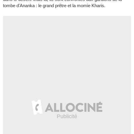
tombe d'Ananka : le grand prêtre et la momie Kharis.