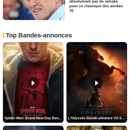
absolument pas de remake
pour ce classique des années
70
Top Bandes-annonces
Spider-Man: Brand New Day Bande-annonce VO STFR
L'Odyssée Bande-annonce VO STFR