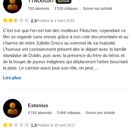
TTNOUGAT
703 abonnés
2 530 critiques
Suivre son activité
2,5
Publiée le 1 mars 2016
C’est sur que l’on est loin des meilleurs Fleischer, cependant ce
film se regarde sans ennuis grâce à son coté documentaire et au
charme de notre Juliette Greco au sommet de sa maturité.
L’humour est constamment présent dés le départ avec la famille
irlandaise de Dublin, puis avec la présence du frère du héros et
de la troupe de joyeux indigènes qui déplaceront l’arbre bouchant
la piste. Le camion aussi joue son rôle, on peut ...
Lire plus
Estonius
4 743 abonnés
5 466 critiques
Suivre son activité
1,5
Publiée le 30 avril 2017