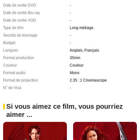
Date de sortie DVD
-
Date de sortie Blu-ray
-
Date de sortie VOD
-
Type de film
Long métrage
Secrets de tournage
-
Budget
-
Langues
Anglais, Français
Format production
35mm
Couleur
Couleur
Format audio
Mono
Format de projection
2.35 : 1 Cinemascope
N° de Visa
-
Si vous aimez ce film, vous pourriez
aimer ...