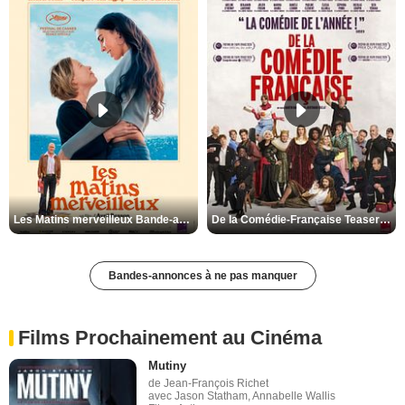
Les Matins merveilleux Bande-annonce VF
De la Comédie-Française Teaser VF
Bandes-annonces à ne pas manquer
Films Prochainement au Cinéma
Mutiny
de Jean-François Richet
avec Jason Statham, Annabelle Wallis