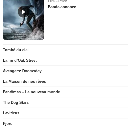
Film - Action
Bande-annonce
Tombé du ciel
La fin d’Oak Street
Avengers: Doomsday
La Maison de nos rêves
Fantômas – Le nouveau monde
The Dog Stars
Leviticus
Fjord