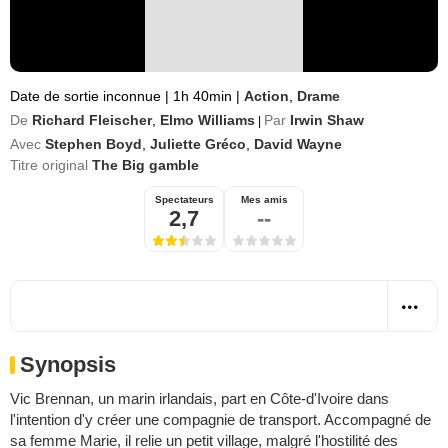
Date de sortie inconnue
|
1h 40min
|
Action
,
Drame
De
Richard Fleischer
,
Elmo Williams
Par
Irwin Shaw
|
Avec
Stephen Boyd
,
Juliette Gréco
,
David Wayne
Titre original
The Big gamble
Spectateurs
Mes amis
2,7
--
Synopsis
Vic Brennan, un marin irlandais, part en Côte-d'Ivoire dans
l'intention d'y créer une compagnie de transport. Accompagné de
sa femme Marie, il relie un petit village, malgré l'hostilité des