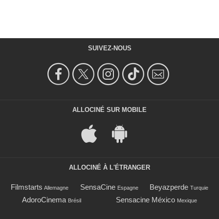
SUIVEZ-NOUS
ALLOCINÉ SUR MOBILE
ALLOCINÉ À L'ÉTRANGER
Filmstarts
SensaCine
Beyazperde
Allemagne
Espagne
Turquie
AdoroCinema
Sensacine México
Brésil
Mexique