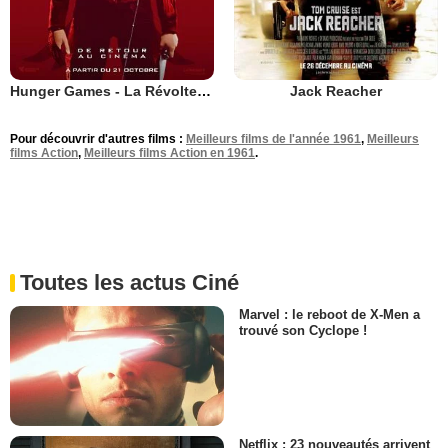
Hunger Games - La Révolte : Partie 1
Jack Reacher
Pour découvrir d'autres films :
Meilleurs films de l'année 1961
,
Meilleurs
films Action
,
Meilleurs films Action en 1961
.
Toutes les actus Ciné
Marvel : le reboot de X-Men a
trouvé son Cyclope !
Netflix : 23 nouveautés arrivent