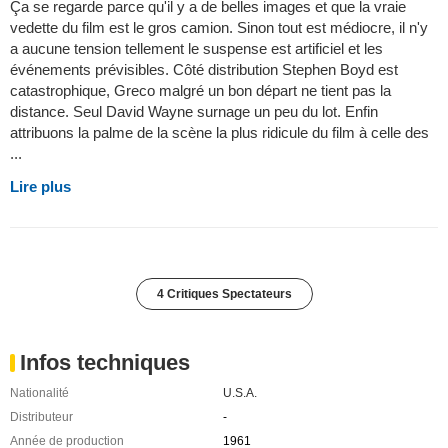
Ça se regarde parce qu'il y a de belles images et que la vraie
vedette du film est le gros camion. Sinon tout est médiocre, il n'y
a aucune tension tellement le suspense est artificiel et les
événements prévisibles. Côté distribution Stephen Boyd est
catastrophique, Greco malgré un bon départ ne tient pas la
distance. Seul David Wayne surnage un peu du lot. Enfin
attribuons la palme de la scène la plus ridicule du film à celle des
...
Lire plus
4 Critiques Spectateurs
Infos techniques
Nationalité
U.S.A.
Distributeur
-
Année de production
1961