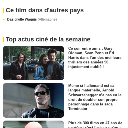
Ce film dans d'autres pays
Das große Wagnis
(Allemagne)
Top actus ciné de la semaine
Ce soir entre amis : Gary
Oldman, Sean Penn et Ed
Harris dans l'un des meilleurs
thrillers des années 90
injustement oublié !
Même si l’allemand est sa
langue maternelle, Arnold
Schwarzenegger n’a pas eu le
droit de doubler son propre
personnage dans la saga
Terminator
Plus de 300 films en 47 ans de
carrière : c'est l'acteur qu'on a