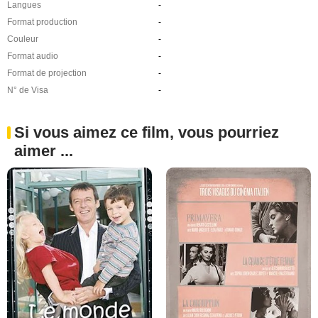
Langues
-
Format production
-
Couleur
-
Format audio
-
Format de projection
-
N° de Visa
-
Si vous aimez ce film, vous pourriez
aimer ...