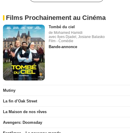
Films Prochainement au Cinéma
Tombé du ciel
de Mohamed Hamidi
avec Ilyes Djadel, Josiane Balasko
Film - Comédie
Bande-annonce
Mutiny
La fin d’Oak Street
La Maison de nos rêves
Avengers: Doomsday