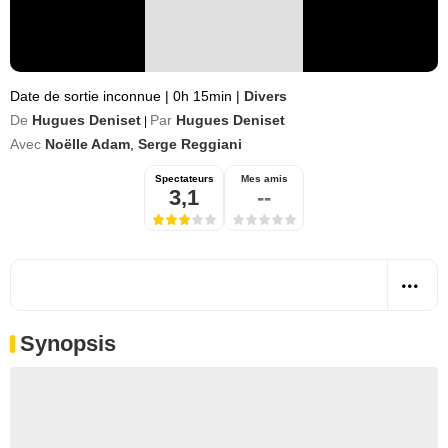
Date de sortie inconnue
|
0h 15min
|
Divers
De
Hugues Deniset
Par
Hugues Deniset
|
Avec
Noëlle Adam
,
Serge Reggiani
Spectateurs
Mes amis
3,1
--
Synopsis