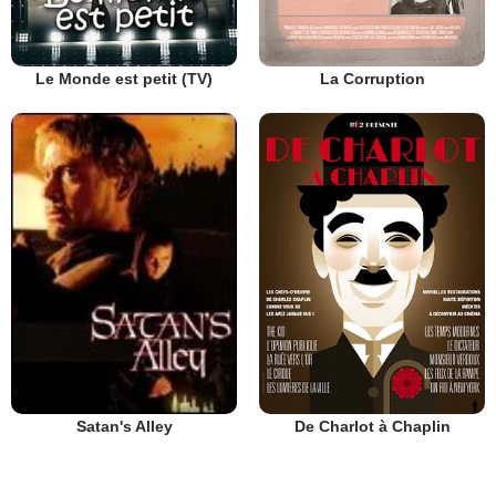
Le Monde est petit (TV)
La Corruption
De Charlot à Chaplin
Satan's Alley