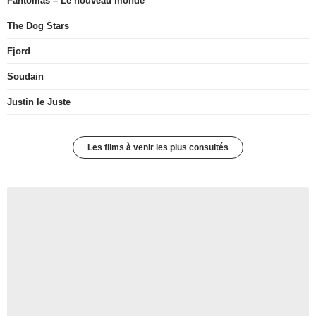
Fantômas – Le nouveau monde
The Dog Stars
Fjord
Soudain
Justin le Juste
Les films à venir les plus consultés