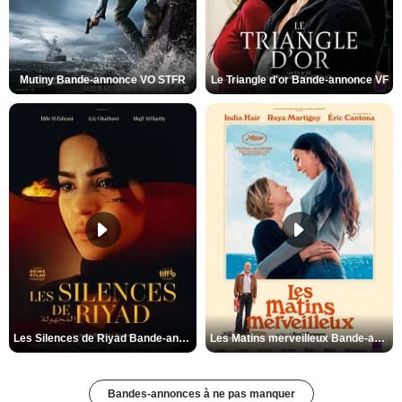
Mutiny Bande-annonce VO STFR
Le Triangle d'or Bande-annonce VF
Les Silences de Riyad Bande-annonce VO STFR
Les Matins merveilleux Bande-annonce VF
Bandes-annonces à ne pas manquer