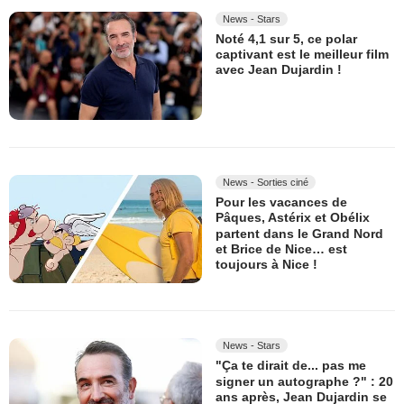
News - Stars
Noté 4,1 sur 5, ce polar
captivant est le meilleur film
avec Jean Dujardin !
News - Sorties ciné
Pour les vacances de
Pâques, Astérix et Obélix
partent dans le Grand Nord
et Brice de Nice… est
toujours à Nice !
News - Stars
"Ça te dirait de... pas me
signer un autographe ?" : 20
ans après, Jean Dujardin se