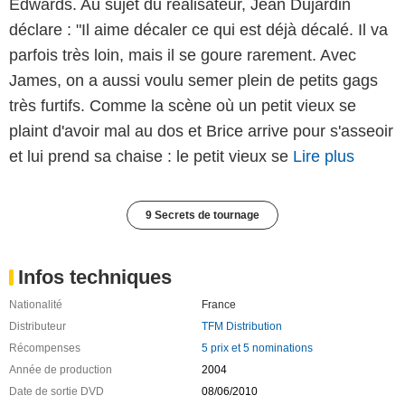
Edwards. Au sujet du réalisateur, Jean Dujardin
déclare : "Il aime décaler ce qui est déjà décalé. Il va
parfois très loin, mais il se goure rarement. Avec
James, on a aussi voulu semer plein de petits gags
très furtifs. Comme la scène où un petit vieux se
plaint d'avoir mal au dos et Brice arrive pour s'asseoir
et lui prend sa chaise : le petit vieux se
Lire plus
9 Secrets de tournage
Infos techniques
Nationalité
France
Distributeur
TFM Distribution
Récompenses
5 prix et 5 nominations
Année de production
2004
Date de sortie DVD
08/06/2010