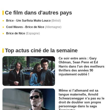
Ce film dans d'autres pays
Brice - Um Surfista Muito Louco
(Brésil)
Cool Waves - Brice de Nice
(Allemagne)
Brice de Nice
(Espagne)
Top actus ciné de la semaine
Ce soir entre amis : Gary
Oldman, Sean Penn et Ed
Harris dans l'un des meilleurs
thrillers des années 90
injustement oublié !
Même si l’allemand est sa
langue maternelle, Arnold
Schwarzenegger n’a pas eu le
droit de doubler son propre
personnage dans la saga