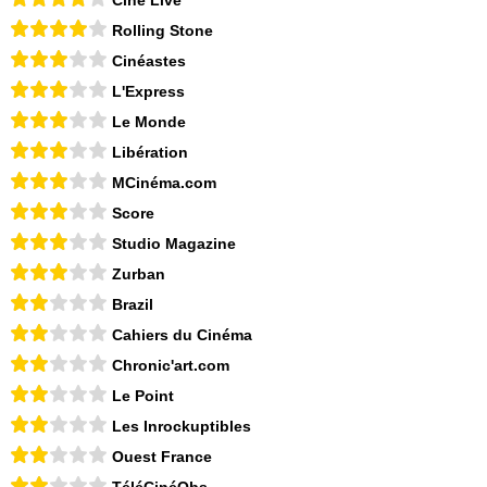
Ciné Live
Rolling Stone
Cinéastes
L'Express
Le Monde
Libération
MCinéma.com
Score
Studio Magazine
Zurban
Brazil
Cahiers du Cinéma
Chronic'art.com
Le Point
Les Inrockuptibles
Ouest France