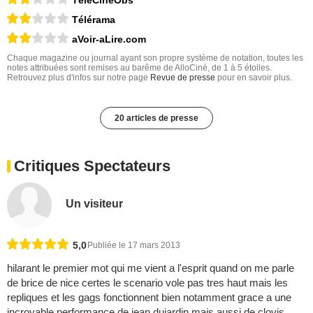
TéléCinéObs
Télérama
aVoir-aLire.com
Chaque magazine ou journal ayant son propre système de notation, toutes les
notes attribuées sont remises au barême de AlloCiné, de 1 à 5 étoiles.
Retrouvez plus d'infos sur notre page
Revue de presse
pour en savoir plus.
20 articles de presse
Critiques Spectateurs
Un visiteur
5,0
Publiée le 17 mars 2013
hilarant le premier mot qui me vient a l'esprit quand on me parle
de brice de nice certes le scenario vole pas tres haut mais les
repliques et les gags fonctionnent bien notamment grace a une
incroyable performance de jean dujardin mais aussi de clovis