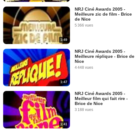
NRJ Ciné Awards 2005 -
Meilleure zic de film - Brice
de Nice
5 366 vues
1:49
NRJ Ciné Awards 2005 -
Meilleure réplique - Brice de
Nice
4 448 vues
1:47
NRJ Ciné Awards 2005 -
Meilleur film qui fait rire -
Brice de Nice
3 188 vues
1:41