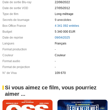
Date de sortie Blu-ray
22/06/2022
Date de sortie VOD
27/05/2012
Type de film
Long métrage
Secrets de tournage
9 anecdotes
Box Office France
4 341 092 entrées
Budget
5 340 000 EUR
Date de reprise
09/04/2025
Langues
Français
Format production
-
Couleur
Couleur
Format audio
-
Format de projection
-
N° de Visa
109 670
Si vous aimez ce film, vous pourriez
aimer ...