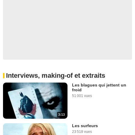
Interviews, making-of et extraits
Les blagues qui jettent un
froid
51 001 vues
3:13
Les surfeurs
23 518 vues