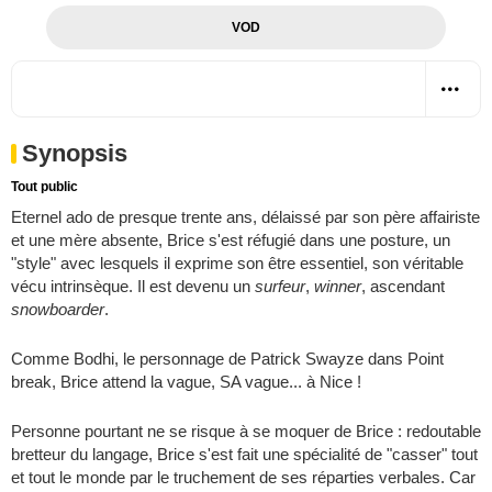
VOD
Synopsis
Tout public
Eternel ado de presque trente ans, délaissé par son père affairiste
et une mère absente, Brice s'est réfugié dans une posture, un
"style" avec lesquels il exprime son être essentiel, son véritable
vécu intrinsèque. Il est devenu un
surfeur
,
winner
, ascendant
snowboarder
.
Comme Bodhi, le personnage de
Patrick Swayze
dans
Point
break
, Brice attend la vague, SA vague... à Nice !
Personne pourtant ne se risque à se moquer de Brice : redoutable
bretteur du langage, Brice s'est fait une spécialité de "casser" tout
et tout le monde par le truchement de ses réparties verbales. Car