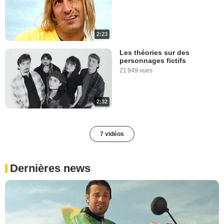
2:23
Les théories sur des
personnages fictifs
21 949 vues
2:32
7 vidéos
Dernières news