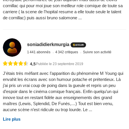
cornillac qui pour moi joue son meilleur role comique de toute sa
carriere ( la scene de l'hopital resume a elle toute seule le talent
de cornillac) puis aussi bruno salomone ...
soniadidierkmurgia
1 441 abonnés
4 342 critiques
Suivre son activité
4,5
Publiée le 23 septembre 2019
J’étais très méfiant avec l’apparition du phénomène M Young qui
envahit les écrans avec son humour potache et prétentieux. Là
j’ai pris un vrai coup de poing dans la gueule et repris un peu
d’espoir dans le cinéma comique français. Enfin quelqu’un qui
innove tout en restant fidèle aux enseignements des grand
maîtres (Lewis, Splendid, De Funès,…) Tout est bien venu,
aucune scène n’est ridicule ou trop lourde. Le ...
Lire plus