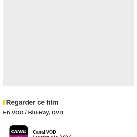
Regarder ce film
En VOD / Blu-Ray, DVD
Canal VOD