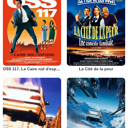
OSS 117, Le Caire nid d'espions
La Cité de la peur