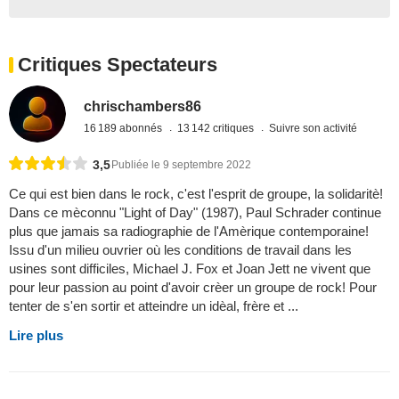
Critiques Spectateurs
chrischambers86
16 189 abonnés
13 142 critiques
Suivre son activité
3,5
Publiée le 9 septembre 2022
Ce qui est bien dans le rock, c'est l'esprit de groupe, la solidaritè!
Dans ce mèconnu "Light of Day" (1987), Paul Schrader continue
plus que jamais sa radiographie de l'Amèrique contemporaine!
Issu d'un milieu ouvrier où les conditions de travail dans les
usines sont difficiles, Michael J. Fox et Joan Jett ne vivent que
pour leur passion au point d'avoir crèer un groupe de rock! Pour
tenter de s'en sortir et atteindre un idèal, frère et ...
Lire plus