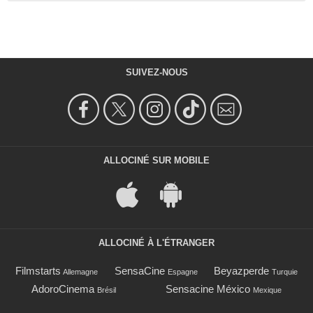
SUIVEZ-NOUS
ALLOCINÉ SUR MOBILE
ALLOCINÉ À L'ÉTRANGER
Filmstarts
SensaCine
Beyazperde
Allemagne
Espagne
Turquie
AdoroCinema
Sensacine México
Brésil
Mexique