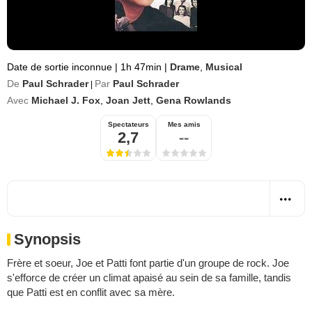
Date de sortie inconnue
|
1h 47min
|
Drame
,
Musical
De
Paul Schrader
Par
Paul Schrader
|
Avec
Michael J. Fox
,
Joan Jett
,
Gena Rowlands
Spectateurs
Mes amis
2,7
--
Synopsis
Frère et soeur, Joe et Patti font partie d'un groupe de rock. Joe
s'efforce de créer un climat apaisé au sein de sa famille, tandis
que Patti est en conflit avec sa mère.