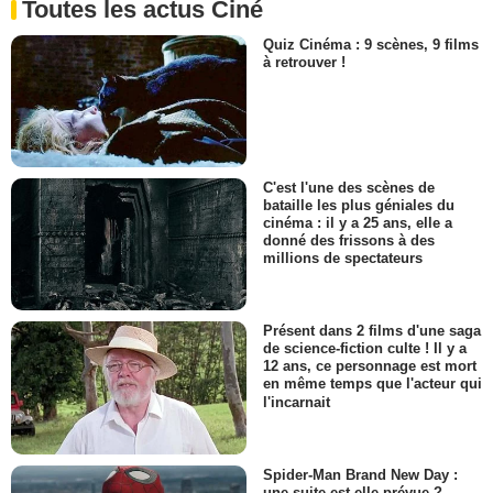
Toutes les actus Ciné
Quiz Cinéma : 9 scènes, 9 films
à retrouver !
C'est l'une des scènes de
bataille les plus géniales du
cinéma : il y a 25 ans, elle a
donné des frissons à des
millions de spectateurs
Présent dans 2 films d'une saga
de science-fiction culte ! Il y a
12 ans, ce personnage est mort
en même temps que l'acteur qui
l'incarnait
Spider-Man Brand New Day :
une suite est-elle prévue ?