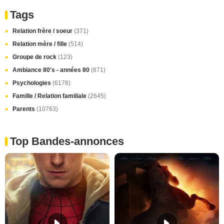
Tags
Relation frère / soeur
(371)
Relation mère / fille
(514)
Groupe de rock
(123)
Ambiance 80's - années 80
(871)
Psychologies
(6178)
Famille / Relation familiale
(2645)
Parents
(10763)
Top Bandes-annonces