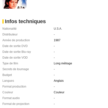
Infos techniques
Nationalité
U.S.A.
Distributeur
-
Année de production
1987
Date de sortie DVD
-
Date de sortie Blu-ray
-
Date de sortie VOD
-
Type de film
Long métrage
Secrets de tournage
-
Budget
-
Langues
Anglais
Format production
-
Couleur
Couleur
Format audio
-
Format de projection
-