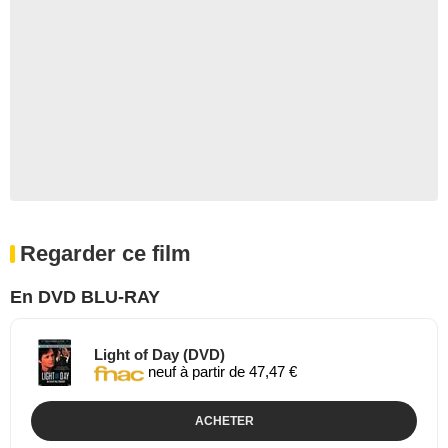
Regarder ce film
En DVD BLU-RAY
Light of Day (DVD)
neuf à partir de 47,47 €
ACHETER