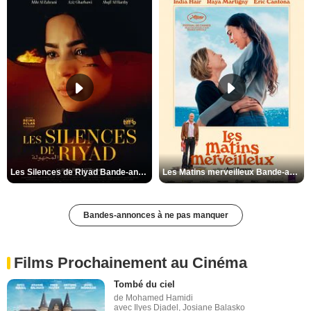
Les Silences de Riyad Bande-annonce VO STFR
Les Matins merveilleux Bande-annonce VF
Bandes-annonces à ne pas manquer
Films Prochainement au Cinéma
Tombé du ciel
de Mohamed Hamidi
avec Ilyes Djadel, Josiane Balasko