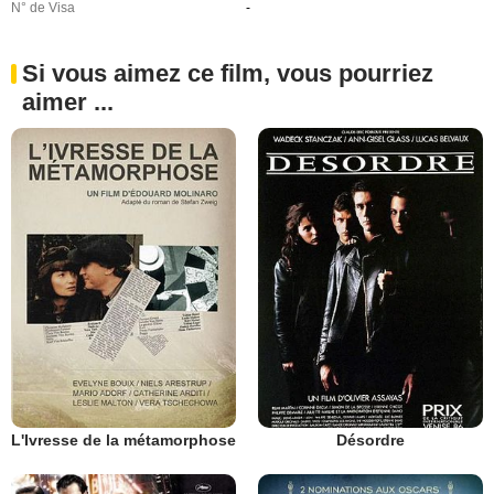
N° de Visa
-
Si vous aimez ce film, vous pourriez
aimer ...
L'Ivresse de la métamorphose
Désordre