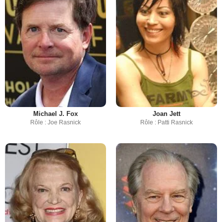
Michael J. Fox
Joan Jett
Rôle : Joe Rasnick
Rôle : Patti Rasnick