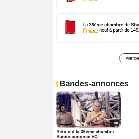
La 36ème chambre de Shaoli
neuf à partir de 145
Voir to
Bandes-annonces
1:08
Retour à la 36ème chambre
Bande-annonce VO