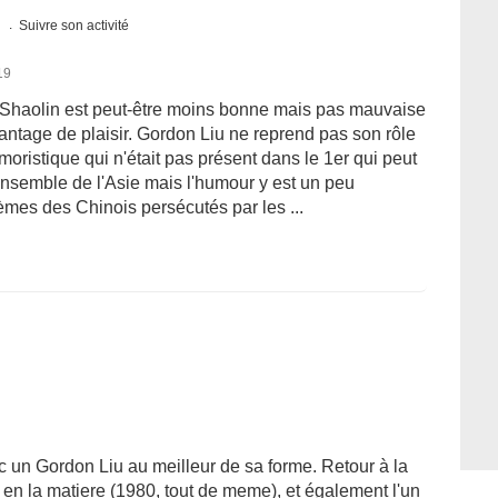
s
Suivre son activité
19
Shaolin est peut-être moins bonne mais pas mauvaise
avantage de plaisir. Gordon Liu ne reprend pas son rôle
umoristique qui n'était pas présent dans le 1er qui peut
'ensemble de l'Asie mais l'humour y est un peu
thèmes des Chinois persécutés par les ...
ec un Gordon Liu au meilleur de sa forme. Retour à la
en la matiere (1980, tout de meme), et également l'un