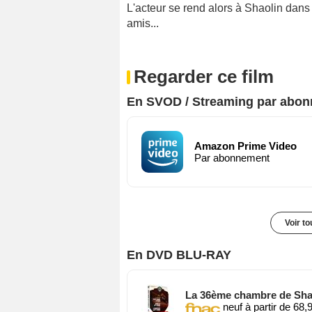
L'acteur se rend alors à Shaolin dans 
amis...
Regarder ce film
En SVOD / Streaming par abo
Amazon Prime Video
Par abonnement
Voir t
En DVD BLU-RAY
La 36ème chambre de Shaol
neuf à partir de 68,