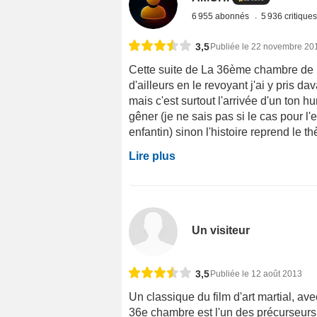
6 955 abonnés
5 936 critique
3,5
Publiée le 22 novembre 20
Cette suite de La 36ème chambre de 
d'ailleurs en le revoyant j'ai y pris d
mais c'est surtout l'arrivée d'un ton h
gêner (je ne sais pas si le cas pour l
enfantin) sinon l'histoire reprend le 
Lire plus
Un visiteur
3,5
Publiée le 12 août 2013
Un classique du film d'art martial, av
36e chambre est l'un des précurseurs 