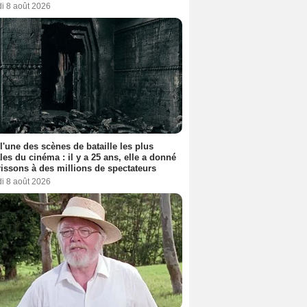
i 8 août 2026
 l'une des scènes de bataille les plus
les du cinéma : il y a 25 ans, elle a donné
rissons à des millions de spectateurs
i 8 août 2026