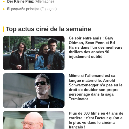
Der Kleine Prinz
(Allemagne)
El pequeño príncipe
(Espagne)
Top actus ciné de la semaine
Ce soir entre amis : Gary
Oldman, Sean Penn et Ed
Harris dans l'un des meilleurs
thrillers des années 90
injustement oublié !
Même si l’allemand est sa
langue maternelle, Arnold
Schwarzenegger n’a pas eu le
droit de doubler son propre
personnage dans la saga
Terminator
Plus de 300 films en 47 ans de
carrière : c'est l'acteur qu'on a
le plus vu dans le cinéma
français !