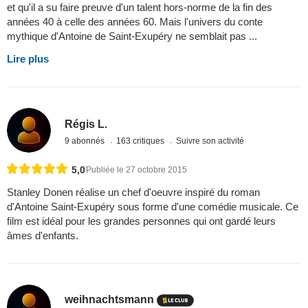
et qu'il a su faire preuve d'un talent hors-norme de la fin des
années 40 à celle des années 60. Mais l'univers du conte
mythique d'Antoine de Saint-Exupéry ne semblait pas ...
Lire plus
Régis L.
9 abonnés
163 critiques
Suivre son activité
5,0
Publiée le 27 octobre 2015
Stanley Donen réalise un chef d'oeuvre inspiré du roman
d'Antoine Saint-Exupéry sous forme d'une comédie musicale. Ce
film est idéal pour les grandes personnes qui ont gardé leurs
âmes d'enfants.
weihnachtsmann