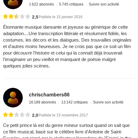
1 622 abonnés
5 745 critiques
Suivre son activité
2,5
Publiée le 15 janvier 2016
Étonnante musique dansante et joyeuse au générique de cette
adaptation....Une transcription littérale et résolument fidèle, les
costumes, les décors et les dialogues. Des trouvailles originales
et d'autres moins heureuses. Je ne crois pas que ce soit un film
pour découvrir l'histoire et celui qui la connaît déjà trouverait
l'imaginaire un peu vieillot et manquant de poésie malgré
quelques jolies scènes.
chrischambers86
16 189 abonnés
13 142 critiques
Suivre son activité
2,0
Publiée le 15 novembre 2017
Ce petit prince là est du genre mineur surtout quand on sait que
ce film musical, basè sur le cèlèbre livre d'Antoine de Saint-