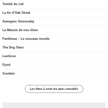
Tombé du ciel
La fin d’Oak Street
Avengers: Doomsday
La Maison de nos rêves
Fantômas – Le nouveau monde
The Dog Stars
Leviticus
Fjord
Soudain
Les films à venir les plus consultés