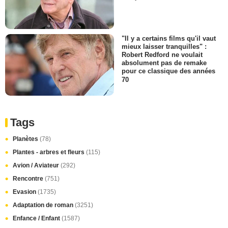
"Il y a certains films qu'il vaut
mieux laisser tranquilles" :
Robert Redford ne voulait
absolument pas de remake
pour ce classique des années
70
Tags
Planètes
(78)
Plantes - arbres et fleurs
(115)
Avion / Aviateur
(292)
Rencontre
(751)
Evasion
(1735)
Adaptation de roman
(3251)
Enfance / Enfant
(1587)