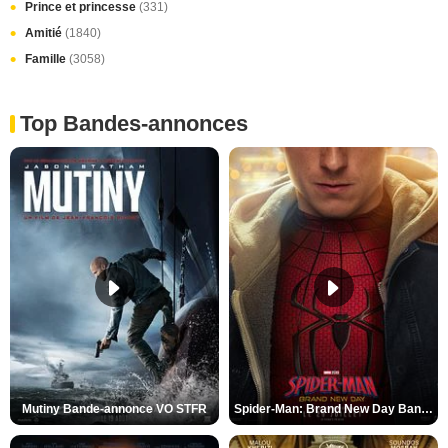
Prince et princesse
(331)
Amitié
(1840)
Famille
(3058)
Top Bandes-annonces
Mutiny Bande-annonce VO STFR
Spider-Man: Brand New Day Bande-annonce VO STFR