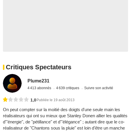
Critiques Spectateurs
Plume231
4 413 abonnés
4 639 critiques
Suivre son activité
1,0
Publiée le 19 août 2013
On peut compter sur la moitié des doigts d'une seule main les
réalisateurs qui ont su mieux que Stanley Donen allier les qualités
d'"énergie", de "pétillance" et d'"élégance" ; autant dire que le co-
réalisateur de "Chantons sous la pluie" est loin d'être un manche