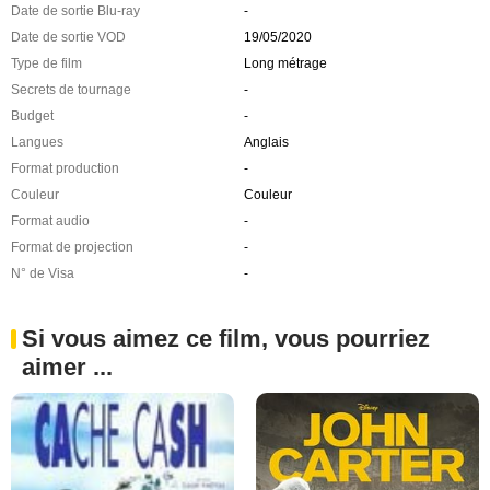
Date de sortie Blu-ray
-
Date de sortie VOD
19/05/2020
Type de film
Long métrage
Secrets de tournage
-
Budget
-
Langues
Anglais
Format production
-
Couleur
Couleur
Format audio
-
Format de projection
-
N° de Visa
-
Si vous aimez ce film, vous pourriez
aimer ...