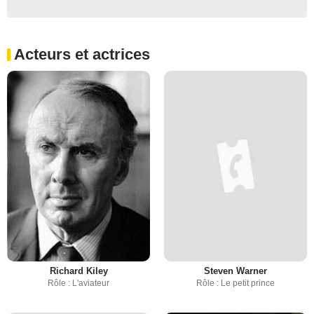
Acteurs et actrices
Richard Kiley
Steven Warner
Rôle : L'aviateur
Rôle : Le petit prince