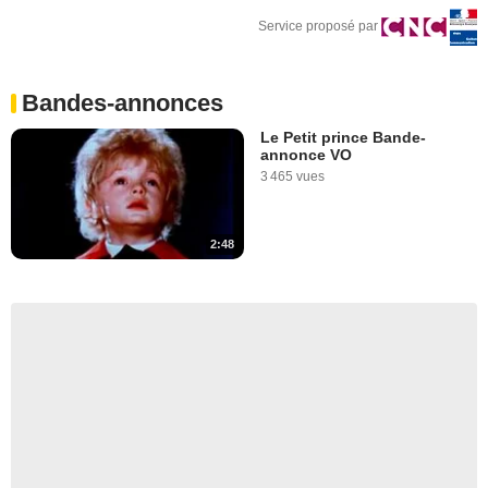
Service proposé par
Bandes-annonces
Le Petit prince Bande-
annonce VO
3 465 vues
2:48