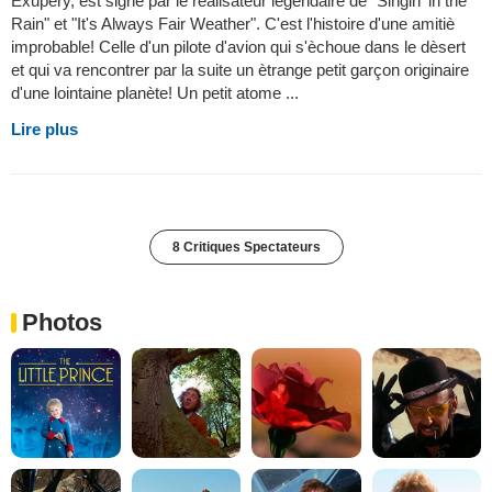
Exupèry, est signè par le rèalisateur lègendaire de "Singin' in the
Rain" et "It's Always Fair Weather". C'est l'histoire d'une amitiè
improbable! Celle d'un pilote d'avion qui s'èchoue dans le dèsert
et qui va rencontrer par la suite un ètrange petit garçon originaire
d'une lointaine planète! Un petit atome ...
Lire plus
8 Critiques Spectateurs
Photos