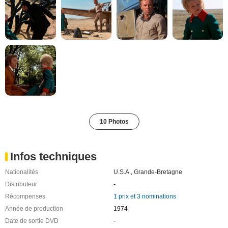
10 Photos
Infos techniques
Nationalités
U.S.A.
,
Grande-Bretagne
Distributeur
-
Récompenses
1 prix et 3 nominations
Année de production
1974
Date de sortie DVD
-