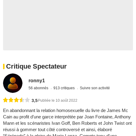
Critique Spectateur
ronny1
56 abonnés
913 critiques
Suivre son activité
3,5
Publiée le 10 août 2022
En abandonnant la relation homosexuelle du livre de James Mc
Cain au profit d’une garce interprétée par Joan Fontaine, Anthony
Mann et les scénaristes Ivan Goff, Ben Roberts et John Twist ont
réussi à gommer tout côté controversé et ainsi, élaboré
“Sérénade” à la gloire de Mario Lanza. Compte tenu d’une