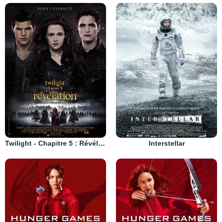
Twilight - Chapitre 5 : Révélation 2e partie
Interstellar