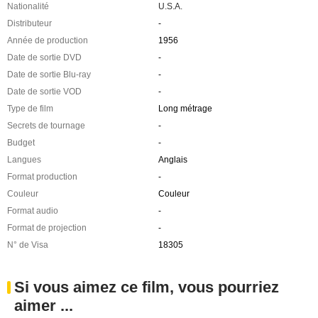
Nationalité
U.S.A.
Distributeur
-
Année de production
1956
Date de sortie DVD
-
Date de sortie Blu-ray
-
Date de sortie VOD
-
Type de film
Long métrage
Secrets de tournage
-
Budget
-
Langues
Anglais
Format production
-
Couleur
Couleur
Format audio
-
Format de projection
-
N° de Visa
18305
Si vous aimez ce film, vous pourriez
aimer ...