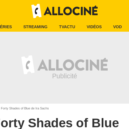
ÉRIES
STREAMING
TVACTU
VIDÉOS
VOD
Forty Shades of Blue de Ira Sachs
orty Shades of Blue