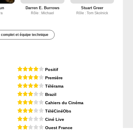
un
Darren E. Burrows
Stuart Greer
ra
Rôle : Michael
Rôle : Tom Skolnick
 complet et équipe technique
Positif
Première
Télérama
Brazil
Cahiers du Cinéma
TéléCinéObs
Ciné Live
Ouest France