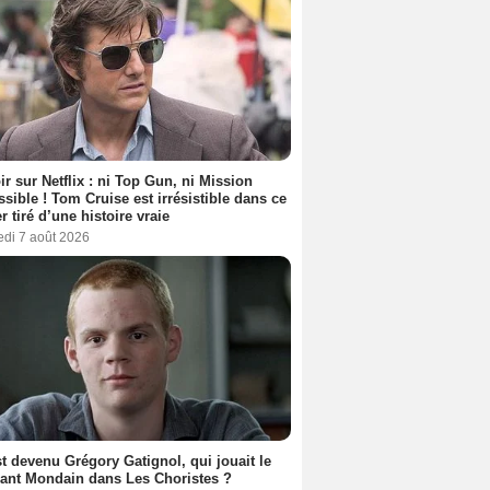
ir sur Netflix : ni Top Gun, ni Mission
sible ! Tom Cruise est irrésistible dans ce
er tiré d’une histoire vraie
edi 7 août 2026
t devenu Grégory Gatignol, qui jouait le
ant Mondain dans Les Choristes ?