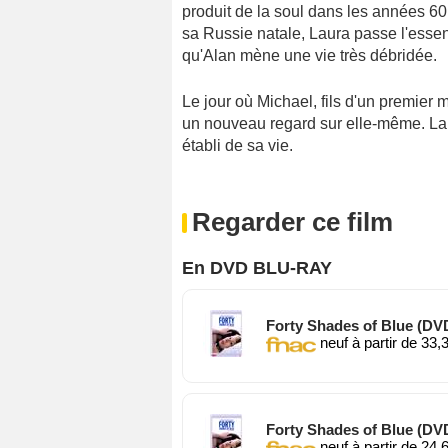
produit de la soul dans les années 6
sa Russie natale, Laura passe l'essent
qu'Alan mène une vie très débridée.
Le jour où Michael, fils d'un premier 
un nouveau regard sur elle-même. La 
établi de sa vie.
Regarder ce film
En DVD BLU-RAY
Forty Shades of Blue (DV
neuf à partir de 33,
Forty Shades of Blue (DV
neuf à partir de 24,