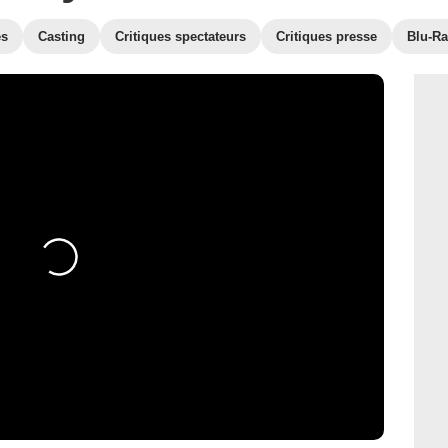
es
Casting
Critiques spectateurs
Critiques presse
Blu-Ra