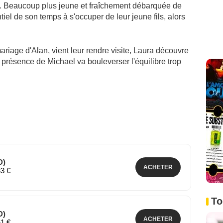
0. Beaucoup plus jeune et fraîchement débarquée de
iel de son temps à s'occuper de leur jeune fils, alors
mariage d'Alan, vient leur rendre visite, Laura découvre
présence de Michael va bouleverser l'équilibre trop
D)
ACHETER
33 €
To
D)
ACHETER
61 €