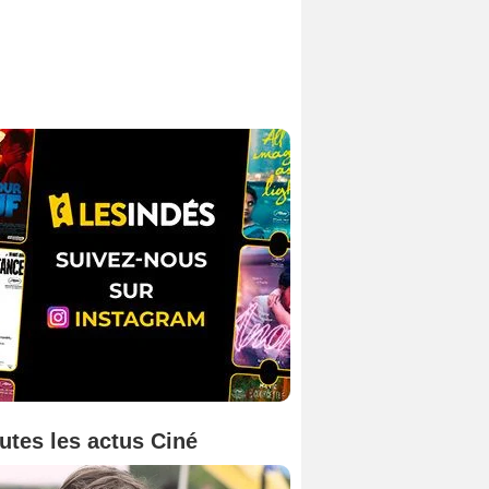
utes les actus Ciné