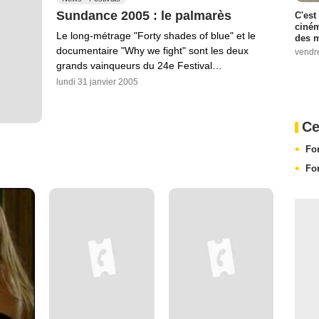
Sundance 2005 : le palmarès
C'est
ciném
Le long-métrage "Forty shades of blue" et le
des m
documentaire "Why we fight" sont les deux
vendr
grands vainqueurs du 24e Festival…
lundi 31 janvier 2005
Ce
Fo
Fo