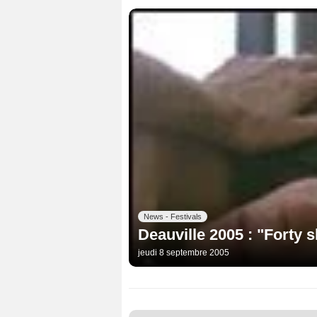
News - Festivals
Deauville 2005 : "Forty 
jeudi 8 septembre 2005