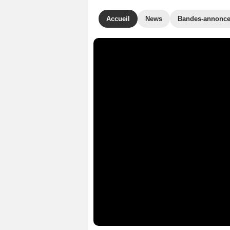
Accueil
News
Bandes-annonc