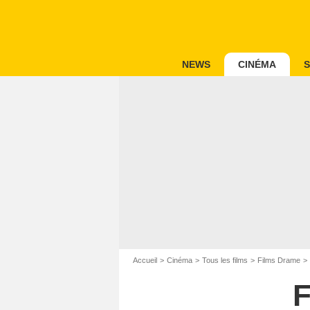
NEWS
CINÉMA
S
Accueil
Cinéma
Tous les films
Films Drame
F