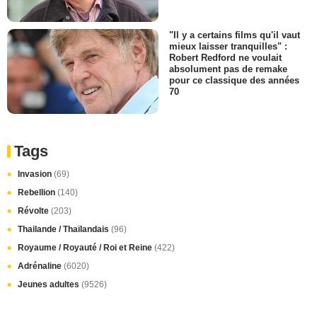
"Il y a certains films qu'il vaut
mieux laisser tranquilles" :
Robert Redford ne voulait
absolument pas de remake
pour ce classique des années
70
Tags
Invasion
(69)
Rebellion
(140)
Révolte
(203)
Thailande / Thaïlandais
(96)
Royaume / Royauté / Roi et Reine
(422)
Adrénaline
(6020)
Jeunes adultes
(9526)