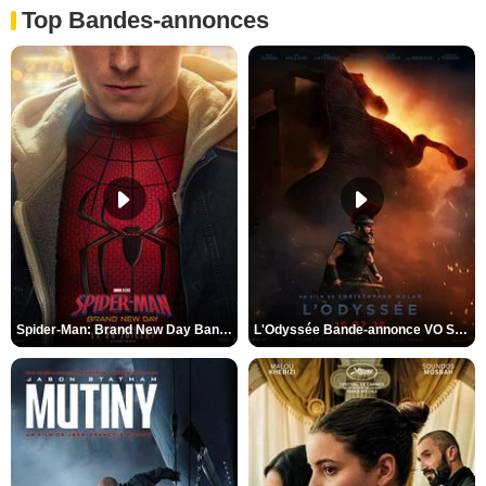
Top Bandes-annonces
Spider-Man: Brand New Day Bande-annonce VO STFR
L'Odyssée Bande-annonce VO STFR