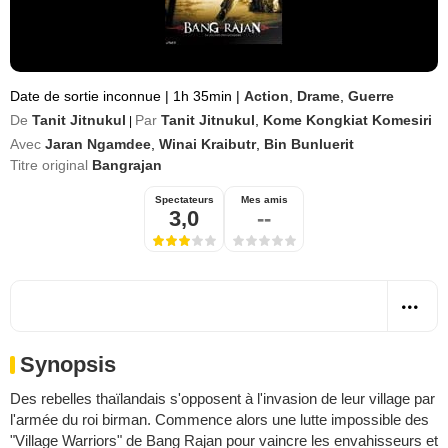
Date de sortie inconnue
|
1h 35min
|
Action
,
Drame
,
Guerre
De
Tanit Jitnukul
Par
Tanit Jitnukul
,
Kome Kongkiat Komesiri
|
Avec
Jaran Ngamdee
,
Winai Kraibutr
,
Bin Bunluerit
Titre original
Bangrajan
Spectateurs
Mes amis
3,0
--
Synopsis
Des rebelles thaïlandais s'opposent à l'invasion de leur village par
l'armée du roi birman. Commence alors une lutte impossible des
"Village Warriors" de Bang Rajan pour vaincre les envahisseurs et