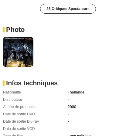
25 Critiques Spectateurs
Photo
Infos techniques
Nationalité
Thaïlande
Distributeur
-
Année de production
2000
Date de sortie DVD
-
Date de sortie Blu-ray
-
Date de sortie VOD
-
Type de film
Long métrage