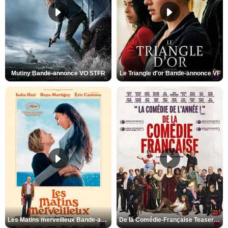
Mutiny Bande-annonce VO STFR
Le Triangle d'or Bande-annonce VF
Les Matins merveilleux Bande-annonce VF
De la Comédie-Française Teaser VF