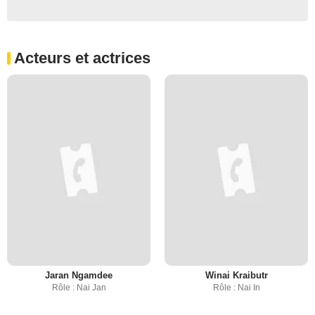
Acteurs et actrices
Jaran Ngamdee
Winai Kraibutr
Rôle : Nai Jan
Rôle : Nai In