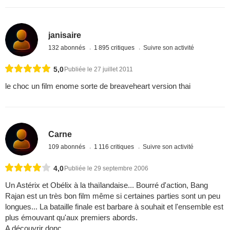
janisaire
132 abonnés
1 895 critiques
Suivre son activité
5,0
Publiée le 27 juillet 2011
le choc un film enome sorte de breaveheart version thai
Carne
109 abonnés
1 116 critiques
Suivre son activité
4,0
Publiée le 29 septembre 2006
Un Astérix et Obélix à la thaïlandaise... Bourré d'action, Bang
Rajan est un très bon film même si certaines parties sont un peu
longues... La bataille finale est barbare à souhait et l'ensemble est
plus émouvant qu'aux premiers abords.
A découvrir donc...