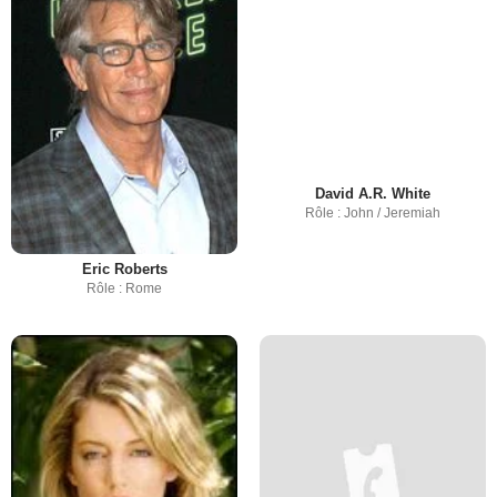
David A.R. White
Rôle : John / Jeremiah
Eric Roberts
Rôle : Rome