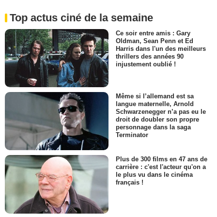
Top actus ciné de la semaine
Ce soir entre amis : Gary
Oldman, Sean Penn et Ed
Harris dans l'un des meilleurs
thrillers des années 90
injustement oublié !
Même si l’allemand est sa
langue maternelle, Arnold
Schwarzenegger n’a pas eu le
droit de doubler son propre
personnage dans la saga
Terminator
Plus de 300 films en 47 ans de
carrière : c'est l'acteur qu'on a
le plus vu dans le cinéma
français !