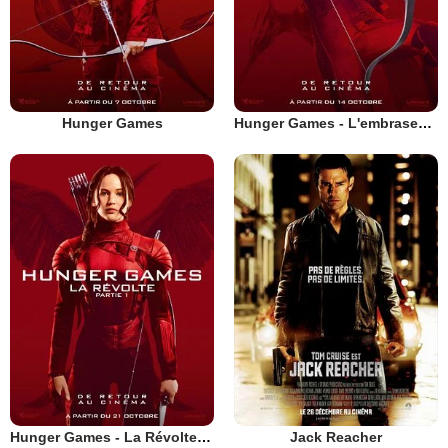
Hunger Games
Hunger Games - L'embrasement
Hunger Games - La Révolte : Partie 1
Jack Reacher