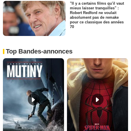
"Il y a certains films qu'il vaut
mieux laisser tranquilles" :
Robert Redford ne voulait
absolument pas de remake
pour ce classique des années
70
Top Bandes-annonces