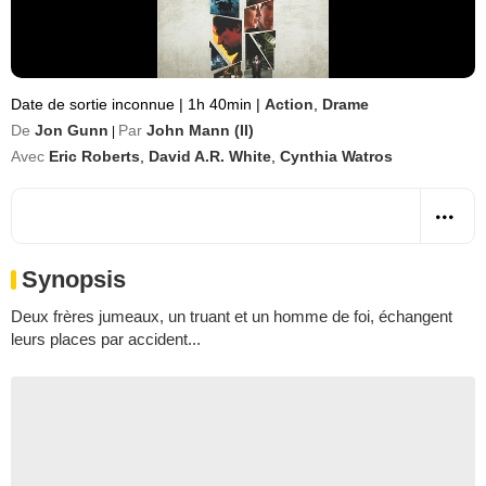
Date de sortie inconnue
|
1h 40min
|
Action
,
Drame
De
Jon Gunn
Par
John Mann (II)
|
Avec
Eric Roberts
,
David A.R. White
,
Cynthia Watros
Synopsis
Deux frères jumeaux, un truant et un homme de foi, échangent
leurs places par accident...