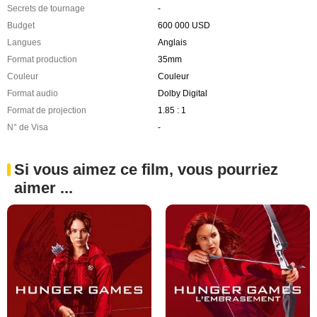
Secrets de tournage
-
Budget
600 000 USD
Langues
Anglais
Format production
35mm
Couleur
Couleur
Format audio
Dolby Digital
Format de projection
1.85 : 1
N° de Visa
-
Si vous aimez ce film, vous pourriez
aimer ...