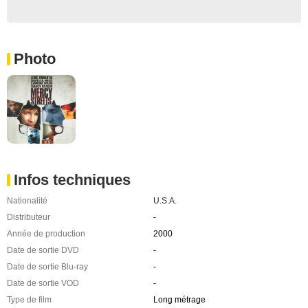
Photo
Infos techniques
Nationalité
U.S.A.
Distributeur
-
Année de production
2000
Date de sortie DVD
-
Date de sortie Blu-ray
-
Date de sortie VOD
-
Type de film
Long métrage