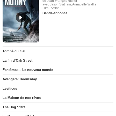
de Jean-François Richet
avec Jason Statham, Annabelle Wallis
Film - Action
Bande-annonce
Tombé du ciel
La fin d’Oak Street
Fantômas – Le nouveau monde
Avengers: Doomsday
Leviticus
La Maison de nos rêves
The Dog Stars