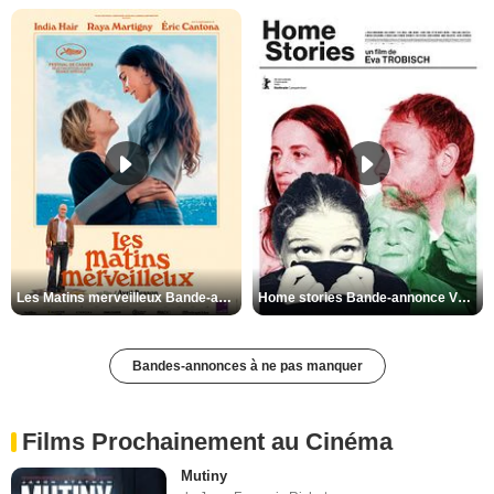
Les Matins merveilleux Bande-annonce VF
Home stories Bande-annonce VO STFR
Bandes-annonces à ne pas manquer
Films Prochainement au Cinéma
Mutiny