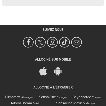
SUIVEZ-NOUS
ALLOCINÉ SUR MOBILE
ALLOCINÉ À L'ÉTRANGER
Filmstarts
SensaCine
Beyazperde
Allemagne
Espagne
Turquie
AdoroCinema
Sensacine México
Brésil
Mexique