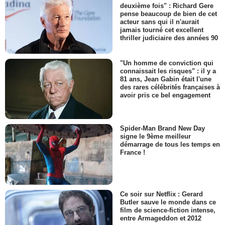
deuxième fois" : Richard Gere
pense beaucoup de bien de cet
acteur sans qui il n'aurait
jamais tourné cet excellent
thriller judiciaire des années 90
"Un homme de conviction qui
connaissait les risques" : il y a
81 ans, Jean Gabin était l'une
des rares célébrités françaises à
avoir pris ce bel engagement
Spider-Man Brand New Day
signe le 9ème meilleur
démarrage de tous les temps en
France !
Ce soir sur Netflix : Gerard
Butler sauve le monde dans ce
film de science-fiction intense,
entre Armageddon et 2012