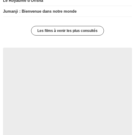
Le Royaume d'Orïsha
Jumanji : Bienvenue dans notre monde
Les films à venir les plus consultés