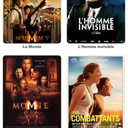
La Momie
L'Homme invisible