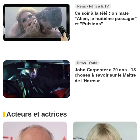
News - Films à la TV
Ce soir à la télé : on mate
"Alien, le huitième passager"
et "Pulsions"
News - Stars
John Carpenter a 70 ans : 13
choses à savoir sur le Maître
de l’Horreur
Acteurs et actrices