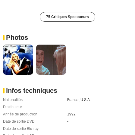
75 Critiques Spectateurs
Photos
Infos techniques
Nationalités
France
,
U.S.A.
Distributeur
-
Année de production
1992
Date de sortie DVD
-
Date de sortie Blu-ray
-