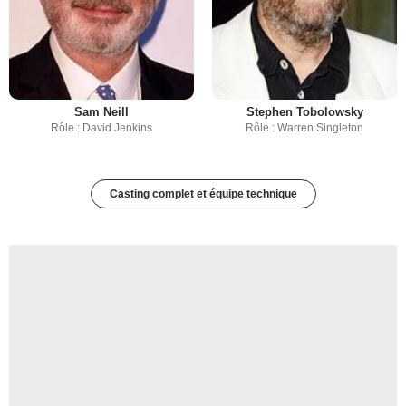
Sam Neill
Stephen Tobolowsky
Rôle : David Jenkins
Rôle : Warren Singleton
Casting complet et équipe technique