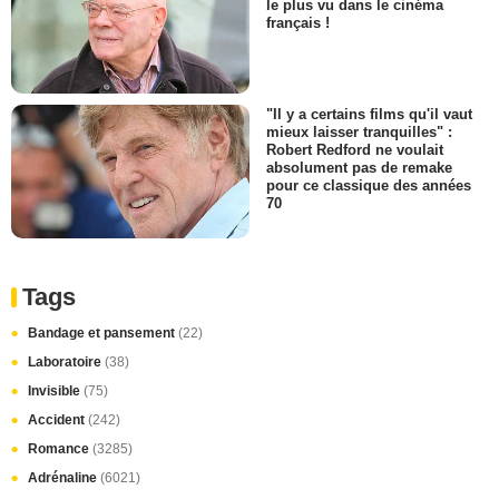
le plus vu dans le cinéma
français !
"Il y a certains films qu'il vaut
mieux laisser tranquilles" :
Robert Redford ne voulait
absolument pas de remake
pour ce classique des années
70
Tags
Bandage et pansement
(22)
Laboratoire
(38)
Invisible
(75)
Accident
(242)
Romance
(3285)
Adrénaline
(6021)