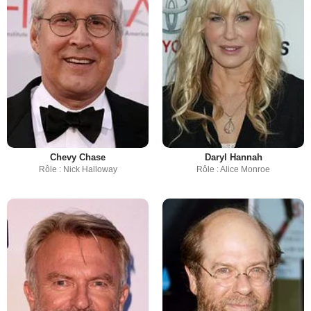
Chevy Chase
Daryl Hannah
Rôle : Nick Halloway
Rôle : Alice Monroe