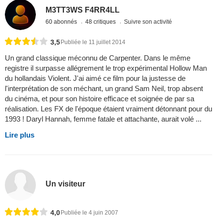
M3TT3WS F4RR4LL
60 abonnés
48 critiques
Suivre son activité
3,5
Publiée le 11 juillet 2014
Un grand classique méconnu de Carpenter. Dans le même
registre il surpasse allégrement le trop expérimental Hollow Man
du hollandais Violent. J'ai aimé ce film pour la justesse de
l'interprétation de son méchant, un grand Sam Neil, trop absent
du cinéma, et pour son histoire efficace et soignée de par sa
réalisation. Les FX de l'époque étaient vraiment détonnant pour du
1993 ! Daryl Hannah, femme fatale et attachante, aurait volé ...
Lire plus
Un visiteur
4,0
Publiée le 4 juin 2007