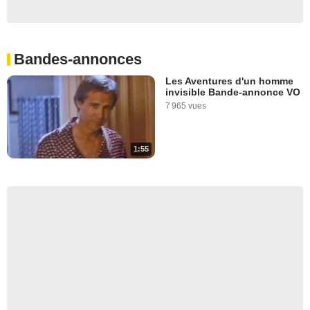
Bandes-annonces
Les Aventures d'un homme
invisible Bande-annonce VO
7 965 vues
1:55