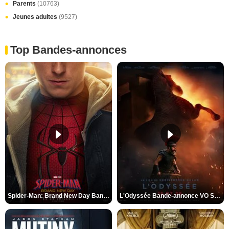
Parents
(10763)
Jeunes adultes
(9527)
Top Bandes-annonces
Spider-Man: Brand New Day Bande-annonce VO STFR
L'Odyssée Bande-annonce VO STFR