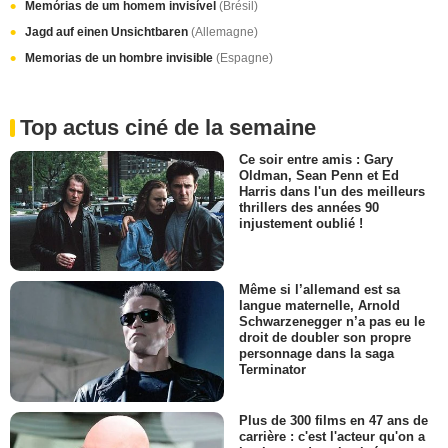
Memórias de um homem invisível
(Brésil)
Jagd auf einen Unsichtbaren
(Allemagne)
Memorias de un hombre invisible
(Espagne)
Top actus ciné de la semaine
Ce soir entre amis : Gary
Oldman, Sean Penn et Ed
Harris dans l'un des meilleurs
thrillers des années 90
injustement oublié !
Même si l’allemand est sa
langue maternelle, Arnold
Schwarzenegger n’a pas eu le
droit de doubler son propre
personnage dans la saga
Terminator
Plus de 300 films en 47 ans de
carrière : c'est l'acteur qu'on a