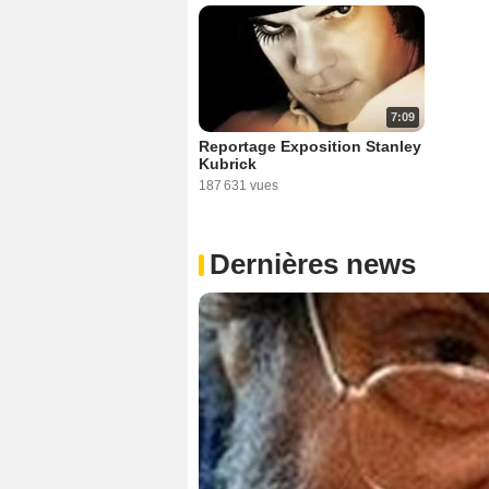
7:09
Reportage Exposition Stanley
Kubrick
187 631 vues
Dernières news