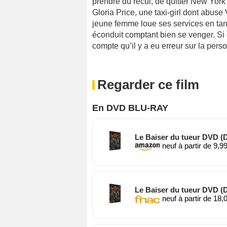
prendre du recul, de quitter New York
Gloria Price, une taxi-girl dont abuse
jeune femme loue ses services en tant
éconduit comptant bien se venger. Si ce
compte qu’il y a eu erreur sur la per
Regarder ce film
En DVD BLU-RAY
Le Baiser du tueur DVD (
neuf à partir de 9,9
Le Baiser du tueur DVD (
neuf à partir de 18,