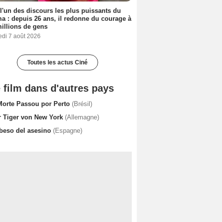
 l'un des discours les plus puissants du
a : depuis 26 ans, il redonne du courage à
illions de gens
edi 7 août 2026
Toutes les actus Ciné
 film dans d'autres pays
Morte Passou por Perto
(Brésil)
r Tiger von New York
(Allemagne)
 beso del asesino
(Espagne)