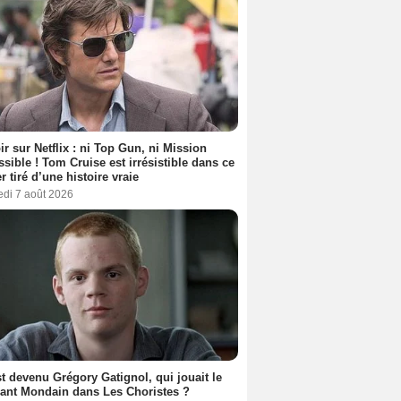
ir sur Netflix : ni Top Gun, ni Mission
sible ! Tom Cruise est irrésistible dans ce
er tiré d’une histoire vraie
edi 7 août 2026
t devenu Grégory Gatignol, qui jouait le
ant Mondain dans Les Choristes ?