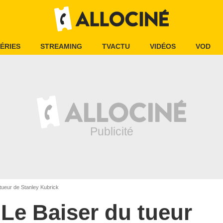
ÉRIES
STREAMING
TVACTU
VIDÉOS
VOD
tueur de Stanley Kubrick
Le Baiser du tueur