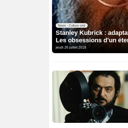
News - Culture ciné
Stanley Kubrick : adapta
Les obsessions d’un éter
jeudi 26 juillet 2018