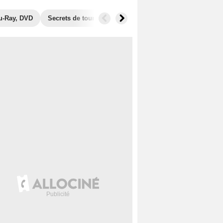
u-Ray, DVD
Secrets de tournage
Films similaires