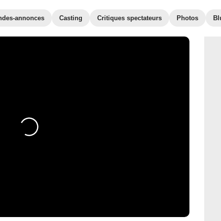
ndes-annonces
Casting
Critiques spectateurs
Photos
Bl