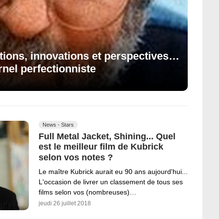
tions, innovations et perspectives…
nel perfectionniste
News - Stars
Full Metal Jacket, Shining... Quel
est le meilleur film de Kubrick
selon vos notes ?
Le maître Kubrick aurait eu 90 ans aujourd'hui...
L'occasion de livrer un classement de tous ses
films selon vos (nombreuses)…
jeudi 26 juillet 2018