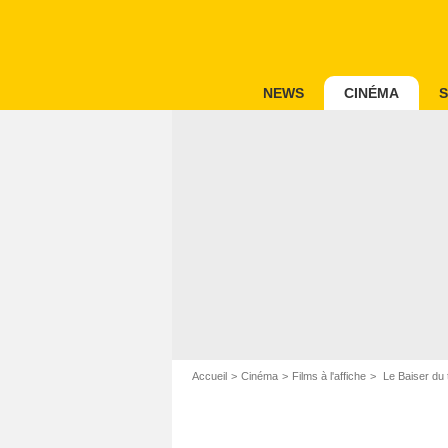
NEWS
CINÉMA
S
Accueil
Cinéma
Films à l'affiche
Le Baiser du 