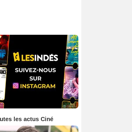
utes les actus Ciné