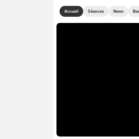
Accueil
Séances
News
Ba