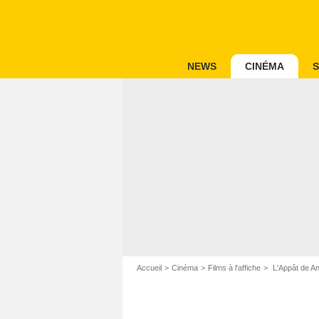
NEWS
CINÉMA
S
Accueil
Cinéma
Films à l'affiche
L'Appât de A