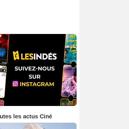
utes les actus Ciné