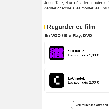
Jesse Tate, et un déserteur douteux, 
dernier cherche à les monter les uns co
Regarder ce film
En VOD / Blu-Ray, DVD
SOONER
Location dès 2,99 €
LaCinetek
Location dès 2,99 €
Voir toutes les offres V