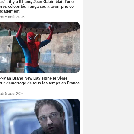
es" : il y a 81 ans, Jean Gabin était l'une
ares célébrités françaises à avoir pris ce
engagement
edi 5 août 2026
er-Man Brand New Day signe le 9ème
eur démarrage de tous les temps en France
edi 5 août 2026