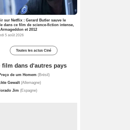
ir sur Netflix : Gerard Butler sauve le
 dans ce film de science-fiction intense,
 Armageddon et 2012
edi 5 août 2026
Toutes les actus Ciné
 film dans d'autres pays
Preço de um Homem
(Brésil)
ckte Gewalt
(Allemagne)
lorado Jim
(Espagne)