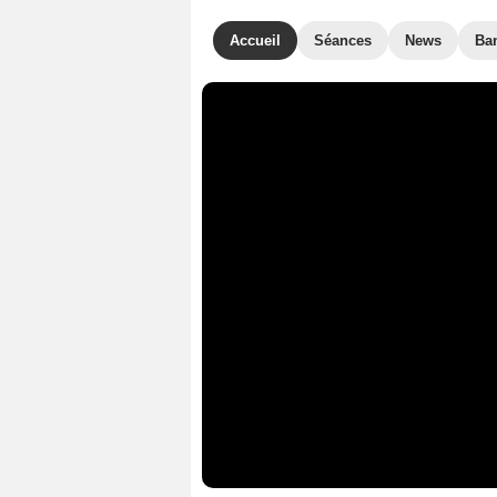
Accueil
Séances
News
Ba