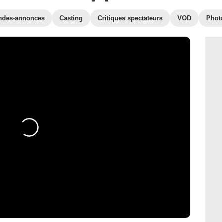
ndes-annonces
Casting
Critiques spectateurs
VOD
Phot