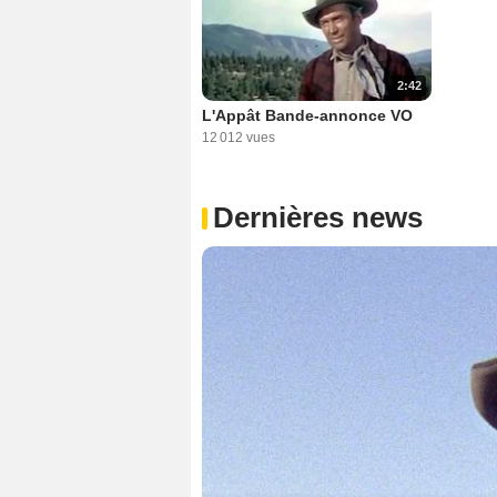
2:42
L'Appât Bande-annonce VO
12 012 vues
Dernières news