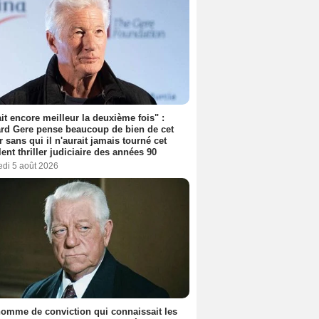
tait encore meilleur la deuxième fois" :
rd Gere pense beaucoup de bien de cet
r sans qui il n'aurait jamais tourné cet
lent thriller judiciaire des années 90
edi 5 août 2026
omme de conviction qui connaissait les