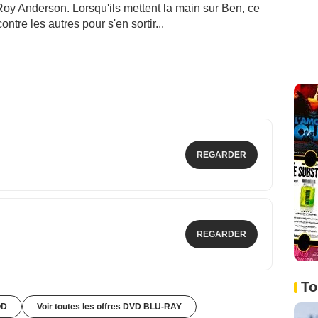
Roy Anderson. Lorsqu'ils mettent la main sur Ben, ce
ntre les autres pour s'en sortir...
REGARDER
REGARDER
To
OD
Voir toutes les offres DVD BLU-RAY