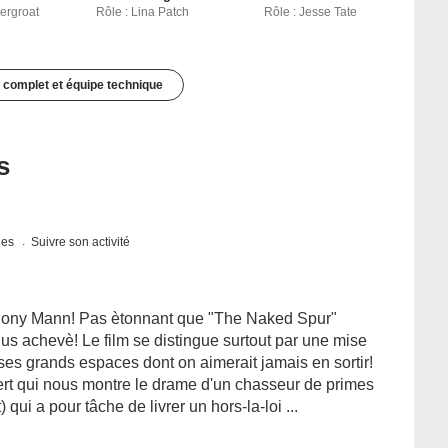
ergroat
Rôle : Lina Patch
Rôle : Jesse Tate
 complet et équipe technique
s
ques
Suivre son activité
nthony Mann! Pas ètonnant que "The Naked Spur"
plus achevè! Le film se distingue surtout par une mise
ses grands espaces dont on aimerait jamais en sortir!
rt qui nous montre le drame d'un chasseur de primes
qui a pour tâche de livrer un hors-la-loi ...