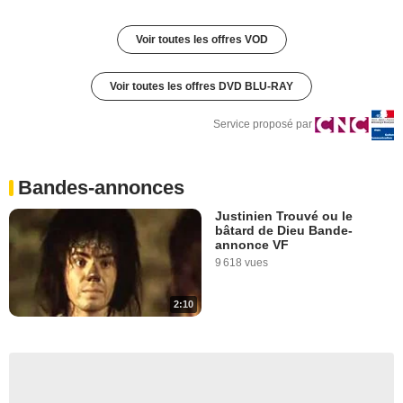
Voir toutes les offres VOD
Voir toutes les offres DVD BLU-RAY
Service proposé par
Bandes-annonces
Justinien Trouvé ou le
bâtard de Dieu Bande-
annonce VF
9 618 vues
2:10