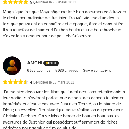
5,0
Publiée le 26 février 2012
Magnifique fresque Moyenâgeuse trsè bien documentée à travers
le destin peu ordinaire de Justinien Trouvé, victime d'un destin
tels que pouvaient en connaître cette époque, âpre et sans pitiée.
Il y a toutefois de l'humour! Du bon boulot et une belle brochette
d'excellents acteurs pour ce petit chef-d'oeuvre!
AMCHI
6 955 abonnés
5 936 critiques
Suivre son activité
4,5
Publiée le 18 mars 2012
J'aime bien découvrir les films qui furent des flops retentissants à
leur sortie ils s'avèrent parfois que ce sont des échecs totalement
immérités et c'est le cas avec Justinien Trouvé, ou le bâtard de
Dieu ; un excellent film historique seule réalisation du producteur
Christian Fechner. On se laisse bercer de bout en bout pas les
aventures de Justinien qui possèdent suffisamment de riches
péripéties pour garnir ce film de plus de ...