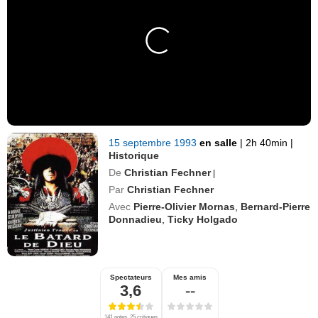
15 septembre 1993
en salle
|
2h 40min
|
Historique
De
Christian Fechner
|
Par
Christian Fechner
Avec
Pierre-Olivier Mornas
,
Bernard-Pierre
Donnadieu
,
Ticky Holgado
Spectateurs
Mes amis
3,6
--
141 notes, 25 critiques