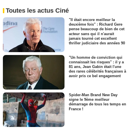
Toutes les actus Ciné
"Il était encore meilleur la
deuxième fois" : Richard Gere
pense beaucoup de bien de cet
acteur sans qui il n'aurait
jamais tourné cet excellent
thriller judiciaire des années 90
"Un homme de conviction qui
connaissait les risques" : il y a
81 ans, Jean Gabin était l'une
des rares célébrités françaises à
avoir pris ce bel engagement
Spider-Man Brand New Day
signe le 9ème meilleur
démarrage de tous les temps en
France !