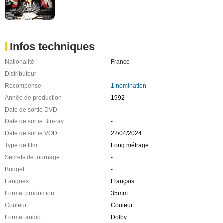
Infos techniques
Nationalité
France
Distributeur
-
Récompense
1 nomination
Année de production
1992
Date de sortie DVD
-
Date de sortie Blu-ray
-
Date de sortie VOD
22/04/2024
Type de film
Long métrage
Secrets de tournage
-
Budget
-
Langues
Français
Format production
35mm
Couleur
Couleur
Format audio
Dolby