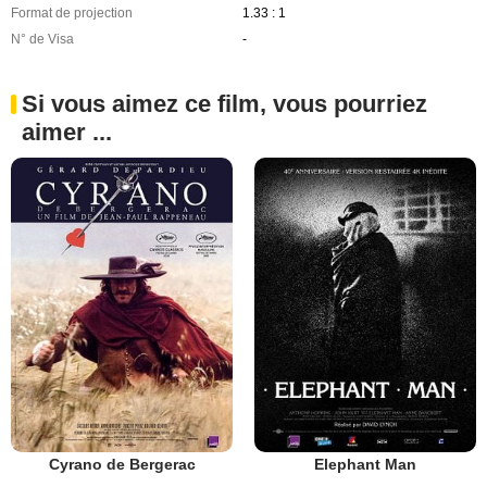
Format de projection
1.33 : 1
N° de Visa
-
Si vous aimez ce film, vous pourriez
aimer ...
Cyrano de Bergerac
Elephant Man