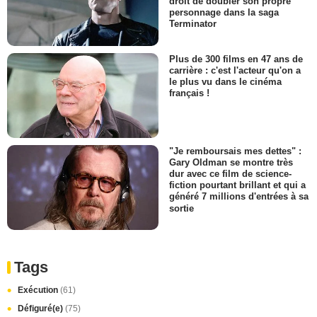
droit de doubler son propre
personnage dans la saga
Terminator
Plus de 300 films en 47 ans de
carrière : c'est l'acteur qu'on a
le plus vu dans le cinéma
français !
"Je remboursais mes dettes" :
Gary Oldman se montre très
dur avec ce film de science-
fiction pourtant brillant et qui a
généré 7 millions d'entrées à sa
sortie
Tags
Exécution
(61)
Défiguré(e)
(75)