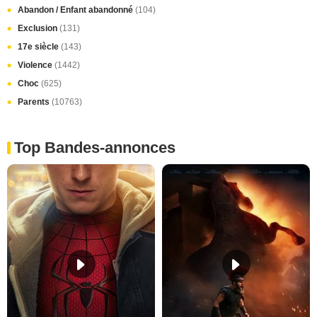
Abandon / Enfant abandonné
(104)
Exclusion
(131)
17e siècle
(143)
Violence
(1442)
Choc
(625)
Parents
(10763)
Top Bandes-annonces