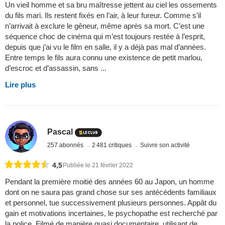
Un vieil homme et sa bru maîtresse jettent au ciel les ossements
du fils mari. Ils restent fixés en l’air, à leur fureur. Comme s’il
n’arrivait à exclure le gêneur, même après sa mort. C’est une
séquence choc de cinéma qui m’est toujours restée à l’esprit,
depuis que j’ai vu le film en salle, il y a déjà pas mal d’années.
Entre temps le fils aura connu une existence de petit marlou,
d’escroc et d’assassin, sans ...
Lire plus
Pascal
257 abonnés
2 481 critiques
Suivre son activité
4,5
Publiée le 21 février 2022
Pendant la première moitié des années 60 au Japon, un homme
dont on ne saura pas grand chose sur ses antécédents familiaux
et personnel, tue successivement plusieurs personnes. Appât du
gain et motivations incertaines, le psychopathe est recherché par
la police. Filmé de manière quasi documentaire, utilisant de