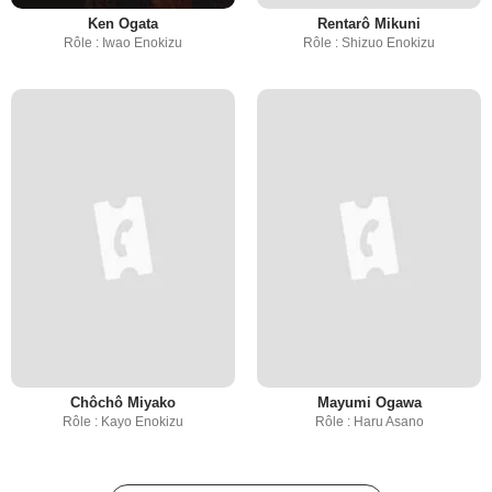
Ken Ogata
Rentarô Mikuni
Rôle : Iwao Enokizu
Rôle : Shizuo Enokizu
Chôchô Miyako
Mayumi Ogawa
Rôle : Kayo Enokizu
Rôle : Haru Asano