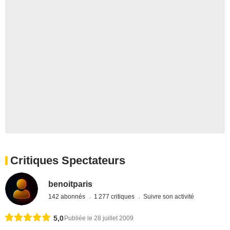
Critiques Spectateurs
benoitparis
142 abonnés
1 277 critiques
Suivre son activité
5,0
Publiée le 28 juillet 2009