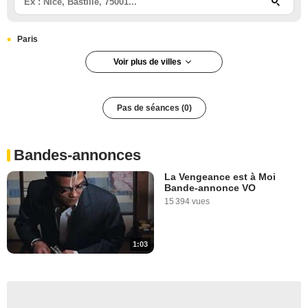
Paris
Voir plus de villes
Paris 12e arrondissement
Pas de séances (0)
Bandes-annonces
La Vengeance est à Moi
Bande-annonce VO
15 394 vues
1:03