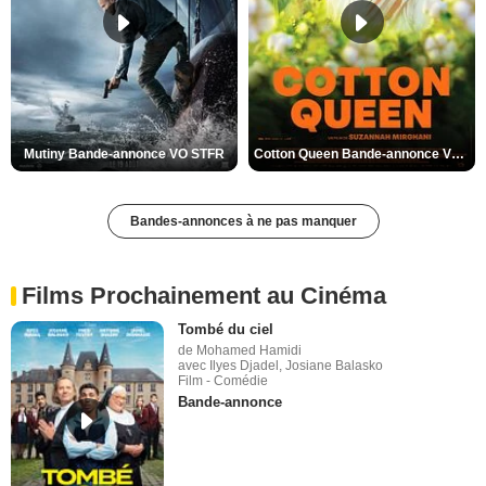
Mutiny Bande-annonce VO STFR
Cotton Queen Bande-annonce VO STFR
Bandes-annonces à ne pas manquer
Films Prochainement au Cinéma
Tombé du ciel
de Mohamed Hamidi
avec Ilyes Djadel, Josiane Balasko
Film - Comédie
Bande-annonce