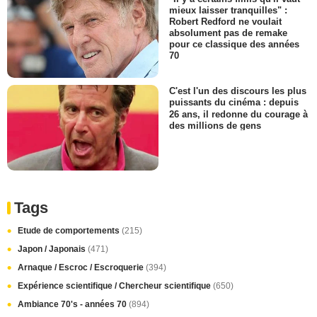
mieux laisser tranquilles" :
Robert Redford ne voulait
absolument pas de remake
pour ce classique des années
70
C'est l'un des discours les plus
puissants du cinéma : depuis
26 ans, il redonne du courage à
des millions de gens
Tags
Etude de comportements
(215)
Japon / Japonais
(471)
Arnaque / Escroc / Escroquerie
(394)
Expérience scientifique / Chercheur scientifique
(650)
Ambiance 70's - années 70
(894)