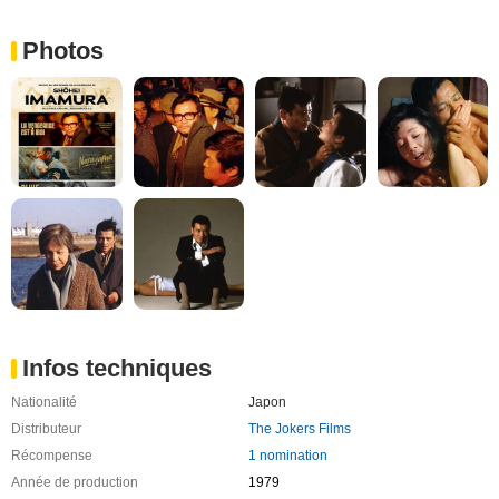
Photos
Infos techniques
Nationalité
Japon
Distributeur
The Jokers Films
Récompense
1 nomination
Année de production
1979