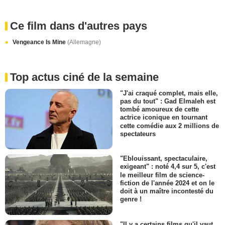
Ce film dans d'autres pays
Vengeance Is Mine
(Allemagne)
Top actus ciné de la semaine
"J'ai craqué complet, mais elle,
pas du tout" : Gad Elmaleh est
tombé amoureux de cette
actrice iconique en tournant
cette comédie aux 2 millions de
spectateurs
"Eblouissant, spectaculaire,
exigeant" : noté 4,4 sur 5, c'est
le meilleur film de science-
fiction de l'année 2024 et on le
doit à un maître incontesté du
genre !
"Il y a certains films qu'il vaut