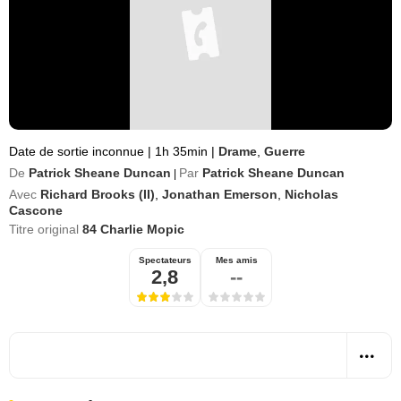
Date de sortie inconnue
|
1h 35min
|
Drame
,
Guerre
De
Patrick Sheane Duncan
Par
Patrick Sheane Duncan
|
Avec
Richard Brooks (II)
,
Jonathan Emerson
,
Nicholas
Cascone
Titre original
84 Charlie Mopic
Spectateurs
Mes amis
2,8
--