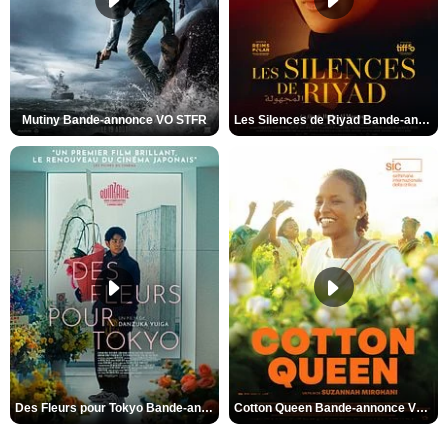
Mutiny Bande-annonce VO STFR
Les Silences de Riyad Bande-annonce VO STFR
Des Fleurs pour Tokyo Bande-annonce VO STFR
Cotton Queen Bande-annonce VO STFR