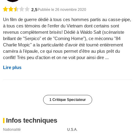
2,5
Publiée le 26 novembre 2020
Un film de guerre dèdiè à tous ces hommes partis au casse-pipe,
à tous ces tèmoins de l'enfer du Vietnam dont certains sont
revenus complètement brisès! Dèdiè à Waldo Salt (scènariste
brillant de "Serpico" et de "Coming Home"), ce mèconnu "84
Charlie Mopic" a la particularitè d'avoir ètè tournè entièrement
camèra à l'èpaule, ce qui nous permet d'être au plus prêt du
conflit! Très peu d'action et on ne voit pour ainsi dire ...
Lire plus
1 Critique Spectateur
Infos techniques
Nationalité
U.S.A.