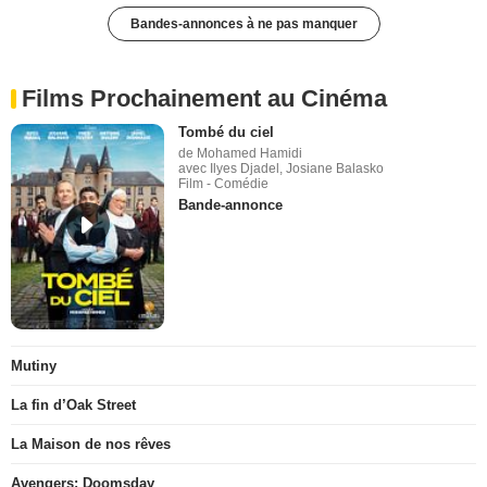
Bandes-annonces à ne pas manquer
Films Prochainement au Cinéma
Tombé du ciel
de Mohamed Hamidi
avec Ilyes Djadel, Josiane Balasko
Film - Comédie
Bande-annonce
Mutiny
La fin d’Oak Street
La Maison de nos rêves
Avengers: Doomsday