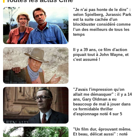
"Je n’ai pas honte de le dire" :
selon Spielberg, Jurassic Park
est la suite cachée d'un
blockbuster considéré comme
l’un des meilleurs de tous les
temps
Il y a 39 ans, ce film d'action
piquait tout à John Wayne, et
c'est assumé !
"J'avais l'impression qu'on
allait me démasquer" : il y a 14
ans, Gary Oldman a eu
beaucoup de mal à jouer dans
ce formidable thriller
d'espionnage noté 4 sur 5
"Un film dur, éprouvant même.
Et beau, délicat aussi" : noté