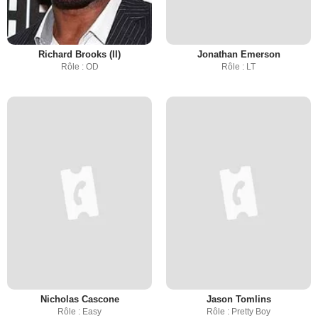
Richard Brooks (II)
Jonathan Emerson
Rôle : OD
Rôle : LT
Nicholas Cascone
Jason Tomlins
Rôle : Easy
Rôle : Pretty Boy