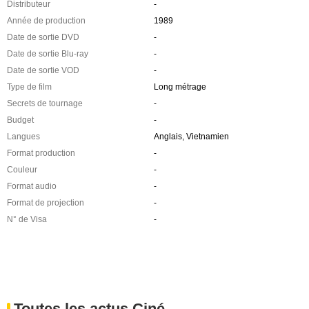
Distributeur
-
Année de production
1989
Date de sortie DVD
-
Date de sortie Blu-ray
-
Date de sortie VOD
-
Type de film
Long métrage
Secrets de tournage
-
Budget
-
Langues
Anglais, Vietnamien
Format production
-
Couleur
-
Format audio
-
Format de projection
-
N° de Visa
-
Toutes les actus Ciné