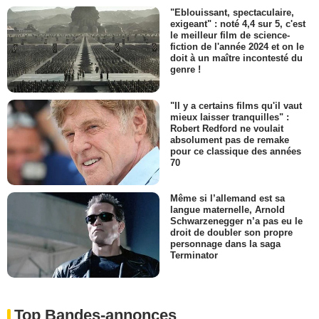
"Eblouissant, spectaculaire,
exigeant" : noté 4,4 sur 5, c'est
le meilleur film de science-
fiction de l'année 2024 et on le
doit à un maître incontesté du
genre !
"Il y a certains films qu'il vaut
mieux laisser tranquilles" :
Robert Redford ne voulait
absolument pas de remake
pour ce classique des années
70
Même si l’allemand est sa
langue maternelle, Arnold
Schwarzenegger n’a pas eu le
droit de doubler son propre
personnage dans la saga
Terminator
Top Bandes-annonces