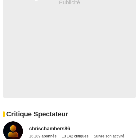
Critique Spectateur
chrischambers86
16 189 abonnés
13 142 critiques
Suivre son activité