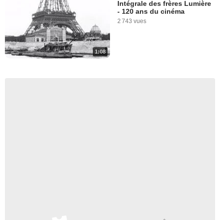
Intégrale des frères Lumière
- 120 ans du cinéma
2 743 vues
1:08