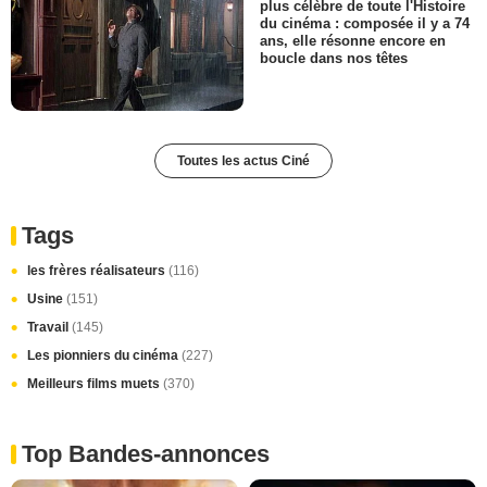
plus célèbre de toute l'Histoire
du cinéma : composée il y a 74
ans, elle résonne encore en
boucle dans nos têtes
Toutes les actus Ciné
Tags
les frères réalisateurs
(116)
Usine
(151)
Travail
(145)
Les pionniers du cinéma
(227)
Meilleurs films muets
(370)
Top Bandes-annonces