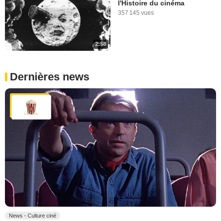
l'Histoire du cinéma
357 145 vues
2:58
Dernières news
News - Culture ciné