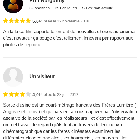
Ron Burgundy
32 abonnés
351 critiques
Suivre son activité
5,0
Publiée le 22 novembre 2018
Ah la la ce film apporte tellement de nouvelles choses au cinéma
c’est novateur ça bouge c’est tellement innovant par rapport aux
photos de l’époque
Un visiteur
4,0
Publiée le 23 juin 2012
Sortie d'usine est un court-métrage français des Frères Lumière (
Auguste et Louis ) et qui parvient à nous captiver par l'observation
attentive de la société par les réalisateurs : et c'est effectivement
un réel travail de regard qu'ils font au travers de leur oeuvre
cinématographique car les frères cinéastes examinent les
différentes classes sociales , les bourgeois , les pauvres , les