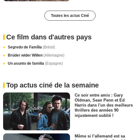
Toutes les actus Ciné
Ce film dans d'autres pays
Segredo de Família
(Brésil)
Brüder wider Willen
(Allemagne)
Un asunto de familia
(Espagne)
Top actus ciné de la semaine
Ce soir entre amis : Gary
Oldman, Sean Penn et Ed
Harris dans l'un des meilleurs
thrillers des années 90
injustement oublié !
Même si l’allemand est sa