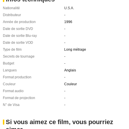
Nationalité
U.S.A.
Distributeur
-
Année de production
1996
Date de sortie DVD
-
Date de sortie Blu-ray
-
Date de sortie VOD
-
Type de film
Long métrage
Secrets de tournage
-
Budget
-
Langues
Anglais
Format production
-
Couleur
Couleur
Format audio
-
Format de projection
-
N° de Visa
-
Si vous aimez ce film, vous pourriez