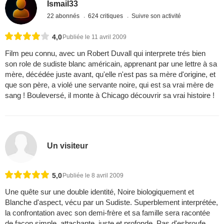
Ismail33
22 abonnés
624 critiques
Suivre son activité
4,0
Publiée le 11 avril 2009
Film peu connu, avec un Robert Duvall qui interprete trés bien
son role de sudiste blanc américain, apprenant par une lettre à sa
mère, décédée juste avant, qu'elle n'est pas sa mère d'origine, et
que son père, a violé une servante noire, qui est sa vrai mère de
sang ! Bouleversé, il monte à Chicago découvrir sa vrai histoire !
Un visiteur
5,0
Publiée le 8 avril 2009
Une quête sur une double identité, Noire biologiquement et
Blanche d'aspect, vécu par un Sudiste. Superblement interprétée,
la confrontation avec son demi-frère et sa famille sera racontée
de façon simple, attachante, juste et profonde. Pas d'esbroufe,