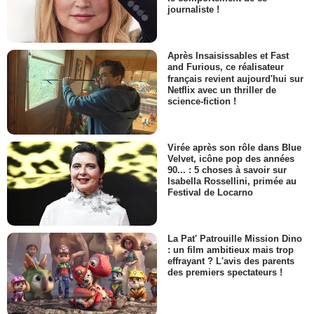
journaliste !
Après Insaisissables et Fast
and Furious, ce réalisateur
français revient aujourd'hui sur
Netflix avec un thriller de
science-fiction !
Virée après son rôle dans Blue
Velvet, icône pop des années
90... : 5 choses à savoir sur
Isabella Rossellini, primée au
Festival de Locarno
La Pat' Patrouille Mission Dino
: un film ambitieux mais trop
effrayant ? L'avis des parents
des premiers spectateurs !