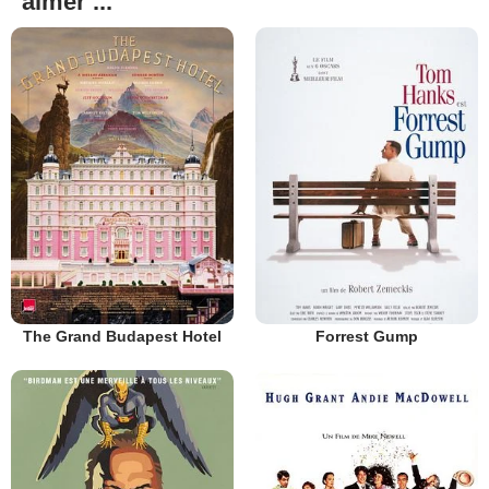
aimer ...
The Grand Budapest Hotel
Forrest Gump