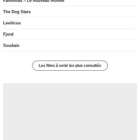
Fantômas – Le nouveau monde
The Dog Stars
Leviticus
Fjord
Soudain
Les films à venir les plus consultés