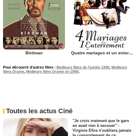
Birdman
Quatre mariages et un enterrement
Pour découvrir d'autres films :
Meilleurs films de l'année 1996
,
Meilleurs
films Drame
,
Meilleurs films Drame en 1996
.
Toutes les actus Ciné
"Je crois vraiment que le gars
en avait rien à secouer" :
Virginie Efira n'oubliera jamais
le comportement de ce