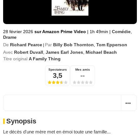
28 février 2026
sur Amazon Prime Video
|
1h 49min
|
Comédie
,
Drame
De
Richard Pearce
Par
Billy Bob Thornton
,
Tom Epperson
|
Avec
Robert Duvall
,
James Earl Jones
,
Michael Beach
Titre original
A Family Thing
Spectateurs
Mes amis
3,5
--
Synopsis
Le décès d'une mère met en émoi toute une famille...