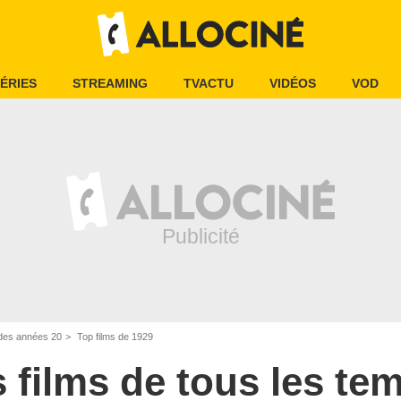
ÉRIES
STREAMING
TVACTU
VIDÉOS
VOD
 des années 20
Top films de 1929
s films de tous les te