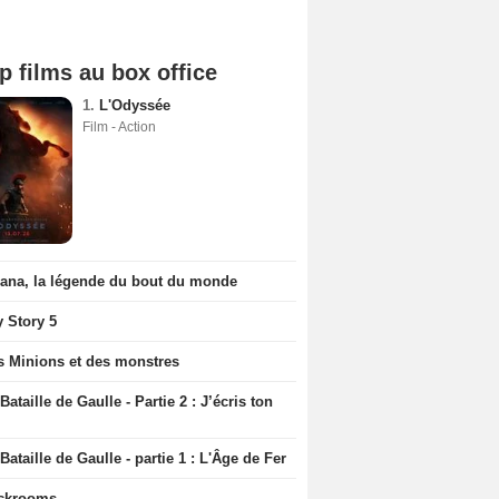
p films au box office
1.
L'Odyssée
Film - Action
iana, la légende du bout du monde
y Story 5
s Minions et des monstres
Bataille de Gaulle - Partie 2 : J’écris ton
Bataille de Gaulle - partie 1 : L'Âge de Fer
ckrooms