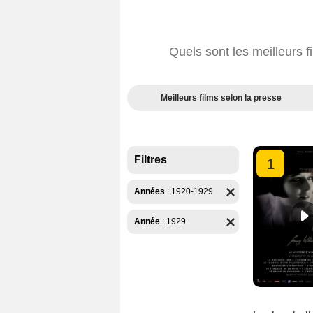
Quels sont les meilleurs 
Meilleurs films selon la presse
Filtres
1
Années
:
1920-1929
Année
:
1929