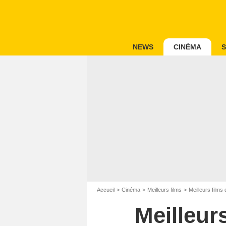
NEWS
CINÉMA
S
Accueil
Cinéma
Meilleurs films
Meilleurs films
Meilleur