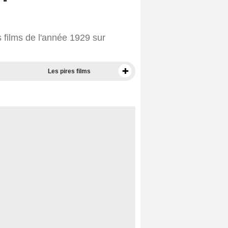
 films de l'année 1929 sur
Les pires films
Meilleurs documentaires selon la presse