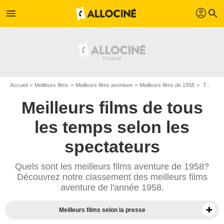
profil
menu
search
Accueil
Meilleurs films
Meilleurs films aventure
Meilleurs films de 1958
Top films aventure de 1958
Meilleurs films de tous
les temps selon les
spectateurs
Quels sont les meilleurs films aventure de 1958?
Découvrez notre classement des meilleurs films
aventure de l'année 1958.
Meilleurs films selon la presse