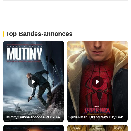
Top Bandes-annonces
Mutiny Bande-annonce VO STFR
Spider-Man: Brand New Day Bande-annonce VO STFR