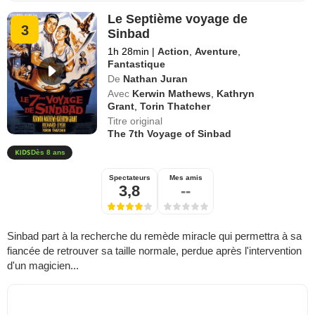
Le Septième voyage de
3
Sinbad
1h 28min
|
Action
,
Aventure
,
Fantastique
De
Nathan Juran
Avec
Kerwin Mathews
,
Kathryn
Grant
,
Torin Thatcher
Titre original
The 7th Voyage of Sinbad
Dès 8 ans
Spectateurs
Mes amis
3,8
--
Sinbad part à la recherche du remède miracle qui permettra à sa
fiancée de retrouver sa taille normale, perdue après l'intervention
d'un magicien...