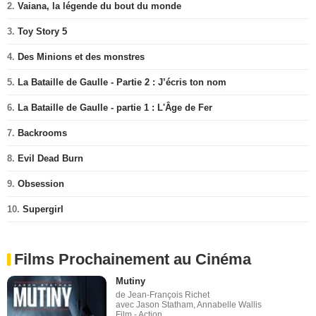
2.
Vaiana, la légende du bout du monde
3.
Toy Story 5
4.
Des Minions et des monstres
5.
La Bataille de Gaulle - Partie 2 : J’écris ton nom
6.
La Bataille de Gaulle - partie 1 : L'Âge de Fer
7.
Backrooms
8.
Evil Dead Burn
9.
Obsession
10.
Supergirl
Films Prochainement au Cinéma
Mutiny
de Jean-François Richet
avec Jason Statham, Annabelle Wallis
Film - Action