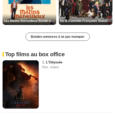
Les Matins merveilleux Bande-annonce VF
De la Comédie-Française Teaser VF
Bandes-annonces à ne pas manquer
Top films au box office
1.
L'Odyssée
Film - Action