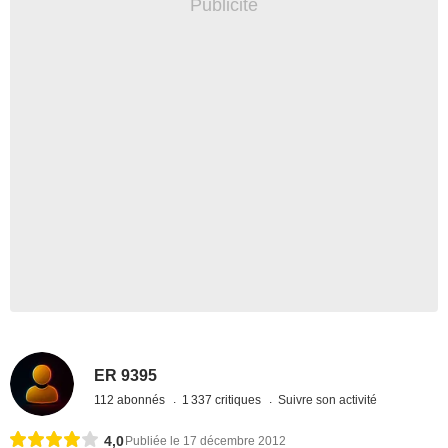
ER 9395
112 abonnés
1 337 critiques
Suivre son activité
4,0
Publiée le 17 décembre 2012