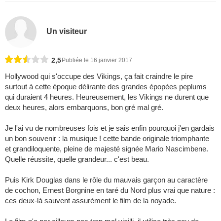
Un visiteur
2,5
Publiée le 16 janvier 2017
Hollywood qui s'occupe des Vikings, ça fait craindre le pire
surtout à cette époque délirante des grandes épopées peplums
qui duraient 4 heures. Heureusement, les Vikings ne durent que
deux heures, alors embarquons, bon gré mal gré.
Je l'ai vu de nombreuses fois et je sais enfin pourquoi j'en gardais
un bon souvenir : la musique ! cette bande originale triomphante
et grandiloquente, pleine de majesté signée Mario Nascimbene.
Quelle réussite, quelle grandeur... c'est beau.
Puis Kirk Douglas dans le rôle du mauvais garçon au caractère
de cochon, Ernest Borgnine en taré du Nord plus vrai que nature :
ces deux-là sauvent assurément le film de la noyade.