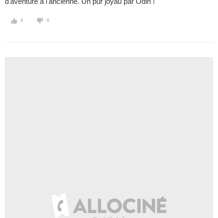
d'aventure à l'ancienne. Un pur joyau par Odin !
8
6