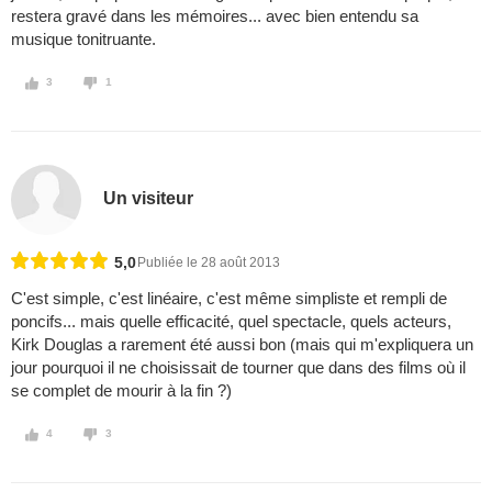
restera gravé dans les mémoires... avec bien entendu sa
musique tonitruante.
3
1
Un visiteur
5,0
Publiée le 28 août 2013
C'est simple, c'est linéaire, c'est même simpliste et rempli de
poncifs... mais quelle efficacité, quel spectacle, quels acteurs,
Kirk Douglas a rarement été aussi bon (mais qui m'expliquera un
jour pourquoi il ne choisissait de tourner que dans des films où il
se complet de mourir à la fin ?)
4
3