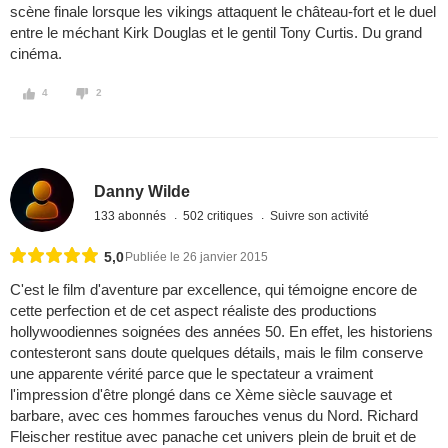
scène finale lorsque les vikings attaquent le château-fort et le duel
entre le méchant Kirk Douglas et le gentil Tony Curtis. Du grand
cinéma.
4
2
Danny Wilde
133 abonnés
502 critiques
Suivre son activité
5,0
Publiée le 26 janvier 2015
C'est le film d'aventure par excellence, qui témoigne encore de
cette perfection et de cet aspect réaliste des productions
hollywoodiennes soignées des années 50. En effet, les historiens
contesteront sans doute quelques détails, mais le film conserve
une apparente vérité parce que le spectateur a vraiment
l'impression d'être plongé dans ce Xème siècle sauvage et
barbare, avec ces hommes farouches venus du Nord. Richard
Fleischer restitue avec panache cet univers plein de bruit et de