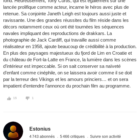
fond. Heureusement, Tony Curtis, qui est également sur une
lancée prolifique comme acteur, incarne le héros avec plus de
retenue. Sa conjointe Janeth Leigh est toujours aussi juste et
ravissante. Une des grandes réussites du film réside dans les
décors notamment ceux où ont été tournées les séquences
navales impliquant des reproductions de drakkars. La
photographie de Jack Cardiff, qui travaille aussi comme
réalisateur en 1958, ajoute beaucoup de crédibilité à la production.
En plus des paysages majestueux du fjord de Lim en Croatie et
du château de Fort-la-Latte en France, la lumière dans les scènes
d’intérieur est impeccable. Si on sait conserver sa naïveté
d’enfant comme cinéphile, on se laissera avoir comme il se doit
par la terreur des Vikings et les amours princiers… et on sera
impatient d’entendre l’annonce du prochain film au programme.
15
1
Estonius
4 743 abonnés
5 466 critiques
Suivre son activité