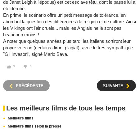
de Janet Leigh à l'époque) est cet esclave têtu, dont le passé lui a
été dérobé.
En prime, le scénario offre un petit message de tolérance, en
abordant la question des différences de religion et de culture. Ainsi
les Vikings ont l'air cruels... mais les Anglais ne le sont pas
beaucoup moins !
A noter que quelques années plus tard, les Italiens sortiront leur
propre version (certains diront plagiat), avec le très sympathique
"Gli Invasori", signé Mario Bava.
3
0
PRÉCÉDENTE
SUIVANTE
Les meilleurs films de tous les temps
Meilleurs films
Meilleurs films selon la presse