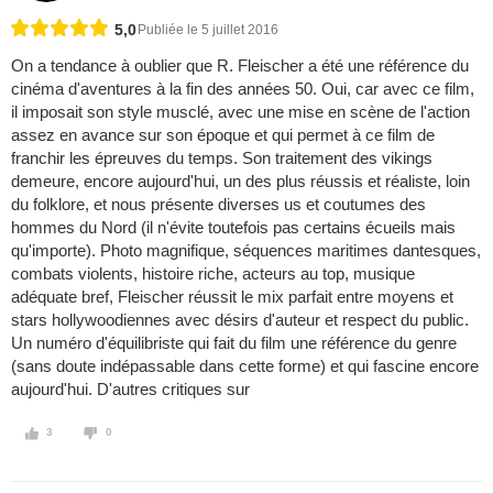
5,0
Publiée le 5 juillet 2016
On a tendance à oublier que R. Fleischer a été une référence du
cinéma d'aventures à la fin des années 50. Oui, car avec ce film,
il imposait son style musclé, avec une mise en scène de l'action
assez en avance sur son époque et qui permet à ce film de
franchir les épreuves du temps. Son traitement des vikings
demeure, encore aujourd'hui, un des plus réussis et réaliste, loin
du folklore, et nous présente diverses us et coutumes des
hommes du Nord (il n'évite toutefois pas certains écueils mais
qu'importe). Photo magnifique, séquences maritimes dantesques,
combats violents, histoire riche, acteurs au top, musique
adéquate bref, Fleischer réussit le mix parfait entre moyens et
stars hollywoodiennes avec désirs d'auteur et respect du public.
Un numéro d'équilibriste qui fait du film une référence du genre
(sans doute indépassable dans cette forme) et qui fascine encore
aujourd'hui. D'autres critiques sur
3
0