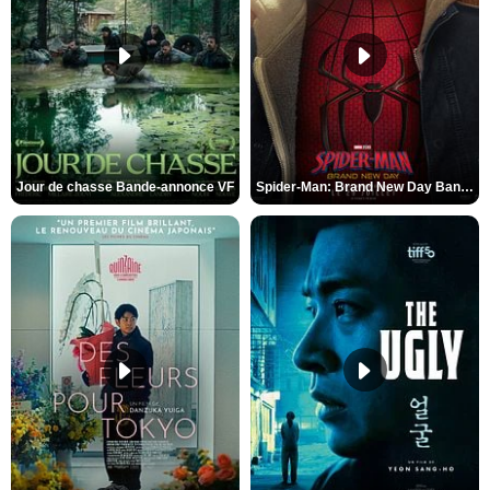
Jour de chasse Bande-annonce VF
Spider-Man: Brand New Day Bande-annonce (3) VO STFR