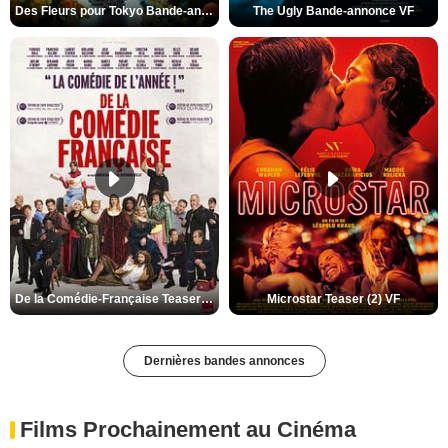
Des Fleurs pour Tokyo Bande-annonce VO STFR
The Ugly Bande-annonce VF
De la Comédie-Française Teaser (3) VF
Microstar Teaser (2) VF
Dernières bandes annonces
Films Prochainement au Cinéma