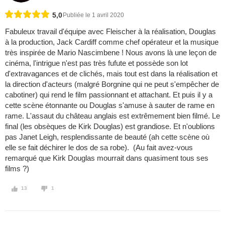
5,0
Publiée le 1 avril 2020
Fabuleux travail d'équipe avec Fleischer à la réalisation, Douglas
à la production, Jack Cardiff comme chef opérateur et la musique
très inspirée de Mario Nascimbene ! Nous avons là une leçon de
cinéma, l'intrigue n'est pas très fufute et possède son lot
d'extravagances et de clichés, mais tout est dans la réalisation et
la direction d'acteurs (malgré Borgnine qui ne peut s'empêcher de
cabotiner) qui rend le film passionnant et attachant. Et puis il y a
cette scène étonnante ou Douglas s'amuse à sauter de rame en
rame. L'assaut du château anglais est extrêmement bien filmé. Le
final (les obsèques de Kirk Douglas) est grandiose. Et n'oublions
pas Janet Leigh, resplendissante de beauté (ah cette scène où
elle se fait déchirer le dos de sa robe). (Au fait avez-vous
remarqué que Kirk Douglas mourrait dans quasiment tous ses
films ?)
13
1