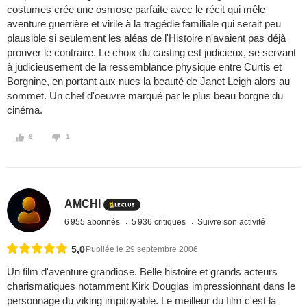
costumes crée une osmose parfaite avec le récit qui mêle
aventure guerrière et virile à la tragédie familiale qui serait peu
plausible si seulement les aléas de l'Histoire n'avaient pas déjà
prouver le contraire. Le choix du casting est judicieux, se servant
à judicieusement de la ressemblance physique entre Curtis et
Borgnine, en portant aux nues la beauté de Janet Leigh alors au
sommet. Un chef d'oeuvre marqué par le plus beau borgne du
cinéma.
6
1
AMCHI
6 955 abonnés
5 936 critiques
Suivre son activité
5,0
Publiée le 29 septembre 2006
Un film d'aventure grandiose. Belle histoire et grands acteurs
charismatiques notamment Kirk Douglas impressionnant dans le
personnage du viking impitoyable. Le meilleur du film c'est la