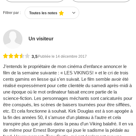
Filtrer par :
Toutes les notes
Un visiteur
3,5
Publiée le 14 décembre 2017
J’entends le propriétaire de mon cinéma d’enfance annoncer le
film de la semaine suivante : « LES VIKINGS! » et le cri de trois
cents gamins en liesse qui s’en suivait. Le film semble avoir été
réalisé expressément pour cette clientèle du samedi après-midi à
une époque où le mot ordinateur faisait encore partie de la
science-fiction. Les personnages méchants sont caricaturés pour
être conspués, les scènes de baisers tournées pour être sifflées,
etc. Et cela fonctionne à souhait. Kirk Douglas est à son apogée à
la fin des années 50, il s’amuse d’un plateau à l’autre et cela
transpire plus que jamais dans la peau d’un Viking balafré. Il en va
de même pour Ernest Borgnine qui joue le sadisme la pédale au