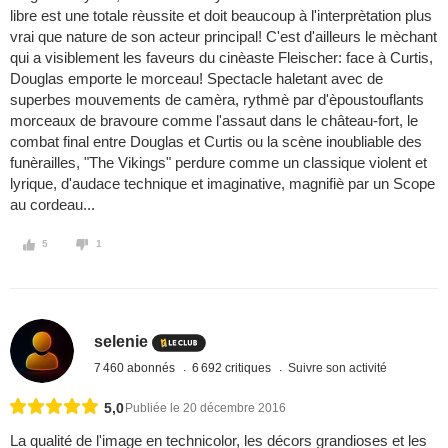
libre est une totale rèussite et doit beaucoup à l'interprètation plus
vrai que nature de son acteur principal! C'est d'ailleurs le mèchant
qui a visiblement les faveurs du cinèaste Fleischer: face à Curtis,
Douglas emporte le morceau! Spectacle haletant avec de
superbes mouvements de camèra, rythmè par d'èpoustouflants
morceaux de bravoure comme l'assaut dans le château-fort, le
combat final entre Douglas et Curtis ou la scène inoubliable des
funèrailles, "The Vikings" perdure comme un classique violent et
lyrique, d'audace technique et imaginative, magnifiè par un Scope
au cordeau...
5
1
selenie
7 460 abonnés
6 692 critiques
Suivre son activité
5,0
Publiée le 20 décembre 2016
La qualité de l'image en technicolor, les décors grandioses et les