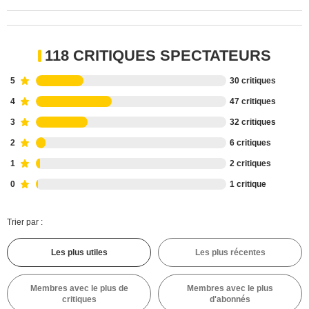
118 CRITIQUES SPECTATEURS
5
30 critiques
4
47 critiques
3
32 critiques
2
6 critiques
1
2 critiques
0
1 critique
Trier par :
Les plus utiles
Les plus récentes
Membres avec le plus de
Membres avec le plus
critiques
d'abonnés