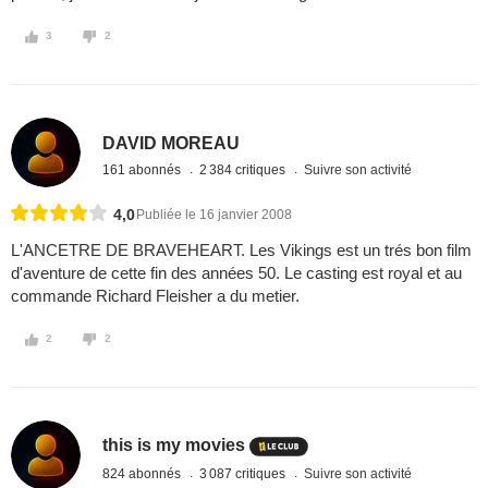
3
2
DAVID MOREAU
161 abonnés
2 384 critiques
Suivre son activité
4,0
Publiée le 16 janvier 2008
L'ANCETRE DE BRAVEHEART. Les Vikings est un trés bon film
d'aventure de cette fin des années 50. Le casting est royal et au
commande Richard Fleisher a du metier.
2
2
this is my movies
824 abonnés
3 087 critiques
Suivre son activité