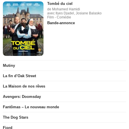
Tombé du ciel
de Mohamed Hamidi
avec Ilyes Djadel, Josiane Balasko
Film - Comédie
Bande-annonce
Mutiny
La fin d’Oak Street
La Maison de nos rêves
Avengers: Doomsday
Fantômas – Le nouveau monde
The Dog Stars
Fjord