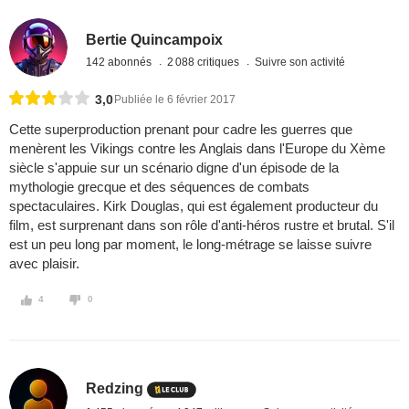
Bertie Quincampoix
142 abonnés
2 088 critiques
Suivre son activité
3,0
Publiée le 6 février 2017
Cette superproduction prenant pour cadre les guerres que
menèrent les Vikings contre les Anglais dans l'Europe du Xème
siècle s'appuie sur un scénario digne d'un épisode de la
mythologie grecque et des séquences de combats
spectaculaires. Kirk Douglas, qui est également producteur du
film, est surprenant dans son rôle d'anti-héros rustre et brutal. S'il
est un peu long par moment, le long-métrage se laisse suivre
avec plaisir.
4
0
Redzing