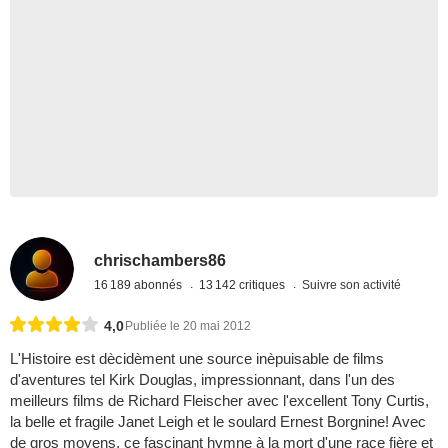
chrischambers86
16 189 abonnés
13 142 critiques
Suivre son activité
4,0
Publiée le 20 mai 2012
L'Histoire est dècidèment une source inèpuisable de films
d'aventures tel Kirk Douglas, impressionnant, dans l'un des
meilleurs films de Richard Fleischer avec l'excellent Tony Curtis,
la belle et fragile Janet Leigh et le soulard Ernest Borgnine! Avec
de gros moyens, ce fascinant hymne à la mort d'une race fière et