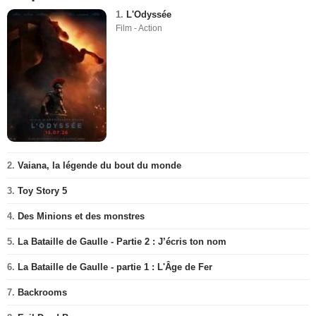
1.
L'Odyssée
Film - Action
2.
Vaiana, la légende du bout du monde
3.
Toy Story 5
4.
Des Minions et des monstres
5.
La Bataille de Gaulle - Partie 2 : J’écris ton nom
6.
La Bataille de Gaulle - partie 1 : L'Âge de Fer
7.
Backrooms