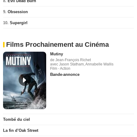
8.
Evil Dead Burn
9.
Obsession
10.
Supergirl
Films Prochainement au Cinéma
Mutiny
de Jean-François Richet
avec Jason Statham, Annabelle Wallis
Film - Action
Bande-annonce
Tombé du ciel
La fin d’Oak Street