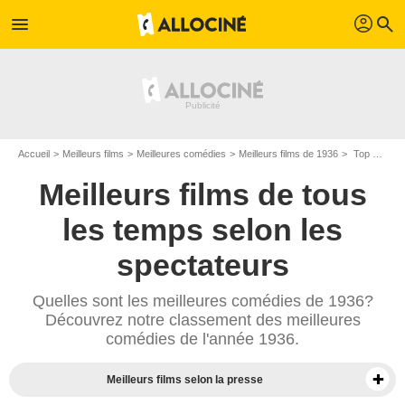
profil
menu
search
Accueil
Meilleurs films
Meilleures comédies
Meilleurs films de 1936
Top comédies de 1936
Meilleurs films de tous
les temps selon les
spectateurs
Quelles sont les meilleures comédies de 1936?
Découvrez notre classement des meilleures
comédies de l'année 1936.
Meilleurs films selon la presse