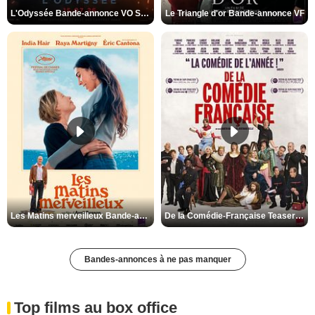
L'Odyssée Bande-annonce VO STFR
Le Triangle d'or Bande-annonce VF
Les Matins merveilleux Bande-annonce VF
De la Comédie-Française Teaser VF
Bandes-annonces à ne pas manquer
Top films au box office