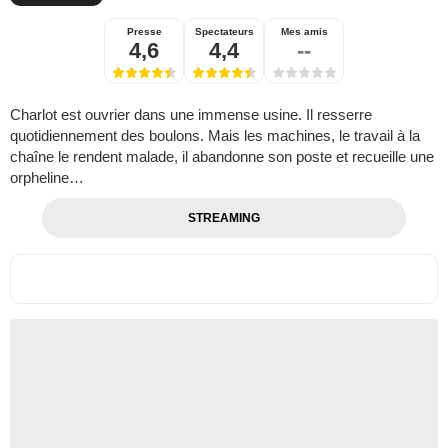
Presse
Spectateurs
Mes amis
4,6
4,4
--
Charlot est ouvrier dans une immense usine. Il resserre
quotidiennement des boulons. Mais les machines, le travail à la
chaîne le rendent malade, il abandonne son poste et recueille une
orpheline…
STREAMING