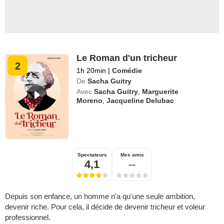
Le Roman d'un tricheur
2
1h 20min
|
Comédie
De
Sacha Guitry
Avec
Sacha Guitry
,
Marguerite
Moreno
,
Jacqueline Delubac
Spectateurs
Mes amis
4,1
--
Depuis son enfance, un homme n'a qu'une seule ambition,
devenir riche. Pour cela, il décide de devenir tricheur et voleur
professionnel.