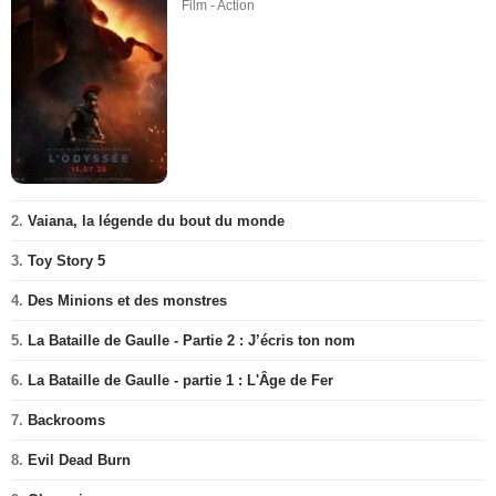
Film - Action
2.
Vaiana, la légende du bout du monde
3.
Toy Story 5
4.
Des Minions et des monstres
5.
La Bataille de Gaulle - Partie 2 : J’écris ton nom
6.
La Bataille de Gaulle - partie 1 : L'Âge de Fer
7.
Backrooms
8.
Evil Dead Burn