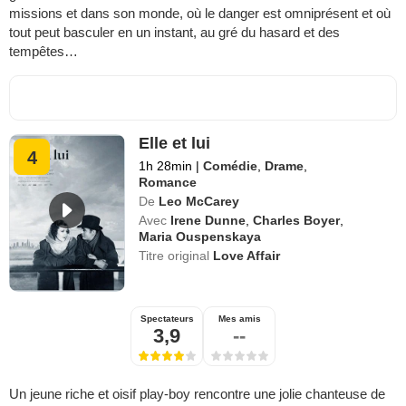
missions et dans son monde, où le danger est omniprésent et où
tout peut basculer en un instant, au gré du hasard et des
tempêtes…
Elle et lui
4
1h 28min
|
Comédie
,
Drame
,
Romance
De
Leo McCarey
Avec
Irene Dunne
,
Charles Boyer
,
Maria Ouspenskaya
Titre original
Love Affair
Spectateurs
Mes amis
3,9
--
Un jeune riche et oisif play-boy rencontre une jolie chanteuse de