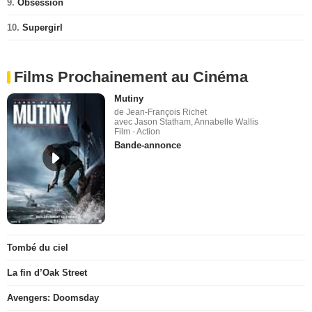
9.
Obsession
10.
Supergirl
Films Prochainement au Cinéma
Mutiny
de Jean-François Richet
avec Jason Statham, Annabelle Wallis
Film - Action
Bande-annonce
Tombé du ciel
La fin d’Oak Street
Avengers: Doomsday