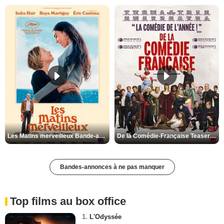
Les Matins merveilleux Bande-annonce VF
De la Comédie-Française Teaser VF
Bandes-annonces à ne pas manquer
Top films au box office
1.
L'Odyssée