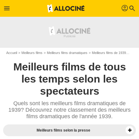
profil
menu
search
Accueil
Meilleurs films
Meilleurs films dramatiques
Meilleurs films de 1939
Top f
Meilleurs films de tous
les temps selon les
spectateurs
Quels sont les meilleurs films dramatiques de
1939? Découvrez notre classement des meilleurs
films dramatiques de l'année 1939.
Meilleurs films selon la presse