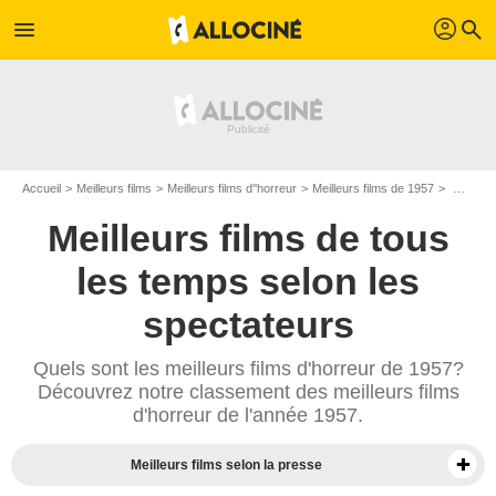
profil
menu
search
Accueil
Meilleurs films
Meilleurs films d''horreur
Meilleurs films de 1957
Meilleurs films d'épouvante de 1957
Meilleurs films de tous
les temps selon les
spectateurs
Quels sont les meilleurs films d'horreur de 1957?
Découvrez notre classement des meilleurs films
d'horreur de l'année 1957.
Meilleurs films selon la presse