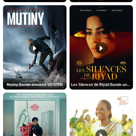
Mutiny Bande-annonce VO STFR
Les Silences de Riyad Bande-annonce VO STFR