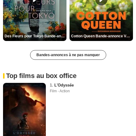
Des Fleurs pour Tokyo Bande-annonce VO STFR
Cotton Queen Bande-annonce VO STFR
Bandes-annonces à ne pas manquer
Top films au box office
1.
L'Odyssée
Film - Action