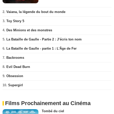
2.
Vaiana, la légende du bout du monde
3.
Toy Story 5
4.
Des Minions et des monstres
5.
La Bataille de Gaulle - Partie 2 : J’écris ton nom
6.
La Bataille de Gaulle - partie 1 : L'Âge de Fer
7.
Backrooms
8.
Evil Dead Burn
9.
Obsession
10.
Supergirl
Films Prochainement au Cinéma
Tombé du ciel