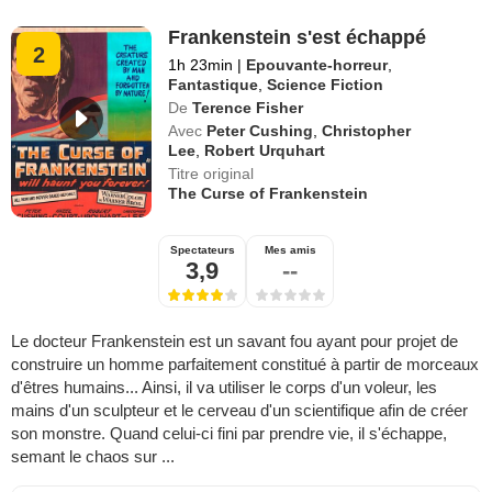
Frankenstein s'est échappé
2
1h 23min
|
Epouvante-horreur
,
Fantastique
,
Science Fiction
De
Terence Fisher
Avec
Peter Cushing
,
Christopher
Lee
,
Robert Urquhart
Titre original
The Curse of Frankenstein
Spectateurs
Mes amis
3,9
--
Le docteur Frankenstein est un savant fou ayant pour projet de
construire un homme parfaitement constitué à partir de morceaux
d'êtres humains... Ainsi, il va utiliser le corps d'un voleur, les
mains d'un sculpteur et le cerveau d'un scientifique afin de créer
son monstre. Quand celui-ci fini par prendre vie, il s'échappe,
semant le chaos sur ...