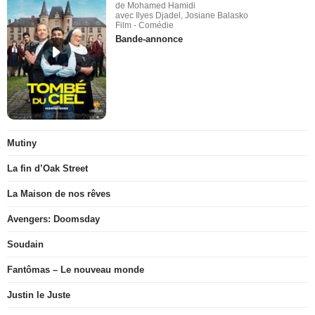
de Mohamed Hamidi
avec Ilyes Djadel, Josiane Balasko
Film - Comédie
Bande-annonce
Mutiny
La fin d’Oak Street
La Maison de nos rêves
Avengers: Doomsday
Soudain
Fantômas – Le nouveau monde
Justin le Juste