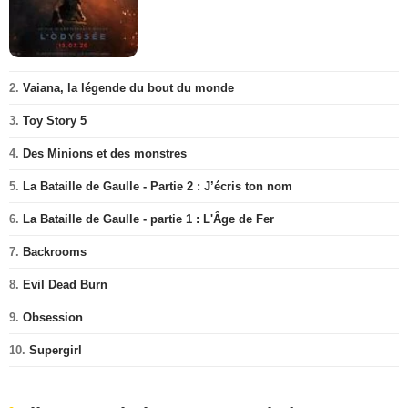
2.
Vaiana, la légende du bout du monde
3.
Toy Story 5
4.
Des Minions et des monstres
5.
La Bataille de Gaulle - Partie 2 : J’écris ton nom
6.
La Bataille de Gaulle - partie 1 : L'Âge de Fer
7.
Backrooms
8.
Evil Dead Burn
9.
Obsession
10.
Supergirl