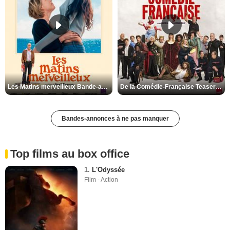
Les Matins merveilleux Bande-annonce VF
De la Comédie-Française Teaser VF
Bandes-annonces à ne pas manquer
Top films au box office
1.
L'Odyssée
Film - Action