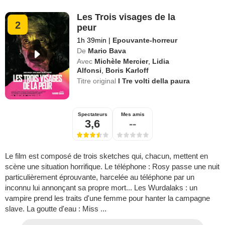
Les Trois visages de la
2
peur
1h 39min
|
Epouvante-horreur
De
Mario Bava
Avec
Michèle Mercier
,
Lidia
Alfonsi
,
Boris Karloff
Titre original
I Tre volti della paura
Spectateurs
Mes amis
3,6
--
Le film est composé de trois sketches qui, chacun, mettent en
scène une situation horrifique. Le téléphone : Rosy passe une nuit
particulièrement éprouvante, harcelée au téléphone par un
inconnu lui annonçant sa propre mort... Les Wurdalaks : un
vampire prend les traits d'une femme pour hanter la campagne
slave. La goutte d'eau : Miss ...