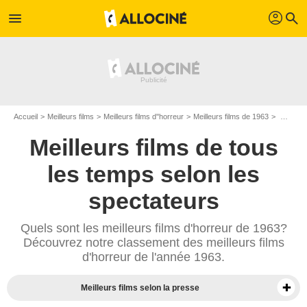
profil
menu
search
Accueil
Meilleurs films
Meilleurs films d''horreur
Meilleurs films de 1963
Meilleurs films d'épouvante de 1963
Meilleurs films de tous
les temps selon les
spectateurs
Quels sont les meilleurs films d'horreur de 1963?
Découvrez notre classement des meilleurs films
d'horreur de l'année 1963.
Meilleurs films selon la presse