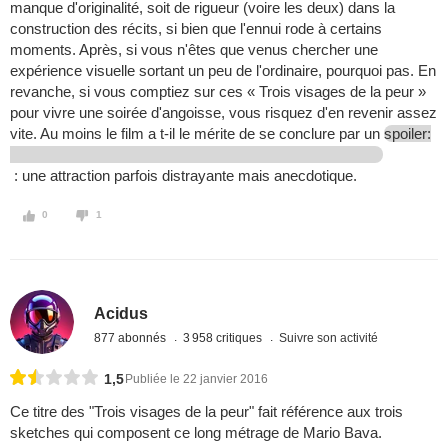
manque d'originalité, soit de rigueur (voire les deux) dans la
construction des récits, si bien que l'ennui rode à certains
moments. Après, si vous n'êtes que venus chercher une
expérience visuelle sortant un peu de l'ordinaire, pourquoi pas. En
revanche, si vous comptiez sur ces « Trois visages de la peur »
pour vivre une soirée d'angoisse, vous risquez d'en revenir assez
vite. Au moins le film a t-il le mérite de se conclure par un
spoiler:
: une attraction parfois distrayante mais anecdotique.
0
1
Acidus
877 abonnés
3 958 critiques
Suivre son activité
1,5
Publiée le 22 janvier 2016
Ce titre des "Trois visages de la peur" fait référence aux trois
sketches qui composent ce long métrage de Mario Bava.