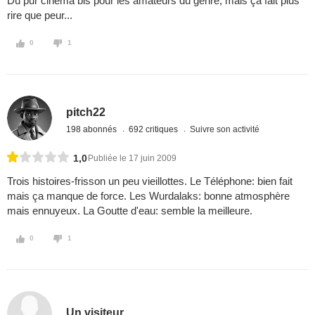
Du pur cinéma bis pour les amateurs du genre, mais ça fait plus
rire que peur...
0
1
pitch22
198 abonnés
692 critiques
Suivre son activité
1,0
Publiée le 17 juin 2009
Trois histoires-frisson un peu vieillottes. Le Téléphone: bien fait
mais ça manque de force. Les Wurdalaks: bonne atmosphère
mais ennuyeux. La Goutte d'eau: semble la meilleure.
0
1
Un visiteur