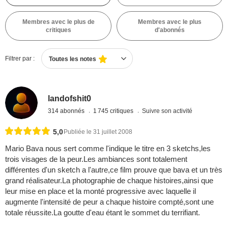
Membres avec le plus de
Membres avec le plus
critiques
d'abonnés
Filtrer par :
Toutes les notes
landofshit0
314 abonnés
1 745 critiques
Suivre son activité
5,0
Publiée le 31 juillet 2008
Mario Bava nous sert comme l'indique le titre en 3 sketchs,les
trois visages de la peur.Les ambiances sont totalement
différentes d'un sketch a l'autre,ce film prouve que bava et un très
grand réalisateur.La photographie de chaque histoires,ainsi que
leur mise en place et la monté progressive avec laquelle il
augmente l'intensité de peur a chaque histoire compté,sont une
totale réussite.La goutte d'eau étant le sommet du terrifiant.