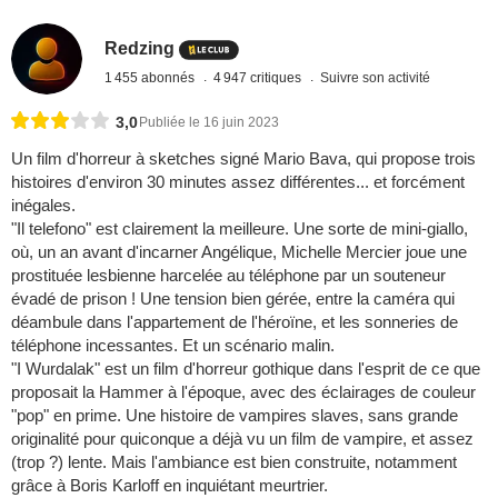
Redzing
1 455 abonnés
4 947 critiques
Suivre son activité
3,0
Publiée le 16 juin 2023
Un film d'horreur à sketches signé Mario Bava, qui propose trois
histoires d'environ 30 minutes assez différentes... et forcément
inégales.
"Il telefono" est clairement la meilleure. Une sorte de mini-giallo,
où, un an avant d'incarner Angélique, Michelle Mercier joue une
prostituée lesbienne harcelée au téléphone par un souteneur
évadé de prison ! Une tension bien gérée, entre la caméra qui
déambule dans l'appartement de l'héroïne, et les sonneries de
téléphone incessantes. Et un scénario malin.
"I Wurdalak" est un film d'horreur gothique dans l'esprit de ce que
proposait la Hammer à l'époque, avec des éclairages de couleur
"pop" en prime. Une histoire de vampires slaves, sans grande
originalité pour quiconque a déjà vu un film de vampire, et assez
(trop ?) lente. Mais l'ambiance est bien construite, notamment
grâce à Boris Karloff en inquiétant meurtrier.