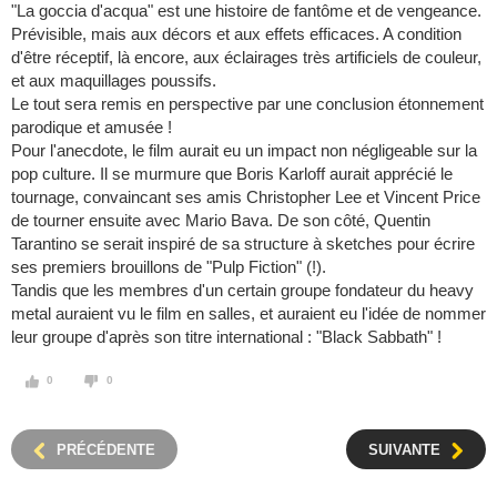
"La goccia d'acqua" est une histoire de fantôme et de vengeance.
Prévisible, mais aux décors et aux effets efficaces. A condition
d'être réceptif, là encore, aux éclairages très artificiels de couleur,
et aux maquillages poussifs.
Le tout sera remis en perspective par une conclusion étonnement
parodique et amusée !
Pour l'anecdote, le film aurait eu un impact non négligeable sur la
pop culture. Il se murmure que Boris Karloff aurait apprécié le
tournage, convaincant ses amis Christopher Lee et Vincent Price
de tourner ensuite avec Mario Bava. De son côté, Quentin
Tarantino se serait inspiré de sa structure à sketches pour écrire
ses premiers brouillons de "Pulp Fiction" (!).
Tandis que les membres d'un certain groupe fondateur du heavy
metal auraient vu le film en salles, et auraient eu l'idée de nommer
leur groupe d'après son titre international : "Black Sabbath" !
0
0
PRÉCÉDENTE
SUIVANTE