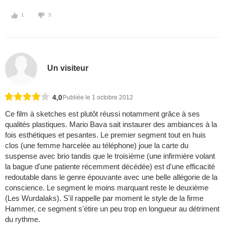
1
3
Un visiteur
4,0
Publiée le 1 octobre 2012
Ce film à sketches est plutôt réussi notamment grâce à ses
qualités plastiques. Mario Bava sait instaurer des ambiances à la
fois esthétiques et pesantes. Le premier segment tout en huis
clos (une femme harcelée au téléphone) joue la carte du
suspense avec brio tandis que le troisième (une infirmière volant
la bague d'une patiente récemment décédée) est d'une efficacité
redoutable dans le genre épouvante avec une belle allégorie de la
conscience. Le segment le moins marquant reste le deuxième
(Les Wurdalaks). S'il rappelle par moment le style de la firme
Hammer, ce segment s'étire un peu trop en longueur au détriment
du rythme.