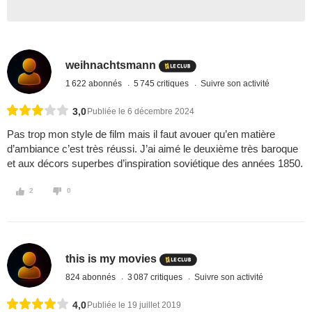
weihnachtsmann
1 622 abonnés
5 745 critiques
Suivre son activité
3,0
Publiée le 6 décembre 2024
Pas trop mon style de film mais il faut avouer qu’en matière
d’ambiance c’est très réussi. J’ai aimé le deuxième très baroque
et aux décors superbes d’inspiration soviétique des années 1850.
2
0
this is my movies
824 abonnés
3 087 critiques
Suivre son activité
4,0
Publiée le 19 juillet 2019