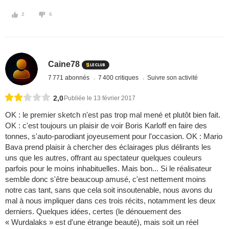
2
6
Caine78
7 771 abonnés
7 400 critiques
Suivre son activité
2,0
Publiée le 13 février 2017
OK : le premier sketch n'est pas trop mal mené et plutôt bien fait.
OK : c'est toujours un plaisir de voir Boris Karloff en faire des
tonnes, s'auto-parodiant joyeusement pour l'occasion. OK : Mario
Bava prend plaisir à chercher des éclairages plus délirants les
uns que les autres, offrant au spectateur quelques couleurs
parfois pour le moins inhabituelles. Mais bon... Si le réalisateur
semble donc s'être beaucoup amusé, c'est nettement moins
notre cas tant, sans que cela soit insoutenable, nous avons du
mal à nous impliquer dans ces trois récits, notamment les deux
derniers. Quelques idées, certes (le dénouement des
« Wurdalaks » est d'une étrange beauté), mais soit un réel