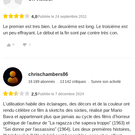
4,0
Publiée le 24 septembre 2011
Le premier est tres bien. Le deuxième est long. Le troisiéme est
un peu effrayant. Le début et la fin sont par contre très con.
0
1
chrischambers86
16 189 abonnés
13 142 critiques
Suivre son activité
2,5
Publiée le 7 décembre 2024
L'utilisation habile des èclairages, des dècors et de la couleur ont
rendu cèlèbre ce film à sketchs des sixties, rèalisè par Mario
Bava et appartenant plus que jamais au cycle des films d'horreur
gothique de l'auteur de "La ragazza che sapeva troppo" (1963) et
"Sei donne per l'assassino" (1964). Les deux premières histoires,