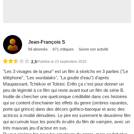
Jean-François S
59 abonnés
671 critiques
Suivre son activité
2,5
Publiée le 23 septembre 2010
"Les 3 visages de la peur" est un film à sketchs en 3 parties ("Le
téléphone", "Les wurdalaks", "La goutte d'eau") d'après
Maupassant, Tchékov et Tolstoï. Enfin ça c'est pour donner un
peu de légimité à ce film qui reste avant tout un film de série B.
Inutile de chercher une quelconque crédibilité dans ces histoires
qui se content d'enchainer les effets du genre (ombres rasantes,
porte qui grince) dans des décors gothico-baroque et avec des
actrices à moitié dénudées. Le pire est surement le deuxième film
qui accumule tous les poncifs éculés du film de vampire, avec un
très mauvais jeu d'acteur en sus.