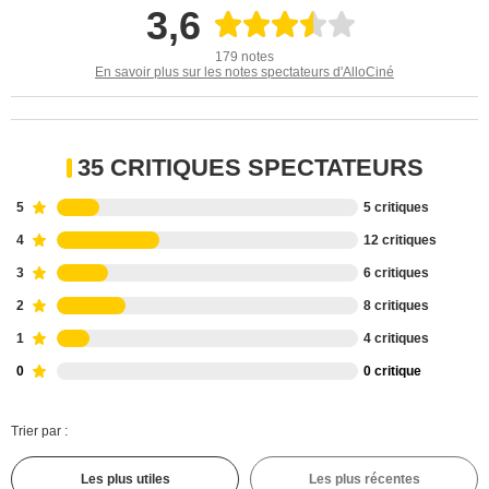
3,6
179 notes
En savoir plus sur les notes spectateurs d'AlloCiné
35 CRITIQUES SPECTATEURS
5
5 critiques
4
12 critiques
3
6 critiques
2
8 critiques
1
4 critiques
0
0 critique
Trier par :
Les plus utiles
Les plus récentes