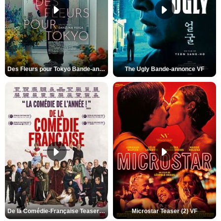
Des Fleurs pour Tokyo Bande-annonce VO STFR
The Ugly Bande-annonce VF
De la Comédie-Française Teaser (3) VF
Microstar Teaser (2) VF