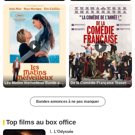
Les Matins merveilleux Bande-annonce VF
De la Comédie-Française Teaser VF
Bandes-annonces à ne pas manquer
Top films au box office
1.
L'Odyssée