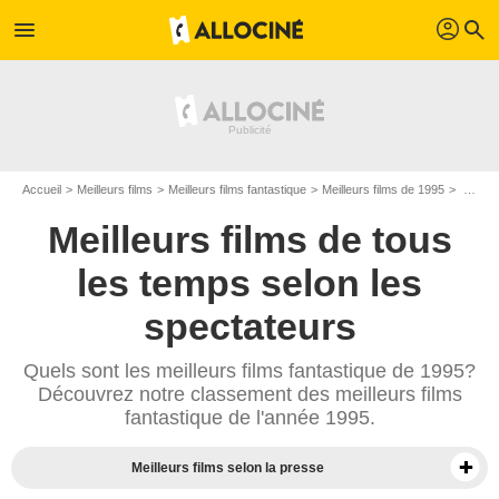
profil
menu
search
Accueil
Meilleurs films
Meilleurs films fantastique
Meilleurs films de 1995
Top films fantastique de 1995
Meilleurs films de tous
les temps selon les
spectateurs
Quels sont les meilleurs films fantastique de 1995?
Découvrez notre classement des meilleurs films
fantastique de l'année 1995.
Meilleurs films selon la presse