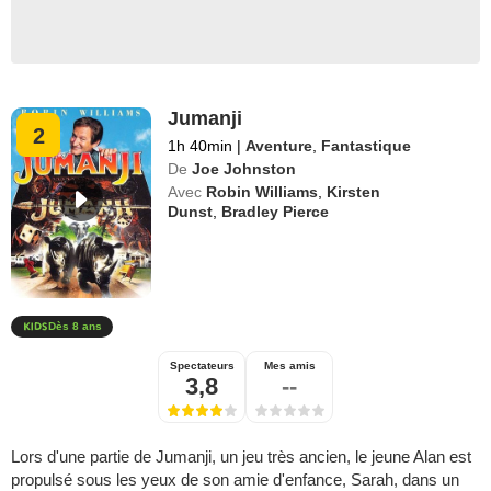
Jumanji
2
1h 40min
|
Aventure
,
Fantastique
De
Joe Johnston
Avec
Robin Williams
,
Kirsten
Dunst
,
Bradley Pierce
Dès 8 ans
Spectateurs
Mes amis
3,8
--
Lors d'une partie de Jumanji, un jeu très ancien, le jeune Alan est
propulsé sous les yeux de son amie d'enfance, Sarah, dans un