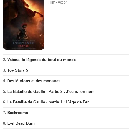
Film - Action
2.
Vaiana, la légende du bout du monde
3.
Toy Story 5
4.
Des Minions et des monstres
5.
La Bataille de Gaulle - Partie 2 : J’écris ton nom
6.
La Bataille de Gaulle - partie 1 : L'Âge de Fer
7.
Backrooms
8.
Evil Dead Burn